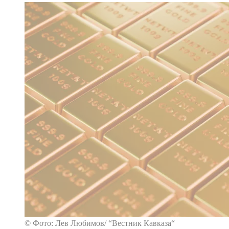
© Фото: Лев Любимов/ “Вестник Кавказа“