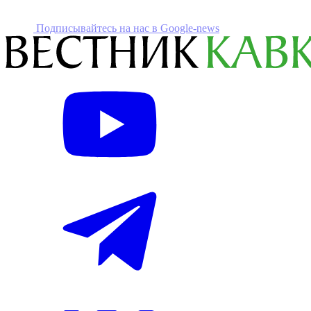
Подписывайтесь на наc в Google-news