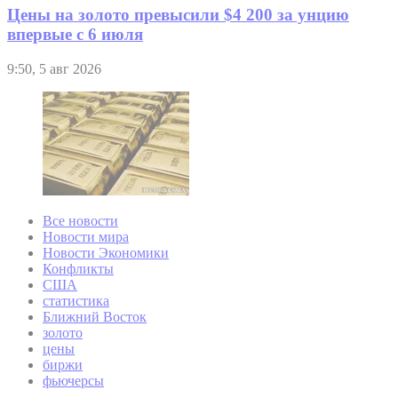
Цены на золото превысили $4 200 за унцию
впервые с 6 июля
9:50, 5 авг 2026
Все новости
Новости мира
Новости Экономики
Конфликты
США
статистика
Ближний Восток
золото
цены
биржи
фьючерсы