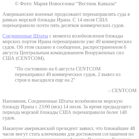
© Фото: Мария Новоселова/ “Вестник Кавказа“
Американские военные продолжают перенаправлять суда в
рамках морской блокады Ирана. С 14 июля США
перенаправили почти пять десятков коммерческих судов.
Соединенные Штаты
с момента возобновления блокады
морских портов Ирана перенаправили уже 49 коммерческих
судов. Об этом сказано в сообщении, распространенном 6
августа Центральным командованием Вооруженных сил
США (CENTCOM).
"По состоянию на 6 августа CENTCOM
перенаправил 49 коммерческих судов, 2 вывел из
строя и высадился еще на 2"
– CENTCOM
Напомним, Соединенные Штаты возобновили морскую
блокаду Ирана с 23:00 (мск) 14 июля. За время предыдущего
периода морской блокады США перенаправили более 140
судов.
Накануне американский президент заявил, что ближайшие 48
часов могут стать ключевыми для достижения соглашения по