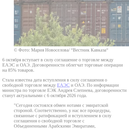
© Фото: Мария Новоселова/ “Вестник Кавказа“
6 октября вступает в силу соглашение о торговле между
ЕАЭС и ОАЭ. Договоренности облегчат торговые операции
на 85% товаров.
Стала известна дата вступления в силу соглашения о
свободной торговле между
ЕАЭС
и ОАЭ. По информации
министра по торговле ЕЭК Андрея Слепнева, договоренности
станут актуальными с 6 октября 2026 года.
"Сегодня состоялся обмен нотами с эмиратской
стороной. Соответственно, у нас все процедуры,
связанные с ратификацией и вступлением в силу
соглашения о свободной торговле с
Объединенными Арабскими Эмиратами,