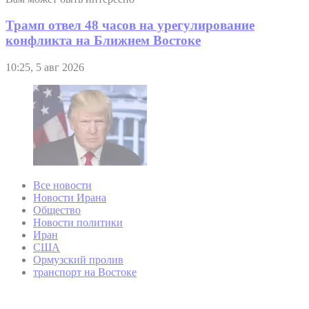
Трамп отвел 48 часов на урегулирование
конфликта на Ближнем Востоке
10:25, 5 авг 2026
Все новости
Новости Ирана
Общество
Новости политики
Иран
США
Ормузский пролив
транспорт на Востоке