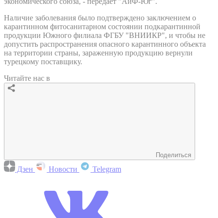
экономического союза, - передает "АиФ-Юг".
Наличие заболевания было подтверждено заключением о
карантинном фитосанитарном состоянии подкарантинной
продукции Южного филиала ФГБУ "ВНИИКР", и чтобы не
допустить распространения опасного карантинного объекта
на территории страны, зараженную продукцию вернули
турецкому поставщику.
Читайте нас в
Поделиться
Дзен
Новости
Telegram