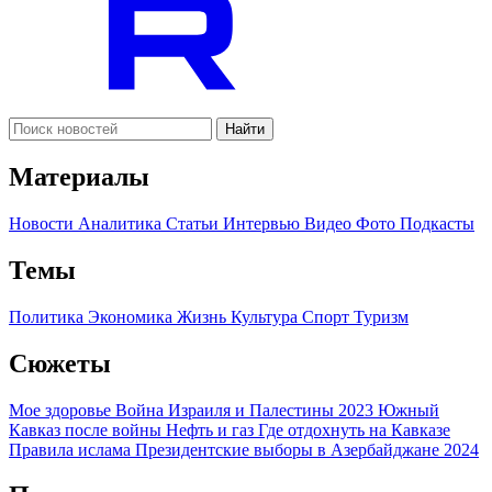
Найти
Материалы
Новости
Аналитика
Статьи
Интервью
Видео
Фото
Подкасты
Темы
Политика
Экономика
Жизнь
Культура
Спорт
Туризм
Сюжеты
Мое здоровье
Война Израиля и Палестины 2023
Южный
Кавказ после войны
Нефть и газ
Где отдохнуть на Кавказе
Правила ислама
Президентские выборы в Азербайджане 2024