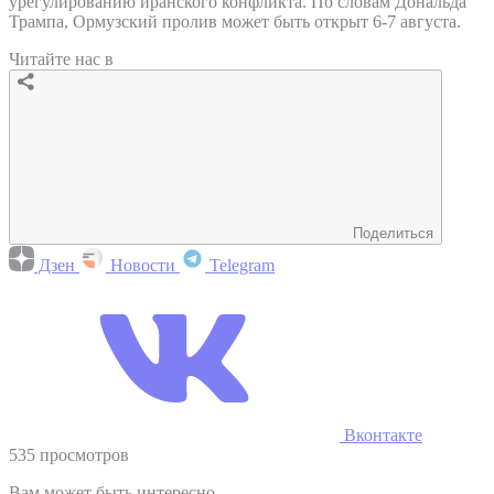
урегулированию иранского конфликта. По словам Дональда
Трампа, Ормузский пролив может быть открыт 6-7 августа.
Читайте нас в
Поделиться
Дзен
Новости
Telegram
Вконтакте
535 просмотров
Вам может быть интересно