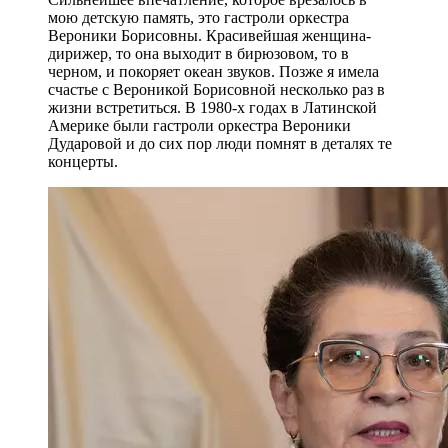
мою детскую память, это гастроли оркестра
Вероники Борисовны. Красивейшая женщина-
дирижер, то она выходит в бирюзовом, то в
черном, и покоряет океан звуков. Позже я имела
счастье с Вероникой Борисовной несколько раз в
жизни встретиться. В 1980-х годах в Латинской
Америке были гастроли оркестра Вероники
Дударовой и до сих пор люди помнят в деталях те
концерты.