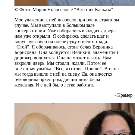
© Фото: Мария Новоселова/ "Вестник Кавказа"
Мое уважение к ней возросло при очень странном
случае. Мы выступали в Большом зале
консерватории. Уже собирались выходить, дверь
нам уже открыли. Я собираюсь сделать шаг и
вдруг чувствую на плече руку и шепот сзади:
"Стой". Я оборачиваюсь, стоит белая Вероника
Борисовна. Она волнуется! Великий, знаменитый
дирижер волнуется. Она не может начать. Нам
закрыли дверь. Мы стояли, ждали. Потом ее
внезапная улыбка: "Все, я готова. Пошли". Вот так
мы тогда вышли с ней на сцену. Да, она жестко
руководила оркестром, дисциплина была
железная. И с ней было легко работать.
- Крамер