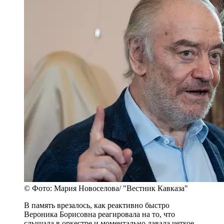
© Фото: Мария Новоселова/ "Вестник Кавказа"
В память врезалось, как реактивно быстро
Вероника Борисовна реагировала на то, что
слышала в оркестре и моментально давала четкое,