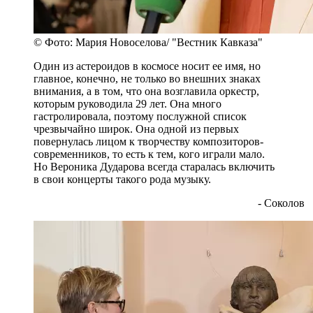
© Фото: Мария Новоселова/ "Вестник Кавказа"
Один из астероидов в космосе носит ее имя, но
главное, конечно, не только во внешних знаках
внимания, а в том, что она возглавила оркестр,
которым руководила 29 лет. Она много
гастролировала, поэтому послужной список
чрезвычайно широк. Она одной из первых
повернулась лицом к творчеству композиторов-
современников, то есть к тем, кого играли мало.
Но Вероника Дударова всегда старалась включить
в свои концерты такого рода музыку.
- Соколов