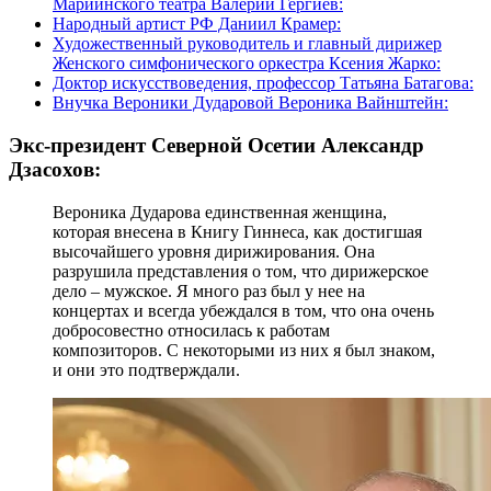
Мариинского театра Валерий Гергиев:
Народный артист РФ Даниил Крамер:
Художественный руководитель и главный дирижер
Женского симфонического оркестра Ксения Жарко:
Доктор искусствоведения, профессор Татьяна Батагова:
Внучка Вероники Дударовой Вероника Вайнштейн:
Экс-президент Северной Осетии Александр
Дзасохов:
Вероника Дударова единственная женщина,
которая внесена в Книгу Гиннеса, как достигшая
высочайшего уровня дирижирования. Она
разрушила представления о том, что дирижерское
дело – мужское. Я много раз был у нее на
концертах и всегда убеждался в том, что она очень
добросовестно относилась к работам
композиторов. С некоторыми из них я был знаком,
и они это подтверждали.