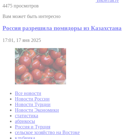
Вконтакте
4475 просмотров
Вам может быть интересно
Россия разрешила помидоры из Казахстана
17:01, 17 янв 2025
Все новости
Новости России
Новости Турции
Новости Экономики
статистика
абрикосы
Россия и Турция
сельское хозяйство на Востоке
клубника