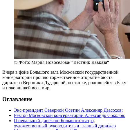
© Фото: Мария Новоселова/ “Вестник Кавказа“
Вчера в фойе Большого зала Московской государственной
консерватории прошло торжественное открытие бюста
дирижера Вероники Дударовой, осетинке, родившейся в Баку
и покорившей весь мир.
Оглавление
Экс-президент Северной Осетии Александр Дзасохов:
Ректор Московской консерватории Александр Соколов:
Генеральный директор Большого театра,
художественный руководитель и главный дирижер