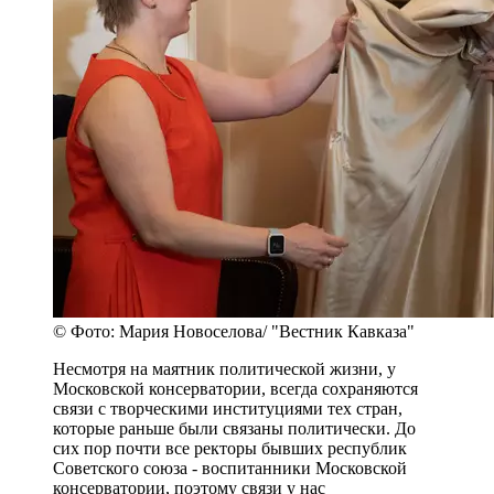
© Фото: Мария Новоселова/ "Вестник Кавказа"
Несмотря на маятник политической жизни, у
Московской консерватории, всегда сохраняются
связи с творческими институциями тех стран,
которые раньше были связаны политически. До
сих пор почти все ректоры бывших республик
Советского союза - воспитанники Московской
консерватории, поэтому связи у нас