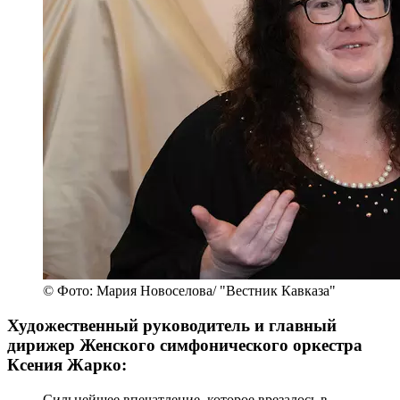
© Фото: Мария Новоселова/ "Вестник Кавказа"
Художественный руководитель и главный
дирижер Женского симфонического оркестра
Ксения Жарко:
Сильнейшее впечатление, которое врезалось в