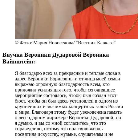
© Фото: Мария Новоселова/ "Вестник Кавказа"
Внучка Вероники Дударовой Вероника
Вайнштейн:
Я благодарю всех за прекрасные и теплые слова в
адрес Вероники Борисовны и от лица моей семьи
выражаю огромную благодарность всем, кто
приложил усилия для того, чтобы сегодняшнее
мероприятие состоялось, чтобы был создан этот
бюст, чтобы он был здесь установлен в одном из
крупнейших и значимых концертных залов России
и мира. Благодаря этому будет увековечена память
о легендарном дирижере Веронике Дударовой, но
я думаю, и вы со мной согласитесь, что это
справедливо, потому что она свою жизнь
посвятила искусству, музыке, слушателям и не