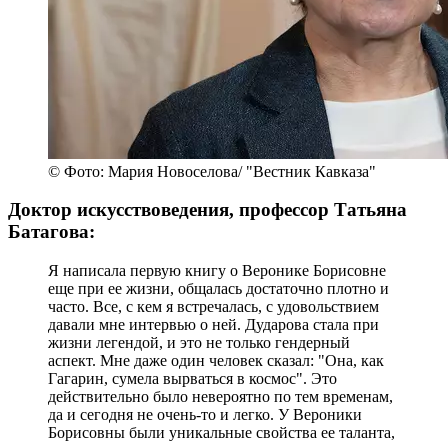
© Фото: Мария Новоселова/ "Вестник Кавказа"
Доктор искусствоведения, профессор Татьяна
Батагова:
Я написала первую книгу о Веронике Борисовне
еще при ее жизни, общалась достаточно плотно и
часто. Все, с кем я встречалась, с удовольствием
давали мне интервью о ней. Дударова стала при
жизни легендой, и это не только гендерный
аспект. Мне даже один человек сказал: "Она, как
Гагарин, сумела вырваться в космос". Это
действительно было невероятно по тем временам,
да и сегодня не очень-то и легко. У Вероники
Борисовны были уникальные свойства ее таланта,