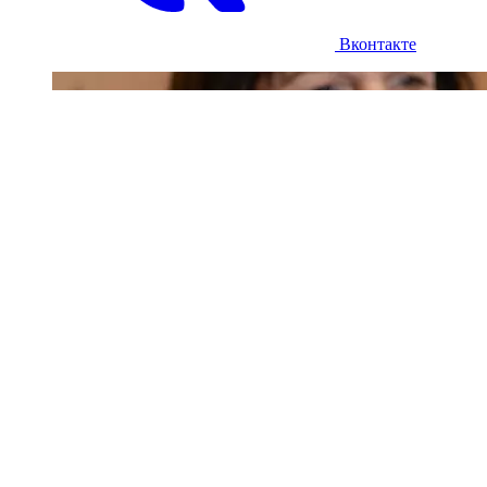
Вконтакте