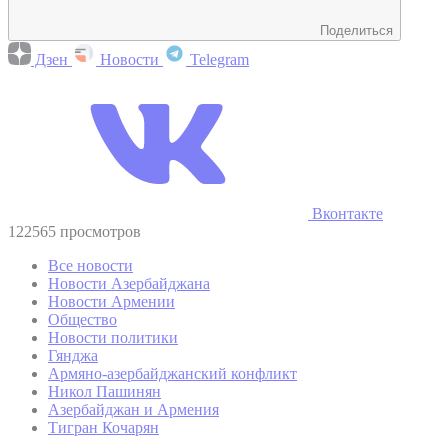
Поделиться
Дзен
Новости
Telegram
Вконтакте
122565 просмотров
Все новости
Новости Азербайджана
Новости Армении
Общество
Новости политики
Гянджа
Армяно-азербайджанский конфликт
Никол Пашинян
Азербайджан и Армения
Тигран Кочарян