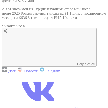
достигли $26,7 млн.
А вот ввозимой из Турции клубники стало меньше: в
июне-2025 Россия закупила ягоды на $1,1 млн, в позапрошлом
месяце на $636,6 тыс, передает РИА Новости.
Читайте нас в
Поделиться
Дзен
Новости
Telegram