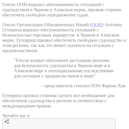
Генсек ООН выразил обеспокоенность ситуацией с
судоходством в Черном и Азовском морях, призвав стороны
обеспечить свободное передвижение судов.
Генсек Организации Объединенных Наций (
ООН
) Антониу
Гутерриш выразил обеспокоенность ситуацией с
безопасностью торговых маршрутов в Черном и Азовском
морях. Гутерриш призвал обеспечить свободное судоходство в
этом регионе, так как это может сказаться на ситуации с
продовольствием.
"Генсек всерьез обеспокоен растущими рисками
для безопасности судоходства в Черном море и в
Азовском море и потенциальными последствиями
для ситуации с продовольствием в мире"
– представитель генсека ООН Фархан Хак
Гутерриш призвал стороны сделать все необходимое для
обеспечения судоходства в регионе в соответствии с
международным правом.
Читайте нас в