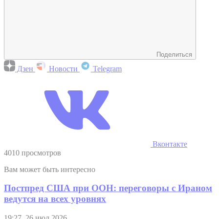
Поделиться
Дзен
Новости
Telegram
Вконтакте
4010 просмотров
Вам может быть интересно
Постпред США при ООН: переговоры с Ираном
ведутся на всех уровнях
19:27, 26 июл 2026