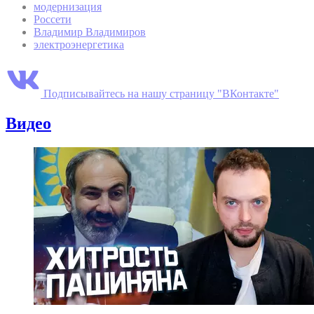
модернизация
Россети
Владимир Владимиров
электроэнергетика
Подписывайтесь на нашу страницу "ВКонтакте"
Видео