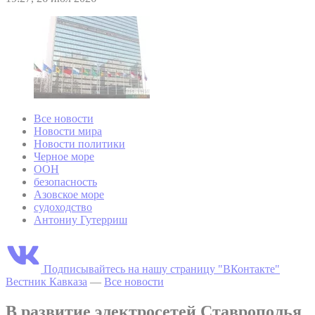
Все новости
Новости мира
Новости политики
Черное море
ООН
безопасность
Азовское море
судоходство
Антониу Гутерриш
Подписывайтесь на нашу страницу "ВКонтакте"
Вестник Кавказа
—
Все новости
В развитие электросетей Ставрополья