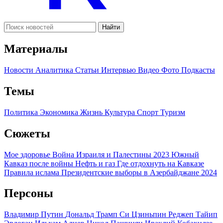
Найти
Материалы
Новости
Аналитика
Статьи
Интервью
Видео
Фото
Подкасты
Темы
Политика
Экономика
Жизнь
Культура
Спорт
Туризм
Сюжеты
Мое здоровье
Война Израиля и Палестины 2023
Южный
Кавказ после войны
Нефть и газ
Где отдохнуть на Кавказе
Правила ислама
Президентские выборы в Азербайджане 2024
Персоны
Владимир Путин
Дональд Трамп
Си Цзиньпин
Реджеп Тайип