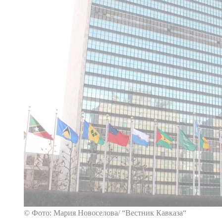
© Фото: Мария Новоселова/ “Вестник Кавказа“