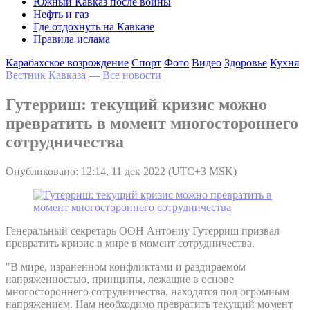
Южный Кавказ после войны
Нефть и газ
Где отдохнуть на Кавказе
Правила ислама
Карабахское возрождение
Спорт
Фото
Видео
Здоровье
Кухня
Вестник Кавказа
—
Все новости
Гутерриш: текущий кризис можно
превратить в момент многостороннего
сотрудничества
Опубликовано: 12:14, 11 дек 2022 (UTC+3 MSK)
Генеральный секретарь ООН Антониу Гутерриш призвал
превратить кризис в мире в момент сотрудничества.
"В мире, израненном конфликтами и раздираемом
напряженностью, принципы, лежащие в основе
многостороннего сотрудничества, находятся под огромным
напряжением. Нам необходимо превратить текущий момент