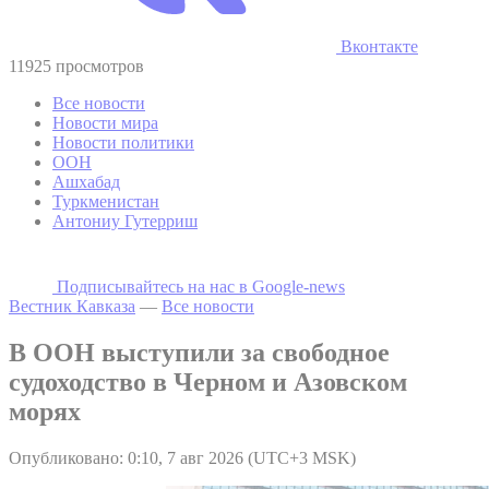
Вконтакте
11925 просмотров
Все новости
Новости мира
Новости политики
ООН
Ашхабад
Туркменистан
Антониу Гутерриш
Подписывайтесь на наc в Google-news
Вестник Кавказа
—
Все новости
В ООН выступили за свободное
судоходство в Черном и Азовском
морях
Опубликовано: 0:10, 7 авг 2026 (UTC+3 MSK)