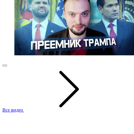
Все видео