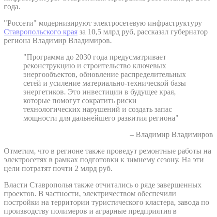
года.
"Россети" модернизируют электросетевую инфраструктуру
Ставропольского края
за 10,5 млрд руб, рассказал губернатор
региона Владимир Владимиров.
"Программа до 2030 года предусматривает
реконструкцию и строительство ключевых
энергообъектов, обновление распределительных
сетей и усиление материально-технической базы
энергетиков. Это инвестиции в будущее края,
которые помогут сократить риски
технологических нарушений и создать запас
мощности для дальнейшего развития региона"
– Владимир Владимиров
Отметим, что в регионе также проведут ремонтные работы на
электросетях в рамках подготовки к зимнему сезону. На эти
цели потратят почти 2 млрд руб.
Власти Ставрополья также отчитались о ряде завершенных
проектов. В частности, электричеством обеспечили
постройки на территории туристического кластера, завода по
производству полимеров и аграрные предприятия в