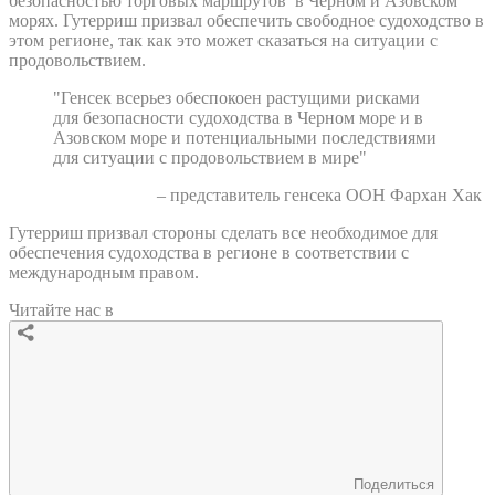
безопасностью торговых маршрутов в Черном и Азовском
морях. Гутерриш призвал обеспечить свободное судоходство в
этом регионе, так как это может сказаться на ситуации с
продовольствием.
"Генсек всерьез обеспокоен растущими рисками
для безопасности судоходства в Черном море и в
Азовском море и потенциальными последствиями
для ситуации с продовольствием в мире"
– представитель генсека ООН Фархан Хак
Гутерриш призвал стороны сделать все необходимое для
обеспечения судоходства в регионе в соответствии с
международным правом.
Читайте нас в
Поделиться