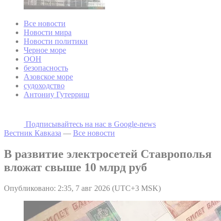
Все новости
Новости мира
Новости политики
Черное море
ООН
безопасность
Азовское море
судоходство
Антониу Гутерриш
Подписывайтесь на наc в Google-news
Вестник Кавказа
—
Все новости
В развитие электросетей Ставрополья
вложат свыше 10 млрд руб
Опубликовано: 2:35, 7 авг 2026 (UTC+3 MSK)