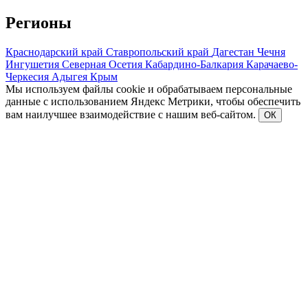
Регионы
Краснодарский край
Ставропольский край
Дагестан
Чечня
Ингушетия
Северная Осетия
Кабардино-Балкария
Карачаево-
Черкесия
Адыгея
Крым
Мы используем файлы cookie и обрабатываем персональные
данные с использованием Яндекс Метрики, чтобы обеспечить
вам наилучшее взаимодействие с нашим веб-сайтом.
ОК