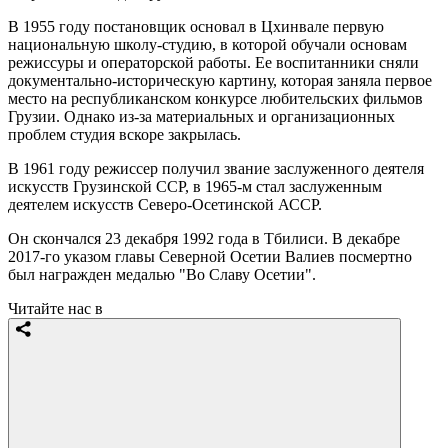
В 1955 году постановщик основал в Цхинвале первую
национальную школу-студию, в которой обучали основам
режиссуры и операторской работы. Ее воспитанники сняли
документально-историческую картину, которая заняла первое
место на республиканском конкурсе любительских фильмов
Грузии. Однако из-за материальных и организационных
проблем студия вскоре закрылась.
В 1961 году режиссер получил звание заслуженного деятеля
искусств Грузинской ССР, в 1965-м стал заслуженным
деятелем искусств Северо-Осетинской АССР.
Он скончался 23 декабря 1992 года в Тбилиси. В декабре
2017-го указом главы Северной Осетии Валиев посмертно
был награжден медалью "Во Славу Осетии".
Читайте нас в