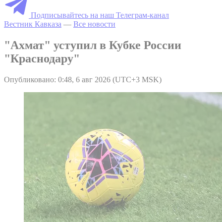
Подписывайтесь на наш Телеграм-канал
Вестник Кавказа
—
Все новости
"Ахмат" уступил в Кубке России
"Краснодару"
Опубликовано: 0:48, 6 авг 2026 (UTC+3 MSK)