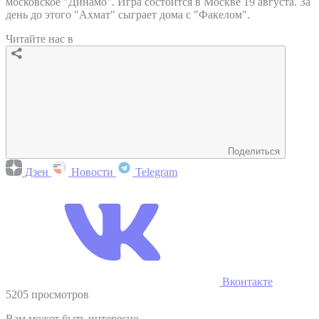
московское "Динамо". Игра состоится в Москве 19 августа. За
день до этого "Ахмат" сыграет дома с "Факелом".
Читайте нас в
Поделиться
Дзен
Новости
Telegram
Вконтакте
5205 просмотров
Вам может быть интересно