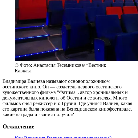
© Фото: Анастасия Тесемникова/ “Вестник
Кавказа“
Владимира Валиева называют основоположником
осетинского кино. Он — создатель первого осетинского
художественного фильма "Фатима", автор хроникальных и
документальных кинолент об Осетии и ее жителях. Много
фильмов снял режиссер и о Грузии. Где учился Валиев, какая
его картина была показана на Венецианском кинофестивале,
какие награды и звания получил?
Оглавление