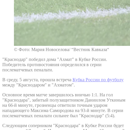
© Фото: Мария Новоселова/ “Вестник Кавказа“
"Краснодар" победил дома "Ахмат" в Кубке России.
Победитель противостояния определился в серии
послематчевых пенальти.
В среду, 5 августа, прошла встреча
Кубка России по футболу
между "Краснодаром" и "Ахматом".
Основное время матче завершилось вничью 1:1. На гол
"Краснодара", забитый полузащитником Даниилом Уткиным
на 66-й минуте, грозненцы ответили точным ударом
нападающего Максима Самородова на 93-й минуте. В серии
послематчевых пенальти сильнее был "Краснодар" (5:4).
Следующим соперником "Краснодара" в Кубке России будет