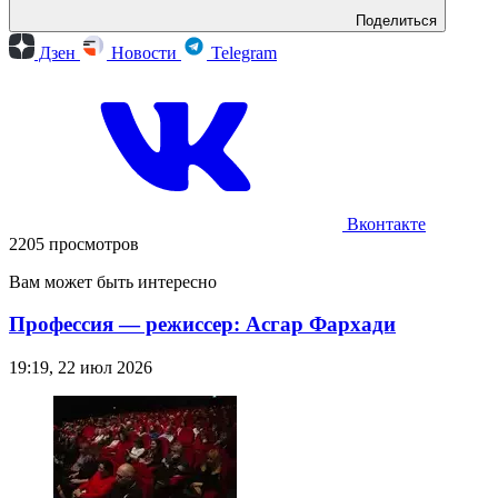
Поделиться
Дзен
Новости
Telegram
Вконтакте
2205 просмотров
Вам может быть интересно
Профессия — режиссер: Асгар Фархади
19:19, 22 июл 2026