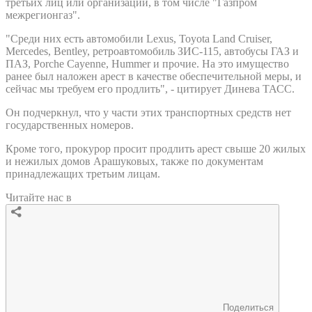
третьих лиц или организации, в том числе "Газпром
межрегионгаз".
"Среди них есть автомобили Lexus, Toyota Land Cruiser,
Mercedes, Bentley, ретроавтомобиль ЗИС-115, автобусы ГАЗ и
ПАЗ, Porche Cayenne, Hummer и прочие. На это имущество
ранее был наложен арест в качестве обеспечительной меры, и
сейчас мы требуем его продлить", - цитирует Динева ТАСС.
Он подчеркнул, что у части этих транспортных средств нет
государственных номеров.
Кроме того, прокурор просит продлить арест свыше 20 жилых
и нежилых домов Арашуковых, также по документам
принадлежащих третьим лицам.
Читайте нас в
Поделиться