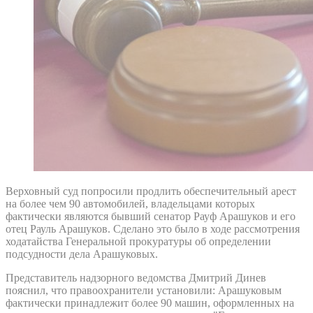
Верховный суд попросили продлить обеспечительный арест
на более чем 90 автомобилей, владельцами которых
фактически являются бывший сенатор Рауф Арашуков и его
отец Рауль Арашуков. Сделано это было в ходе рассмотрения
ходатайства Генеральной прокуратуры об определении
подсудности дела Арашуковых.
Представитель надзорного ведомства Дмитрий Динев
пояснил, что правоохранители установили: Арашуковым
фактически принадлежит более 90 машин, оформленных на