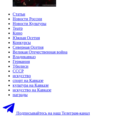
Статьи
Новости России
Новости Культуры
Театр
Кино
Южная Осетия
Конкурсы
Северная Осетия
Великая Отечественная война
Владикавказ
Германия
Тбилиси
СССР
искусство
спорт на Кавказе
культура на Кавказе
искусство на Кавказе
награды
Подписывайтесь на наш Телеграм-канал