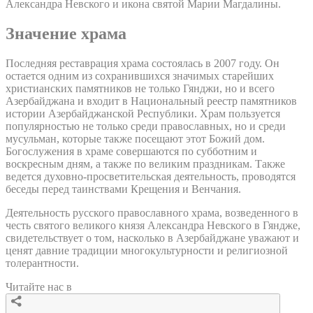
Александра Невского и икона святой Марии Магдалины.
Значение храма
Последняя реставрация храма состоялась в 2007 году. Он
остается одним из сохранившихся значимых старейших
христианских памятников не только Гянджи, но и всего
Азербайджана и входит в Национальный реестр памятников
истории Азербайджанской Республики. Храм пользуется
популярностью не только среди православных, но и среди
мусульман, которые также посещают этот Божий дом.
Богослужения в храме совершаются по субботним и
воскресным дням, а также по великим праздникам. Также
ведется духовно-просветительская деятельность, проводятся
беседы перед таинствами Крещения и Венчания.
Деятельность русского православного храма, возведенного в
честь святого великого князя Александра Невского в Гяндже,
свидетельствует о том, насколько в Азербайджане уважают и
ценят давние традиции многокультурности и религиозной
толерантности.
Читайте нас в