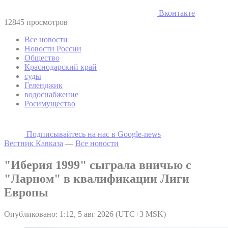
Вконтакте
12845 просмотров
Все новости
Новости России
Общество
Краснодарский край
суды
Геленджик
водоснабжение
Росимущество
Подписывайтесь на наc в Google-news
Вестник Кавказа
—
Все новости
"Иберия 1999" сыграла вничью с
"Ларном" в квалификации Лиги
Европы
Опубликовано: 1:12, 5 авг 2026 (UTC+3 MSK)