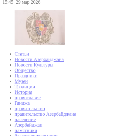
15:45, 29 мар 2026
Статьи
Новости Азербайджана
Новости Культуры
Общество
Праздники
Музеи
Традиции
История
православие
Гянджа
правительство
правительство Азербайджана
население
Азербайджан
памятники
благотворительность