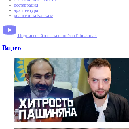
реставрация
архитектура
религии на Кавказе
Подписывайтесь на наш YouTube-канал
Видео