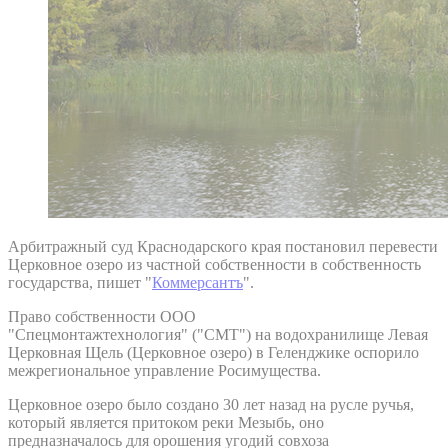
Арбитражный суд Краснодарского края постановил перевести
Церковное озеро из частной собственности в собственность
государства, пишет "
Коммерсантъ
".
Право собственности ООО
"Спецмонтажтехнология" ("СМТ") на водохранилище Левая
Церковная Щель (Церковное озеро) в Геленджике оспорило
межрегиональное управление Росимущества.
Церковное озеро было создано 30 лет назад на русле ручья,
который является притоком реки Мезыбь, оно
предназначалось для орошения угодий совхоза