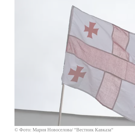
© Фото: Мария Новоселова/ “Вестник Кавказа“