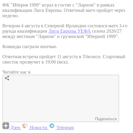
ФК "Иберия 1999" играл в гостях с "Ларном" в рамках
квалификации Лиги Европы. Ответный матч пройдет через
неделю.
Вечером 4 августа в Северной Ирландии состоялся матч 3-го
раунда квалификации
Лиги Европы УЕФА
сезона 2026/27
между местным "Ларном" и грузинской "Иберией 1999".
Команды сыграли вничью.
Ответная встреча пройдет 11 августа в Тбилиси. Стартовый
свисток прозвучит в 19:00 (мск).
Читайте нас в
Поделиться
Дзен
Новости
Telegram