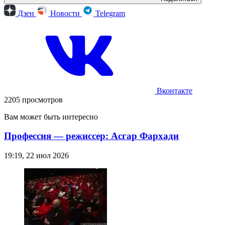
Дзен
Новости
Telegram
Вконтакте
2205 просмотров
Вам может быть интересно
Профессия — режиссер: Асгар Фархади
19:19, 22 июл 2026