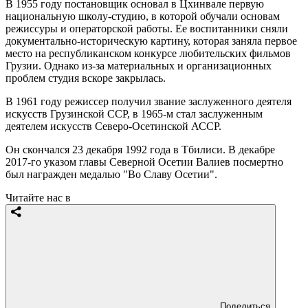
В 1955 году постановщик основал в Цхинвале первую
национальную школу-студию, в которой обучали основам
режиссуры и операторской работы. Ее воспитанники сняли
документально-историческую картину, которая заняла первое
место на республиканском конкурсе любительских фильмов
Грузии. Однако из-за материальных и организационных
проблем студия вскоре закрылась.
В 1961 году режиссер получил звание заслуженного деятеля
искусств Грузинской ССР, в 1965-м стал заслуженным
деятелем искусств Северо-Осетинской АССР.
Он скончался 23 декабря 1992 года в Тбилиси. В декабре
2017-го указом главы Северной Осетии Валиев посмертно
был награжден медалью "Во Славу Осетии".
Читайте нас в
Поделиться