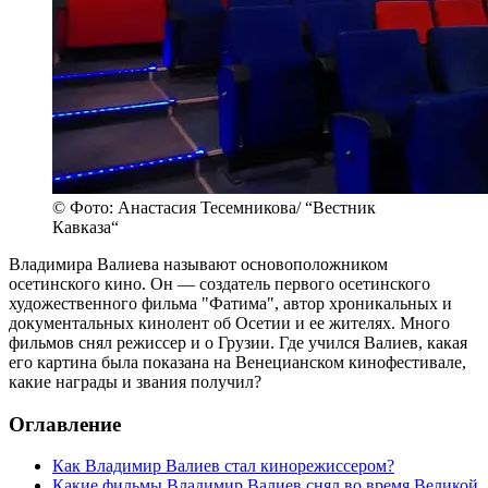
© Фото: Анастасия Тесемникова/ “Вестник
Кавказа“
Владимира Валиева называют основоположником
осетинского кино. Он — создатель первого осетинского
художественного фильма "Фатима", автор хроникальных и
документальных кинолент об Осетии и ее жителях. Много
фильмов снял режиссер и о Грузии. Где учился Валиев, какая
его картина была показана на Венецианском кинофестивале,
какие награды и звания получил?
Оглавление
Как Владимир Валиев стал кинорежиссером?
Какие фильмы Владимир Валиев снял во время Великой