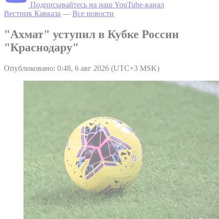
Подписывайтесь на наш YouTube-канал
Вестник Кавказа
—
Все новости
"Ахмат" уступил в Кубке России
"Краснодару"
Опубликовано: 0:48, 6 авг 2026 (UTC+3 MSK)