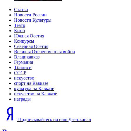
Статьи
Новости России
Новости Культуры
Театр
Кино
Южная Осетия
Конкурсы
Северная Осетия
Великая Отечественная война
Владикавказ
Германия
Тбилиси
СССР
искусство
спорт на Кавказе
культура на Кавказе
искусство на Кавказе
награды
Подписывайтесь на наш Дзен-канал