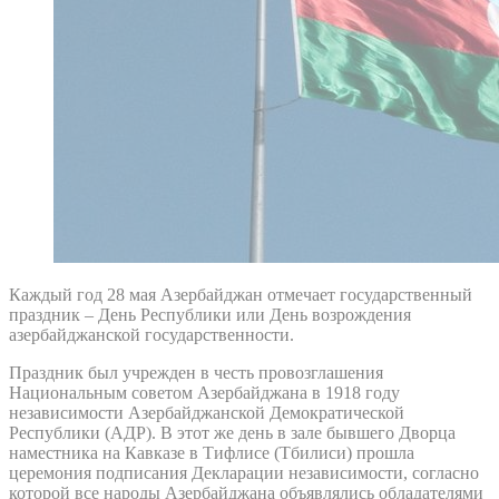
Каждый год 28 мая Азербайджан отмечает государственный
праздник – День Республики или День возрождения
азербайджанской государственности.
Праздник был учрежден в честь провозглашения
Национальным советом Азербайджана в 1918 году
независимости Азербайджанской Демократической
Республики (АДР). В этот же день в зале бывшего Дворца
наместника на Кавказе в Тифлисе (Тбилиси) прошла
церемония подписания Декларации независимости, согласно
которой все народы Азербайджана объявлялись обладателями