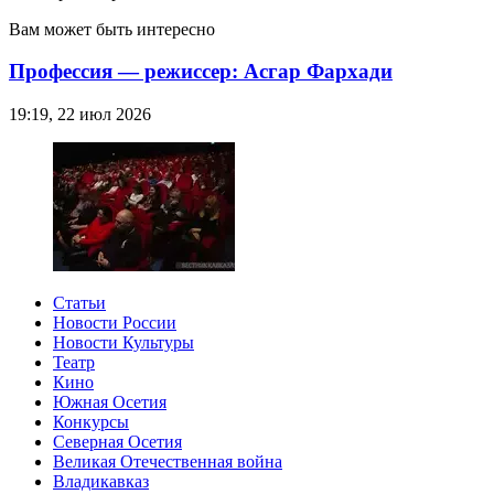
Вам может быть интересно
Профессия — режиссер: Асгар Фархади
19:19, 22 июл 2026
Статьи
Новости России
Новости Культуры
Театр
Кино
Южная Осетия
Конкурсы
Северная Осетия
Великая Отечественная война
Владикавказ