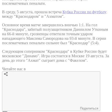
послематчевых пенальти.
В среду, 5 августа, прошла встреча
Кубка России по футболу
между "Краснодаром" и "Ахматом".
Основное время матче завершилось вничью 1:1. На гол
"Краснодара", забитый полузащитником Даниилом Уткиным
на 66-й минуте, грозненцы ответили точным ударом
нападающего Максима Самородова на 93-й минуте. В серии
послематчевых пенальти сильнее был "Краснодар" (5:4).
Следующим соперником "Краснодара" в Кубке России будет
московское "Динамо". Игра состоится в Москве 19 августа. За
день до этого "Ахмат" сыграет дома с "Факелом".
Читайте нас в
Поделиться