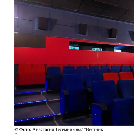
© Фото: Анастасия Тесемникова/ “Вестник