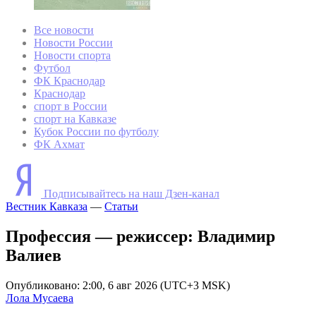
Все новости
Новости России
Новости спорта
Футбол
ФК Краснодар
Краснодар
спорт в России
спорт на Кавказе
Кубок России по футболу
ФК Ахмат
Подписывайтесь на наш Дзен-канал
Вестник Кавказа
—
Статьи
Профессия — режиссер: Владимир
Валиев
Опубликовано: 2:00, 6 авг 2026 (UTC+3 MSK)
Лола Мусаева