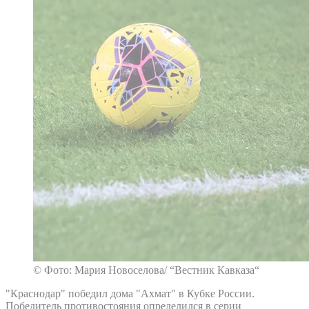
© Фото: Мария Новоселова/ “Вестник Кавказа“
"Краснодар" победил дома "Ахмат" в Кубке России.
Победитель противостояния определился в серии