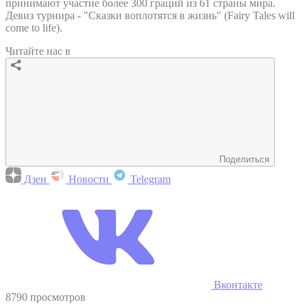
принимают участие более 300 граций из 61 страны мира.
Девиз турнира - "Сказки воплотятся в жизнь" (Fairy Tales will
come to life).
Читайте нас в
Поделиться
Дзен
Новости
Telegram
Вконтакте
8790 просмотров