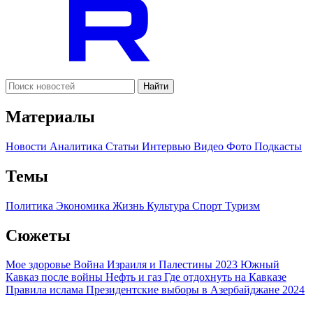
Найти
Материалы
Новости
Аналитика
Статьи
Интервью
Видео
Фото
Подкасты
Темы
Политика
Экономика
Жизнь
Культура
Спорт
Туризм
Сюжеты
Мое здоровье
Война Израиля и Палестины 2023
Южный
Кавказ после войны
Нефть и газ
Где отдохнуть на Кавказе
Правила ислама
Президентские выборы в Азербайджане 2024