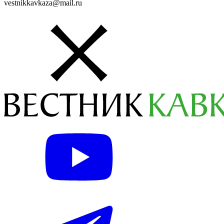
vestnikkavkaza@mail.ru