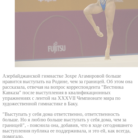
Азербайджанской гимнастке Зохре Агамировой больше
нравится выступать на Родине, чем за границей. Об этом она
рассказала, отвечая на вопрос корреспондента "Вестника
Кавказа" после выступления в квалификационных
упражнениях с лентой на XXXVII Чемпионате мира по
художественной гимнастике в Баку.
"Выступать у себя дома ответственно, ответственность
больше. Но я люблю больше выступать у себя дома, чем за
границей", - пояснила она, добавив, что в ходе сегодняшнего
выступления публика ее поддерживала, и это ей, как всегда,
помогало.