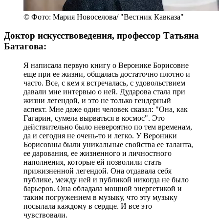
© Фото: Мария Новоселова/ "Вестник Кавказа"
Доктор искусствоведения, профессор Татьяна
Батагова:
Я написала первую книгу о Веронике Борисовне
еще при ее жизни, общалась достаточно плотно и
часто. Все, с кем я встречалась, с удовольствием
давали мне интервью о ней. Дударова стала при
жизни легендой, и это не только гендерный
аспект. Мне даже один человек сказал: "Она, как
Гагарин, сумела вырваться в космос". Это
действительно было невероятно по тем временам,
да и сегодня не очень-то и легко. У Вероники
Борисовны были уникальные свойства ее таланта,
ее дарования, ее жизненного и личностного
наполнения, которые ей позволили стать
прижизненной легендой. Она отдавала себя
публике, между ней и публикой никогда не было
барьеров. Она обладала мощной энергетикой и
таким погружением в музыку, что эту музыку
посылала каждому в сердце. И все это
чувствовали.