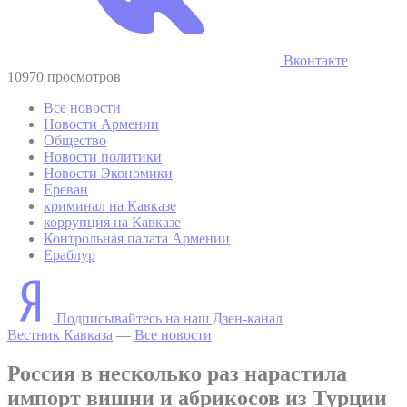
Вконтакте
10970 просмотров
Все новости
Новости Армении
Общество
Новости политики
Новости Экономики
Ереван
криминал на Кавказе
коррупция на Кавказе
Контрольная палата Армении
Ераблур
Подписывайтесь на наш Дзен-канал
Вестник Кавказа
—
Все новости
Россия в несколько раз нарастила
импорт вишни и абрикосов из Турции