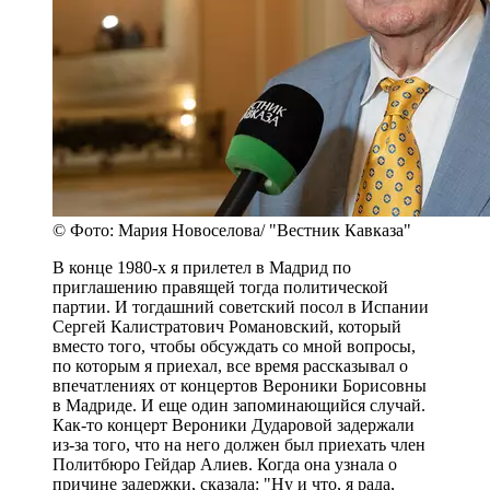
© Фото: Мария Новоселова/ "Вестник Кавказа"
В конце 1980-х я прилетел в Мадрид по
приглашению правящей тогда политической
партии. И тогдашний советский посол в Испании
Сергей Калистратович Романовский, который
вместо того, чтобы обсуждать со мной вопросы,
по которым я приехал, все время рассказывал о
впечатлениях от концертов Вероники Борисовны
в Мадриде. И еще один запоминающийся случай.
Как-то концерт Вероники Дударовой задержали
из-за того, что на него должен был приехать член
Политбюро Гейдар Алиев. Когда она узнала о
причине задержки, сказала: "Ну и что, я рада,