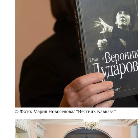
© Фото: Мария Новоселова/ “Вестник Кавказа“