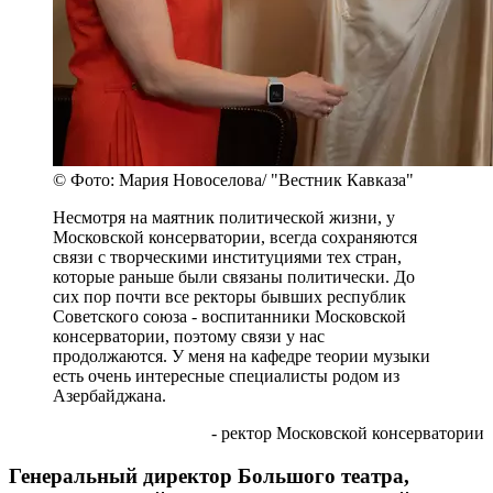
© Фото: Мария Новоселова/ "Вестник Кавказа"
Несмотря на маятник политической жизни, у
Московской консерватории, всегда сохраняются
связи с творческими институциями тех стран,
которые раньше были связаны политически. До
сих пор почти все ректоры бывших республик
Советского союза - воспитанники Московской
консерватории, поэтому связи у нас
продолжаются. У меня на кафедре теории музыки
есть очень интересные специалисты родом из
Азербайджана.
- ректор Московской консерватории
Генеральный директор Большого театра,