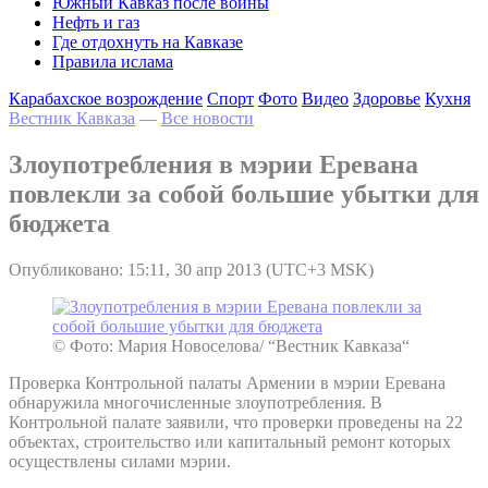
Южный Кавказ после войны
Нефть и газ
Где отдохнуть на Кавказе
Правила ислама
Карабахское возрождение
Спорт
Фото
Видео
Здоровье
Кухня
Вестник Кавказа
—
Все новости
Злоупотребления в мэрии Еревана
повлекли за собой большие убытки для
бюджета
Опубликовано: 15:11, 30 апр 2013 (UTC+3 MSK)
© Фото: Мария Новоселова/ “Вестник Кавказа“
Проверка Контрольной палаты Армении в мэрии Еревана
обнаружила многочисленные злоупотребления. В
Контрольной палате заявили, что проверки проведены на 22
объектах, строительство или капитальный ремонт которых
осуществлены силами мэрии.