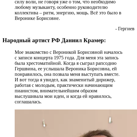
силу воли, не говоря уже о том, что необходимо
любому музыканту, особенно руководителю
коллектива – ритм, энергию, мощь. Всё это было в
Веронике Борисовне.
- Гергиев
Народный артист РФ Даниил Крамер:
Мое знакомство с Вероникой Борисовной началось
с записи концерта 1975 года. Для меня эта запись
была хрестоматийной. Когда я сыграл рапсодию
Гершвина, ее услышала Вероника Борисовна, ей
понравилось, она позвала меня выступать вместе.
И вот тогда я увидел, как знаменитый дирижер,
работая с молодым, практически начинающим
пианистом, внимательнейшим образом
выслушивала мои идеи, и когда ей нравилось,
соглашалась.