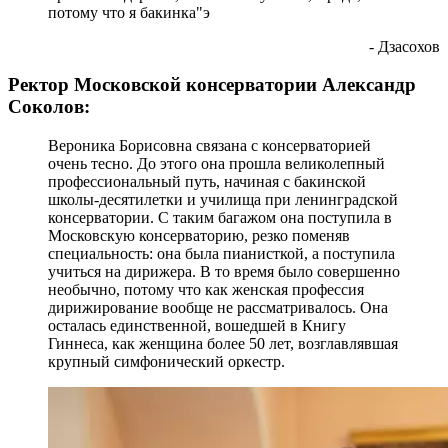
потому что я бакинка"э
- Дзасохов
Ректор Московской консерватории Александр
Соколов:
Вероника Борисовна связана с консерваторией
очень тесно. До этого она прошла великолепный
профессиональный путь, начиная с бакинской
школы-десятилетки и училища при ленинградской
консерватории. С таким багажом она поступила в
Московскую консерваторию, резко поменяв
специальность: она была пианисткой, а поступила
учиться на дирижера. В то время было совершенно
необычно, потому что как женская профессия
дирижирование вообще не рассматривалось. Она
осталась единственной, вошедшей в Книгу
Гиннеса, как женщина более 50 лет, возглавлявшая
крупный симфонический оркестр.