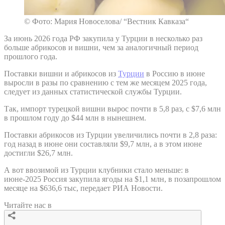
© Фото: Мария Новоселова/ “Вестник Кавказа“
За июнь 2026 года РФ закупила у Турции в несколько раз
больше абрикосов и вишни, чем за аналогичный период
прошлого года.
Поставки вишни и абрикосов из
Турции
в Россию в июне
выросли в разы по сравнению с тем же месяцем 2025 года,
следует из данных статистической службы Турции.
Так, импорт турецкой вишни вырос почти в 5,8 раз, с $7,6 млн
в прошлом году до $44 млн в нынешнем.
Поставки абрикосов из Турции увеличились почти в 2,8 раза:
год назад в июне они составляли $9,7 млн, а в этом июне
достигли $26,7 млн.
А вот ввозимой из Турции клубники стало меньше: в
июне-2025 Россия закупила ягоды на $1,1 млн, в позапрошлом
месяце на $636,6 тыс, передает РИА Новости.
Читайте нас в