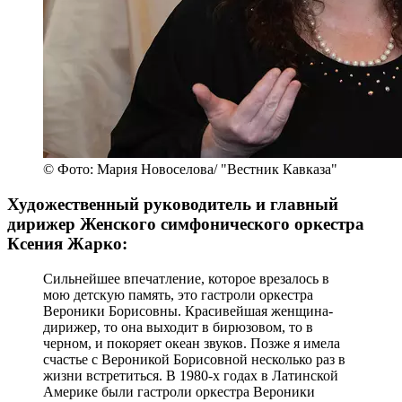
© Фото: Мария Новоселова/ "Вестник Кавказа"
Художественный руководитель и главный
дирижер Женского симфонического оркестра
Ксения Жарко:
Сильнейшее впечатление, которое врезалось в
мою детскую память, это гастроли оркестра
Вероники Борисовны. Красивейшая женщина-
дирижер, то она выходит в бирюзовом, то в
черном, и покоряет океан звуков. Позже я имела
счастье с Вероникой Борисовной несколько раз в
жизни встретиться. В 1980-х годах в Латинской
Америке были гастроли оркестра Вероники