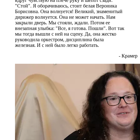
вдруг чувствую на плече руку и шепот сзади:
"Стой". Я оборачиваюсь, стоит белая Вероника
Борисовна. Она волнуется! Великий, знаменитый
дирижер волнуется. Она не может начать. Нам
закрыли дверь. Мы стояли, ждали. Потом ее
внезапная улыбка: "Все, я готова. Пошли". Вот так
мы тогда вышли с ней на сцену. Да, она жестко
руководила оркестром, дисциплина была
железная. И с ней было легко работать.
- Крамер