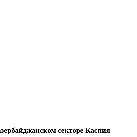
 азербайджанском секторе Каспия