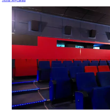
Лола Мусаева