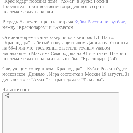
"Краснодар" победил дома "Ахмат" в Кубке России.
Победитель противостояния определился в серии
послематчевых пенальти.
В среду, 5 августа, прошла встреча
Кубка России по футболу
между "Краснодаром" и "Ахматом".
Основное время матче завершилось вничью 1:1. На гол
"Краснодара", забитый полузащитником Даниилом Уткиным
на 66-й минуте, грозненцы ответили точным ударом
нападающего Максима Самородова на 93-й минуте. В серии
послематчевых пенальти сильнее был "Краснодар" (5:4).
Следующим соперником "Краснодара" в Кубке России будет
московское "Динамо". Игра состоится в Москве 19 августа. За
день до этого "Ахмат" сыграет дома с "Факелом".
Читайте нас в