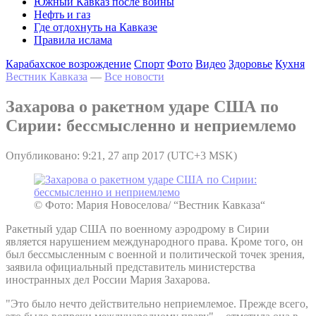
Южный Кавказ после войны
Нефть и газ
Где отдохнуть на Кавказе
Правила ислама
Карабахское возрождение
Спорт
Фото
Видео
Здоровье
Кухня
Вестник Кавказа
—
Все новости
Захарова о ракетном ударе США по
Сирии: бессмысленно и неприемлемо
Опубликовано: 9:21, 27 апр 2017 (UTC+3 MSK)
© Фото: Мария Новоселова/ “Вестник Кавказа“
Ракетный удар США по военному аэродрому в Сирии
является нарушением международного права. Кроме того, он
был бессмысленным с военной и политической точек зрения,
заявила официальный представитель министерства
иностранных дел России Мария Захарова.
"Это было нечто действительно неприемлемое. Прежде всего,