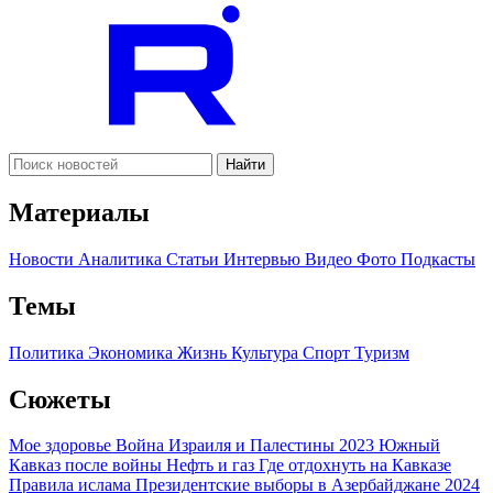
Найти
Материалы
Новости
Аналитика
Статьи
Интервью
Видео
Фото
Подкасты
Темы
Политика
Экономика
Жизнь
Культура
Спорт
Туризм
Сюжеты
Мое здоровье
Война Израиля и Палестины 2023
Южный
Кавказ после войны
Нефть и газ
Где отдохнуть на Кавказе
Правила ислама
Президентские выборы в Азербайджане 2024