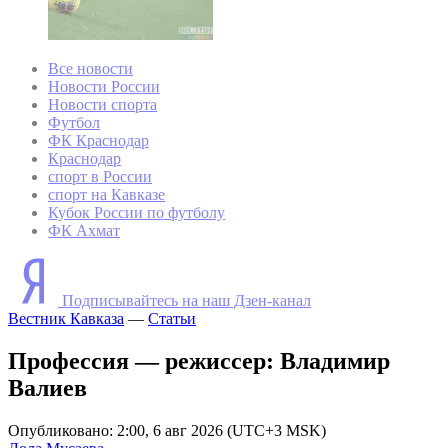
Все новости
Новости России
Новости спорта
Футбол
ФК Краснодар
Краснодар
спорт в России
спорт на Кавказе
Кубок России по футболу
ФК Ахмат
Подписывайтесь на наш Дзен-канал
Вестник Кавказа
—
Статьи
Профессия — режиссер: Владимир
Валиев
Опубликовано: 2:00, 6 авг 2026 (UTC+3 MSK)