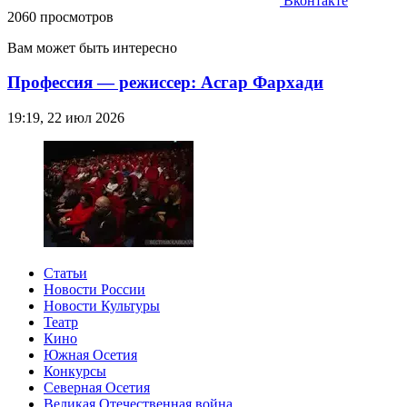
Вконтакте
2060 просмотров
Вам может быть интересно
Профессия — режиссер: Асгар Фархади
19:19, 22 июл 2026
Статьи
Новости России
Новости Культуры
Театр
Кино
Южная Осетия
Конкурсы
Северная Осетия
Великая Отечественная война