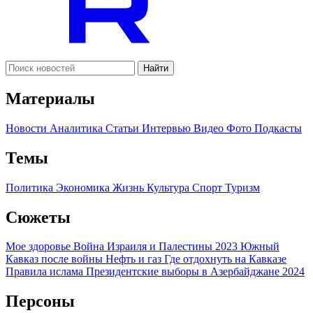
Найти
Материалы
Новости
Аналитика
Статьи
Интервью
Видео
Фото
Подкасты
Темы
Политика
Экономика
Жизнь
Культура
Спорт
Туризм
Сюжеты
Мое здоровье
Война Израиля и Палестины 2023
Южный
Кавказ после войны
Нефть и газ
Где отдохнуть на Кавказе
Правила ислама
Президентские выборы в Азербайджане 2024
Персоны