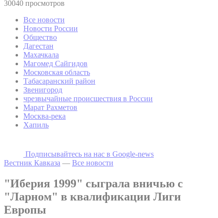
30040 просмотров
Все новости
Новости России
Общество
Дагестан
Махачкала
Магомед Сайгидов
Московская область
Табасаранский район
Звенигород
чрезвычайные происшествия в России
Марат Рахметов
Москва-река
Хапиль
Подписывайтесь на наc в Google-news
Вестник Кавказа
—
Все новости
"Иберия 1999" сыграла вничью с
"Ларном" в квалификации Лиги
Европы