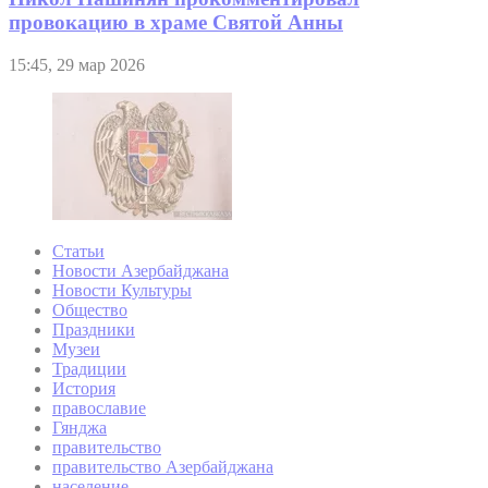
провокацию в храме Святой Анны
15:45, 29 мар 2026
Статьи
Новости Азербайджана
Новости Культуры
Общество
Праздники
Музеи
Традиции
История
православие
Гянджа
правительство
правительство Азербайджана
население