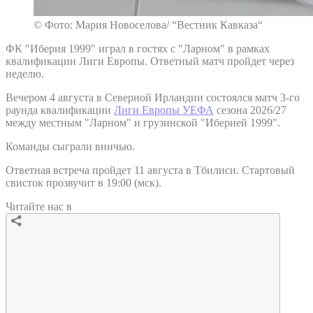
© Фото: Мария Новоселова/ “Вестник Кавказа“
ФК "Иберия 1999" играл в гостях с "Ларном" в рамках
квалификации Лиги Европы. Ответный матч пройдет через
неделю.
Вечером 4 августа в Северной Ирландии состоялся матч 3-го
раунда квалификации
Лиги Европы УЕФА
сезона 2026/27
между местным "Ларном" и грузинской "Иберией 1999".
Команды сыграли вничью.
Ответная встреча пройдет 11 августа в Тбилиси. Стартовый
свисток прозвучит в 19:00 (мск).
Читайте нас в