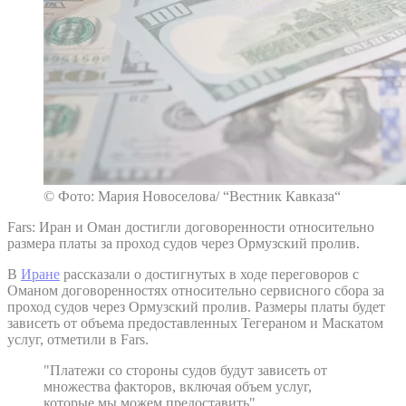
© Фото: Мария Новоселова/ “Вестник Кавказа“
Fars: Иран и Оман достигли договоренности относительно
размера платы за проход судов через Ормузский пролив.
В
Иране
рассказали о достигнутых в ходе переговоров с
Оманом договоренностях относительно сервисного сбора за
проход судов через Ормузский пролив. Размеры платы будет
зависеть от объема предоставленных Тегераном и Маскатом
услуг, отметили в Fars.
"Платежи со стороны судов будут зависеть от
множества факторов, включая объем услуг,
которые мы можем предоставить"