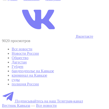
Вконтакте
9020 просмотров
Все новости
Новости России
Общество
Дагестан
Губден
бандподполье на Кавказе
криминал на Кавказе
суды
полиция России
Подписывайтесь на наш Телеграм-канал
Вестник Кавказа
—
Все новости