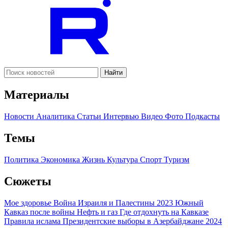
Найти
Материалы
Новости
Аналитика
Статьи
Интервью
Видео
Фото
Подкасты
Темы
Политика
Экономика
Жизнь
Культура
Спорт
Туризм
Сюжеты
Мое здоровье
Война Израиля и Палестины 2023
Южный
Кавказ после войны
Нефть и газ
Где отдохнуть на Кавказе
Правила ислама
Президентские выборы в Азербайджане 2024