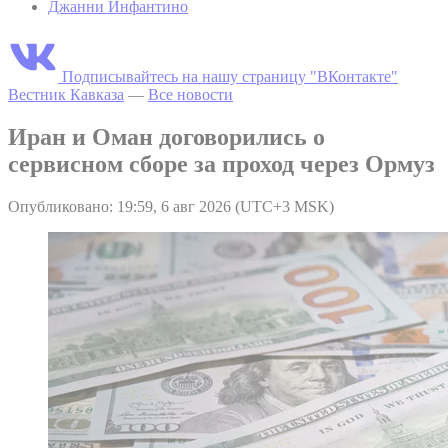
Джанни Инфантино
Подписывайтесь на нашу страницу "ВКонтакте"
Вестник Кавказа
—
Все новости
Иран и Оман договорились о
сервисном сборе за проход через Ормуз
Опубликовано: 19:59, 6 авг 2026 (UTC+3 MSK)