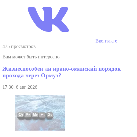
Вконтакте
475 просмотров
Вам может быть интересно
Жизнеспособен ли ирано-оманский порядок
прохода через Ормуз?
17:30, 6 авг 2026