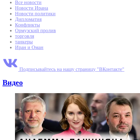
Все новости
Новости Ирана
Новости политики
Дипломатия
Конфликты
Ормузский пролив
торговля
танкеры
Иран и Оман
Подписывайтесь на нашу страницу "ВКонтакте"
Видео