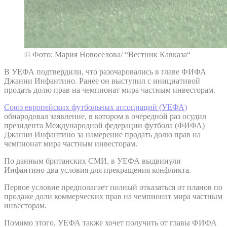
© Фото: Мария Новоселова/ “Вестник Кавказа“
В УЕФА подтвердили, что разочаровались в главе ФИФА
Джанни Инфантино. Ранее он выступил с инициативой
продать долю прав на чемпионат мира частным инвесторам.
Союз европейских футбольных ассоциаций (УЕФА)
обнародовал заявление, в котором в очередной раз осудил
президента Международной федерации футбола (ФИФА)
Джанни Инфантино за намерение продать долю прав на
чемпионат мира частным инвесторам.
По данным британских СМИ, в УЕФА выдвинули
Инфантино два условия для прекращения конфликта.
Первое условие предполагает полный отказаться от планов по
продаже доли коммерческих прав на чемпионат мира частным
инвесторам.
Помимо этого, УЕФА также хочет получить от главы ФИФА