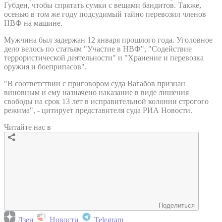
Губден, чтобы спрятать сумки с вещами бандитов. Также,
осенью в том же году подсудимый тайно перевозил членов
НВФ на машине.
Мужчина был задержан 12 января прошлого года. Уголовное
дело велось по статьям "Участие в НВФ", "Содействие
террористической деятельности" и "Хранение и перевозка
оружия и боеприпасов".
"В соответствии с приговором суда Вагабов признан
виновным и ему назначено наказание в виде лишения
свободы на срок 13 лет в исправительной колонии строгого
режима", - цитирует представителя суда РИА Новости.
Читайте нас в
Поделиться
Дзен
Новости
Telegram