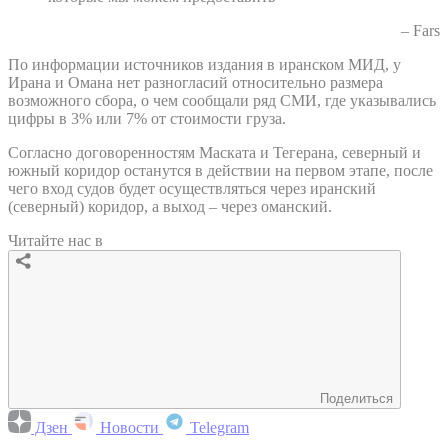
– Fars
По информации источников издания в иранском МИД, у
Ирана и Омана нет разногласий относительно размера
возможного сбора, о чем сообщали ряд СМИ, где указывались
цифры в 3% или 7% от стоимости груза.
Согласно договоренностям Маската и Тегерана, северный и
южный коридор останутся в действии на первом этапе, после
чего вход судов будет осуществляться через иранский
(северный) коридор, а выход – через оманский.
Читайте нас в
Поделиться
Дзен
Новости
Telegram