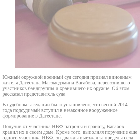
Южный окружной военный суд сегодня признал виновным
жителя Дагестана Магомедэмина Вагабова, перевозившего
участников бандгруппы и хранившего их оружие. Об этом
рассказал представитель суда.
В судебном заседании было установлено, что весной 2014
года подсудимый вступил в незаконное вооруженное
формирование в Дагестане.
Получив от участника НВФ патроны и гранату, Вагабов
хранил их в своем доме. Кроме того, выполняя поручение еще
одного участника НВФ, он дважды выезжал за пределы села