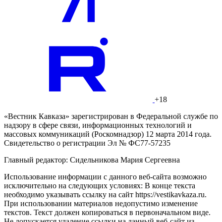
+18
«Вестник Кавказа» зарегистрирован в Федеральной службе по
надзору в сфере связи, информационных технологий и
массовых коммуникаций (Роскомнадзор) 12 марта 2014 года.
Свидетельство о регистрации Эл № ФС77-57235
Главный редактор: Сидельникова Мария Сергеевна
Использование информации с данного веб-сайта возможно
исключительно на следующих условиях: В конце текста
необходимо указывать ссылку на сайт https://vestikavkaza.ru.
При использовании материалов недопустимо изменение
текстов. Текст должен копироваться в первоначальном виде.
Не допускается удаление ссылки на данный веб-сайт из