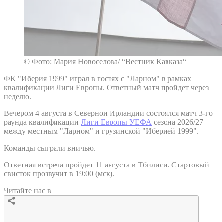
© Фото: Мария Новоселова/ “Вестник Кавказа“
ФК "Иберия 1999" играл в гостях с "Ларном" в рамках
квалификации Лиги Европы. Ответный матч пройдет через
неделю.
Вечером 4 августа в Северной Ирландии состоялся матч 3-го
раунда квалификации
Лиги Европы УЕФА
сезона 2026/27
между местным "Ларном" и грузинской "Иберией 1999".
Команды сыграли вничью.
Ответная встреча пройдет 11 августа в Тбилиси. Стартовый
свисток прозвучит в 19:00 (мск).
Читайте нас в