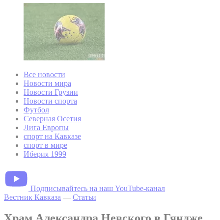
Все новости
Новости мира
Новости Грузии
Новости спорта
Футбол
Северная Осетия
Лига Европы
спорт на Кавказе
спорт в мире
Иберия 1999
Подписывайтесь на наш YouTube-канал
Вестник Кавказа
—
Статьи
Храм Александра Невского в Гяндже