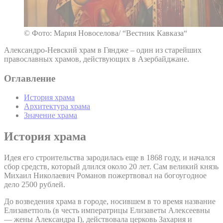
© Фото: Мария Новоселова/ “Вестник Кавказа“
Александро-Невский храм в Гяндже – один из старейших
православных храмов, действующих в Азербайджане.
Оглавление
История храма
Архитектура храма
Значение храма
История храма
Идея его строительства зародилась еще в 1868 году, и начался
сбор средств, который длился около 20 лет. Сам великий князь
Михаил Николаевич Романов пожертвовал на богоугодное
дело 2500 рублей.
До возведения храма в городе, носившем в то время название
Елизаветполь (в честь императрицы Елизаветы Алексеевны
— жены Александра I), действовала церковь Захария и