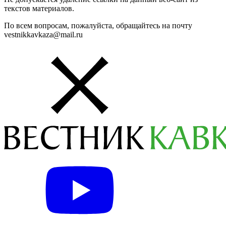
текстов материалов.
По всем вопросам, пожалуйста, обращайтесь на почту
vestnikkavkaza@mail.ru