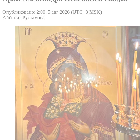
Опубликовано: 2:00, 5 авг 2026 (UTC+3 MSK)
Айбаниз Рустамова