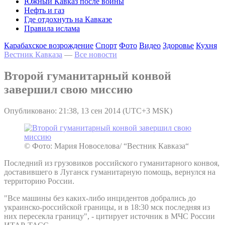
Южный Кавказ после войны
Нефть и газ
Где отдохнуть на Кавказе
Правила ислама
Карабахское возрождение
Спорт
Фото
Видео
Здоровье
Кухня
Вестник Кавказа
—
Все новости
Второй гуманитарный конвой
завершил свою миссию
Опубликовано: 21:38, 13 сен 2014 (UTC+3 MSK)
© Фото: Мария Новоселова/ “Вестник Кавказа“
Последний из грузовиков российского гуманитарного конвоя,
доставившего в Луганск гуманитарную помощь, вернулся на
территорию России.
"Все машины без каких-либо инцидентов добрались до
украинско-российской границы, и в 18:30 мск последняя из
них пересекла границу", - цитирует источник в МЧС России