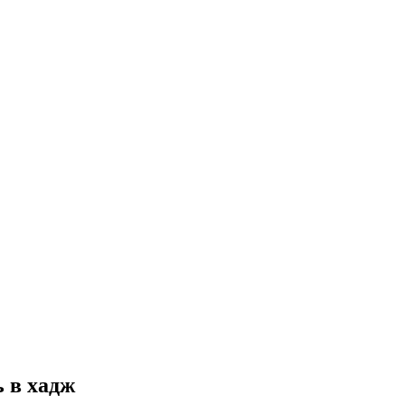
 в хадж