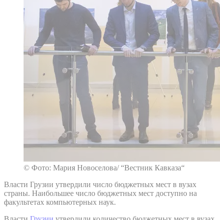
© Фото: Мария Новоселова/ “Вестник Кавказа“
Власти Грузии утвердили число бюджетных мест в вузах
страны. Наибольшее число бюджетных мест доступно на
факультетах компьютерных наук.
Власти
Грузии
утвердили количество бюджетных мест в вузах