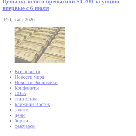
Цены на золото превысили $4 200 за унцию
впервые с 6 июля
9:50, 5 авг 2026
Все новости
Новости мира
Новости Экономики
Конфликты
США
статистика
Ближний Восток
золото
цены
биржи
фьючерсы