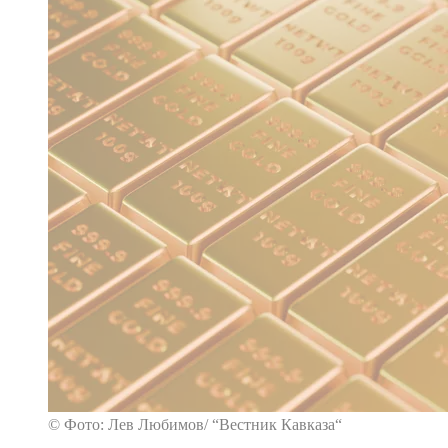
© Фото: Лев Любимов/ “Вестник Кавказа“