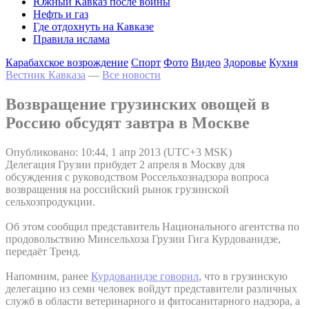
Южный Кавказ после войны
Нефть и газ
Где отдохнуть на Кавказе
Правила ислама
Карабахское возрождение
Спорт
Фото
Видео
Здоровье
Кухня
Вестник Кавказа
—
Все новости
Возвращение грузинских овощей в
Россию обсудят завтра в Москве
Опубликовано: 10:44, 1 апр 2013 (UTC+3 MSK)
Делегация Грузии прибудет 2 апреля в Москву для
обсуждения с руководством Россельхознадзора вопроса
возвращения на российский рынок грузинской
сельхозпродукции.
Об этом сообщил представитель Национального агентства по
продовольствию Минсельхоза Грузии Гига Курдованидзе,
передаёт Тренд.
Напомним, ранее
Курдованидзе говорил
, что в грузинскую
делегацию из семи человек войдут представители различных
служб в области ветеринарного и фитосанитарного надзора, а