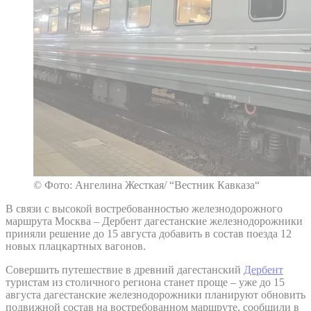
© Фото: Ангелина Жесткая/ “Вестник Кавказа“
В связи с высокой востребованностью железнодорожного
маршрута Москва – Дербент дагестанские железнодорожники
приняли решение до 15 августа добавить в состав поезда 12
новых плацкартных вагонов.
Совершить путешествие в древний дагестанский
Дербент
туристам из столичного региона станет проще – уже до 15
августа дагестанские железнодорожники планируют обновить
подвижной состав на востребованном маршруте, сообщили в