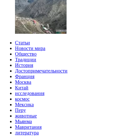
Статьи
Новости мира
Общество
Традиции
История
Достопримечательности
Франция
Москва
Китай
исследования
космос
Мексика
Перу
животные
Мьянма
Мавритания
литература