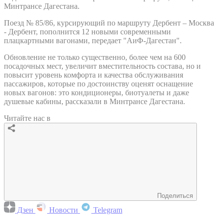
Минтрансе Дагестана.
Поезд № 85/86, курсирующий по маршруту Дербент – Москва
- Дербент, пополнится 12 новыми современными
плацкартными вагонами, передает "АиФ-Дагестан".
Обновление не только существенно, более чем на 600
посадочных мест, увеличит вместительность состава, но и
повысит уровень комфорта и качества обслуживания
пассажиров, которые по достоинству оценят оснащение
новых вагонов: это кондиционеры, биотуалеты и даже
душевые кабины, рассказали в Минтрансе Дагестана.
Читайте нас в
Поделиться
Дзен
Новости
Telegram