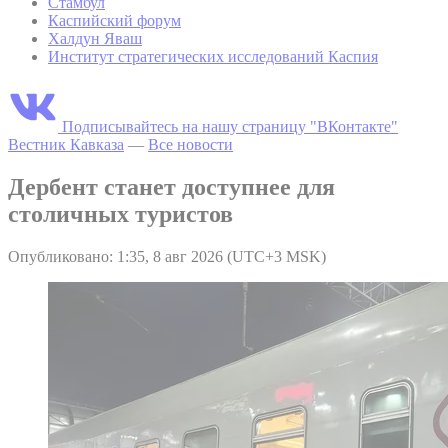
Стамбул
Каспийский форум
Халдун Яваш
Институт стратегических исследований Каспия
Подписывайтесь на нашу страницу "ВКонтакте"
Вестник Кавказа
—
Все новости
Дербент станет доступнее для
столичных туристов
Опубликовано: 1:35, 8 авг 2026 (UTC+3 MSK)