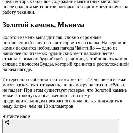
среди которых большое содержание магнитных металлов
после падения метеоритов, которые в теории могут влиять на
работу техники.
Золотой камень, Мьянма
Золотой камень выглядит так, словно огромный
позолоченный валун вот-вот сорвется со скалы. На вершине
камня находится небольшая пагода Чайттийо — одно из
наиболее почитаемых буддийских мест паломничества
страны. Согласно буддийской традиции, устойчивость камня
связана с волосом Будды, который хранится в расположенной
на нем пагоде.
Интересной особенностью этого места – 2-3 человека всё же
могут раскачать этот камень, но несмотря на это он всё-таки
не падает. При этом существует поверье, что Золотой камень
может столкнуть любая женщина, поэтому
представительницам прекрасного пола нельзя подходить к
нему ближе, чем на 10 километров.
Читайте нас в