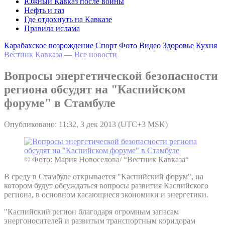
Южный Кавказ после войны
Нефть и газ
Где отдохнуть на Кавказе
Правила ислама
Карабахское возрождение
Спорт
Фото
Видео
Здоровье
Кухня
Вестник Кавказа
—
Все новости
Вопросы энергетической безопасности
региона обсудят на "Каспийском
форуме" в Стамбуле
Опубликовано: 11:32, 3 дек 2013 (UTC+3 MSK)
© Фото: Мария Новоселова/ “Вестник Кавказа“
В среду в Стамбуле открывается "Каспийский форум", на
котором будут обсуждаться вопросы развития Каспийского
региона, в основном касающиеся экономики и энергетики.
"Каспийский регион благодаря огромным запасам
энергоносителей и развитым транспортным коридорам