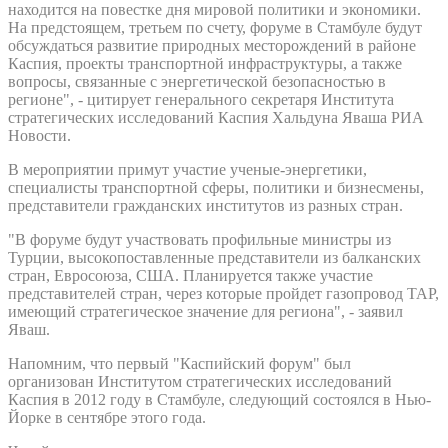
находится на повестке дня мировой политики и экономики.
На предстоящем, третьем по счету, форуме в Стамбуле будут
обсуждаться развитие природных месторождений в районе
Каспия, проекты транспортной инфраструктуры, а также
вопросы, связанные с энергетической безопасностью в
регионе", - цитирует генерального секретаря Института
стратегических исследований Каспия Хальдуна Яваша РИА
Новости.
В мероприятии примут участие ученые-энергетики,
специалисты транспортной сферы, политики и бизнесмены,
представители гражданских институтов из разных стран.
"В форуме будут участвовать профильные министры из
Турции, высокопоставленные представители из балканских
стран, Евросоюза, США. Планируется также участие
представителей стран, через которые пройдет газопровод ТАР,
имеющий стратегическое значение для региона", - заявил
Яваш.
Напомним, что первый "Каспийский форум" был
организован Институтом стратегических исследований
Каспия в 2012 году в Стамбуле, следующий состоялся в Нью-
Йорке в сентябре этого года.