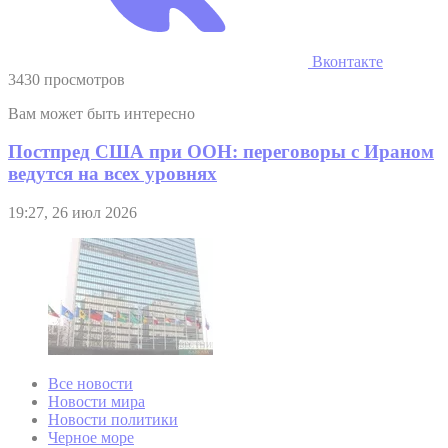
Вконтакте
3430 просмотров
Вам может быть интересно
Постпред США при ООН: переговоры с Ираном
ведутся на всех уровнях
19:27, 26 июл 2026
Все новости
Новости мира
Новости политики
Черное море