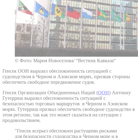
© Фото: Мария Новоселова/ “Вестник Кавказа“
Генсек ООН выразил обеспокоенность ситуацией с
судоходством в Черном и Азовском морях, призвав стороны
обеспечить свободное передвижение судов.
Генсек Организации Объединенных Наций (
ООН
) Антониу
Гутерриш выразил обеспокоенность ситуацией с
безопасностью торговых маршрутов в Черном и Азовском
морях. Гутерриш призвал обеспечить свободное судоходство в
этом регионе, так как это может сказаться на ситуации с
продовольствием.
"Генсек всерьез обеспокоен растущими рисками
для безопасности судоходства в Черном море и в