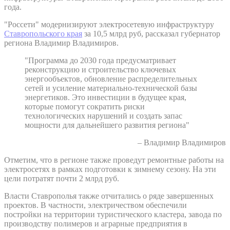
года.
"Россети" модернизируют электросетевую инфраструктуру
Ставропольского края
за 10,5 млрд руб, рассказал губернатор
региона Владимир Владимиров.
"Программа до 2030 года предусматривает
реконструкцию и строительство ключевых
энергообъектов, обновление распределительных
сетей и усиление материально-технической базы
энергетиков. Это инвестиции в будущее края,
которые помогут сократить риски
технологических нарушений и создать запас
мощности для дальнейшего развития региона"
– Владимир Владимиров
Отметим, что в регионе также проведут ремонтные работы на
электросетях в рамках подготовки к зимнему сезону. На эти
цели потратят почти 2 млрд руб.
Власти Ставрополья также отчитались о ряде завершенных
проектов. В частности, электричеством обеспечили
постройки на территории туристического кластера, завода по
производству полимеров и аграрные предприятия в