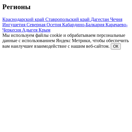
Регионы
Краснодарский край
Ставропольский край
Дагестан
Чечня
Ингушетия
Северная Осетия
Кабардино-Балкария
Карачаево-
Черкесия
Адыгея
Крым
Мы используем файлы cookie и обрабатываем персональные
данные с использованием Яндекс Метрики, чтобы обеспечить
вам наилучшее взаимодействие с нашим веб-сайтом.
ОК