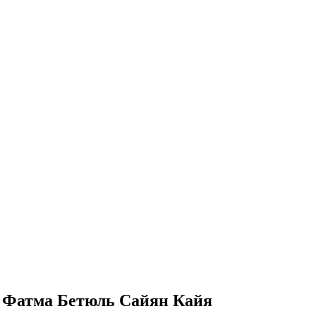
т Фатма Бетюль Сайян Кайя