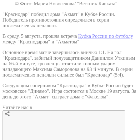
© Фото: Мария Новоселова/ “Вестник Кавказа“
"Краснодар" победил дома "Ахмат" в Кубке России.
Победитель противостояния определился в серии
послематчевых пенальти.
В среду, 5 августа, прошла встреча
Кубка России по футболу
между "Краснодаром" и "Ахматом".
Основное время матче завершилось вничью 1:1. На гол
"Краснодара", забитый полузащитником Даниилом Уткиным
на 66-й минуте, грозненцы ответили точным ударом
нападающего Максима Самородова на 93-й минуте. В серии
послематчевых пенальти сильнее был "Краснодар" (5:4).
Следующим соперником "Краснодара" в Кубке России будет
московское "Динамо". Игра состоится в Москве 19 августа. За
день до этого "Ахмат" сыграет дома с "Факелом".
Читайте нас в