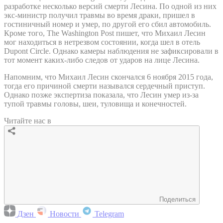
разработке несколько версий смерти Лесина. По одной из них
экс-министр получил травмы во время драки, пришел в
гостиничный номер и умер, по другой его сбил автомобиль.
Кроме того, The Washington Post пишет, что Михаил Лесин
мог находиться в нетрезвом состоянии, когда шел в отель
Dupont Circle. Однако камеры наблюдения не зафиксировали в
тот момент каких-либо следов от ударов на лице Лесина.
Напомним, что Михаил Лесин скончался 6 ноября 2015 года,
тогда его причиной смерти назывался сердечный приступ.
Однако позже экспертиза показала, что Лесин умер из-за
тупой травмы головы, шеи, туловища и конечностей.
Читайте нас в
Поделиться
Дзен
Новости
Telegram