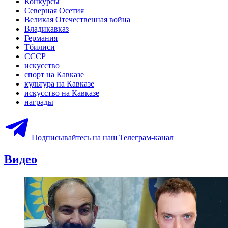
Конкурсы
Северная Осетия
Великая Отечественная война
Владикавказ
Германия
Тбилиси
СССР
искусство
спорт на Кавказе
культура на Кавказе
искусство на Кавказе
награды
Подписывайтесь на наш Телеграм-канал
Видео