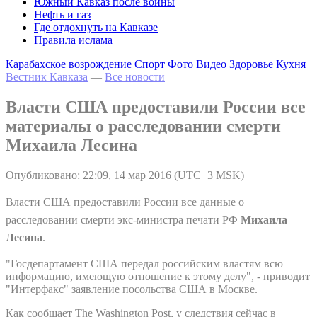
Южный Кавказ после войны
Нефть и газ
Где отдохнуть на Кавказе
Правила ислама
Карабахское возрождение
Спорт
Фото
Видео
Здоровье
Кухня
Вестник Кавказа
—
Все новости
Власти США предоставили России все
материалы о расследовании смерти
Михаила Лесина
Опубликовано: 22:09, 14 мар 2016 (UTC+3 MSK)
Власти США предоставили России все данные о
расследовании смерти экс-министра печати РФ
Михаила
Лесина
.
"Госдепартамент США передал российским властям всю
информацию, имеющую отношение к этому делу", - приводит
"Интерфакс" заявление посольства США в Москве.
Как сообщает The Washington Post, у следствия сейчас в