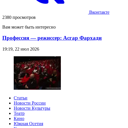
Вконтакте
2380 просмотров
Вам может быть интересно
Профессия — режиссер: Асгар Фархади
19:19, 22 июл 2026
Статьи
Новости России
Новости Культуры
Театр
Кино
Южная Осетия