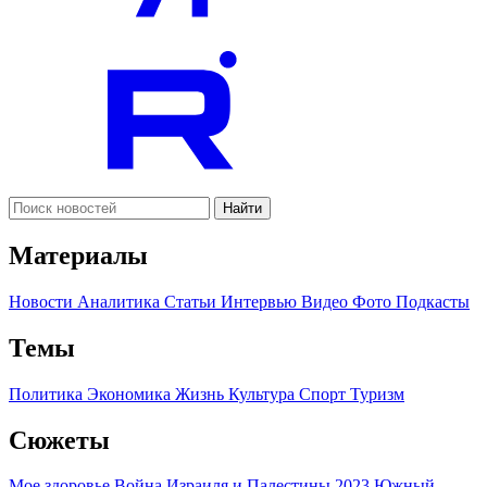
Найти
Материалы
Новости
Аналитика
Статьи
Интервью
Видео
Фото
Подкасты
Темы
Политика
Экономика
Жизнь
Культура
Спорт
Туризм
Сюжеты
Мое здоровье
Война Израиля и Палестины 2023
Южный