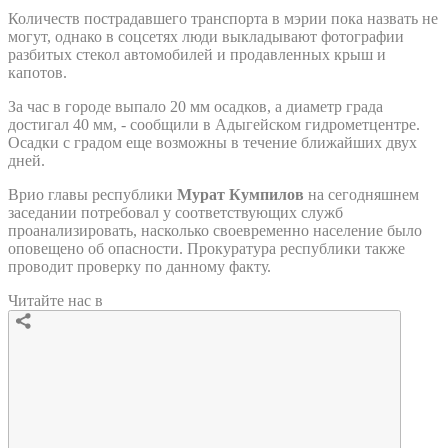
Количеств пострадавшего транспорта в мэрии пока назвать не
могут, однако в соцсетях люди выкладывают фотографии
разбитых стекол автомобилей и продавленных крыш и
капотов.
За час в городе выпало 20 мм осадков, а диаметр града
достигал 40 мм, - сообщили в Адыгейском гидрометцентре.
Осадки с градом еще возможны в течение ближайших двух
дней.
Врио главы республики
Мурат Кумпилов
на сегодняшнем
заседании потребовал у соответствующих служб
проанализировать, насколько своевременно население было
оповещено об опасности. Прокуратура республики также
проводит проверку по данному факту.
Читайте нас в