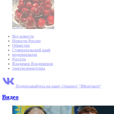
Все новости
Новости России
Общество
Ставропольский край
модернизация
Россети
Владимир Владимиров
электроэнергетика
Подписывайтесь на нашу страницу "ВКонтакте"
Видео