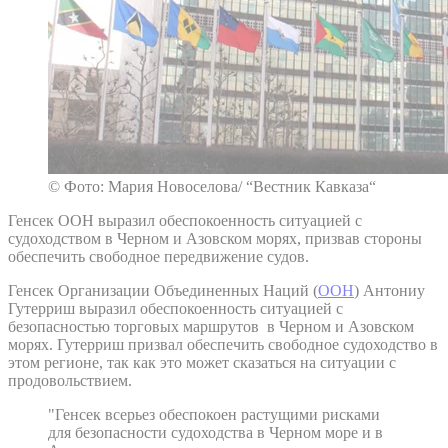
© Фото: Мария Новоселова/ “Вестник Кавказа“
Генсек ООН выразил обеспокоенность ситуацией с
судоходством в Черном и Азовском морях, призвав стороны
обеспечить свободное передвижение судов.
Генсек Организации Объединенных Наций (
ООН
) Антониу
Гутерриш выразил обеспокоенность ситуацией с
безопасностью торговых маршрутов в Черном и Азовском
морях. Гутерриш призвал обеспечить свободное судоходство в
этом регионе, так как это может сказаться на ситуации с
продовольствием.
"Генсек всерьез обеспокоен растущими рисками
для безопасности судоходства в Черном море и в