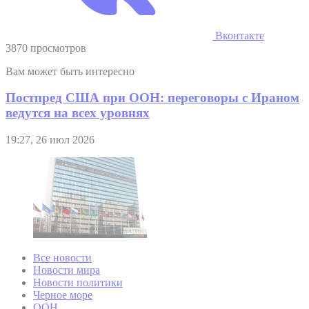
Вконтакте
3870 просмотров
Вам может быть интересно
Постпред США при ООН: переговоры с Ираном
ведутся на всех уровнях
19:27, 26 июл 2026
Все новости
Новости мира
Новости политики
Черное море
ООН