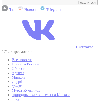
Поделиться
Дзен
Новости
Telegram
Вконтакте
17120 просмотров
Все новости
Новости России
Общество
Адыгея
Майкоп
ущерб
дожди
Мурат Кумпилов
природные катаклизмы на Кавказе
град