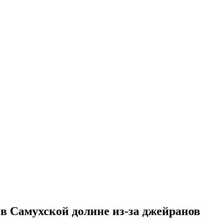
 в Самухской долине из-за джейранов