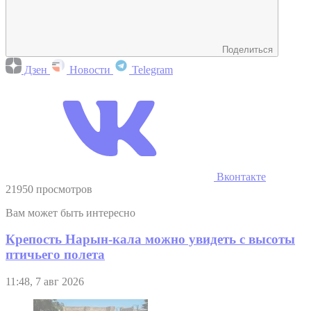
Поделиться
Дзен
Новости
Telegram
Вконтакте
21950 просмотров
Вам может быть интересно
Крепость Нарын-кала можно увидеть с высоты
птичьего полета
11:48, 7 авг 2026