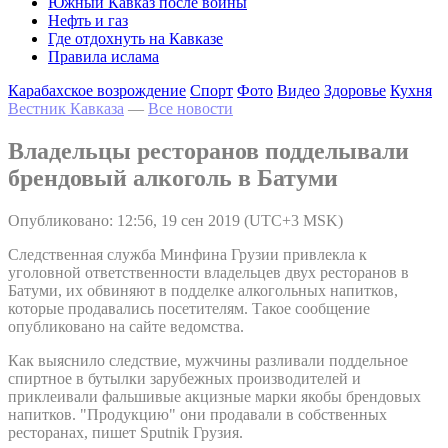
Южный Кавказ после войны
Нефть и газ
Где отдохнуть на Кавказе
Правила ислама
Карабахское возрождение
Спорт
Фото
Видео
Здоровье
Кухня
Вестник Кавказа
—
Все новости
Владельцы ресторанов подделывали
брендовый алкоголь в Батуми
Опубликовано: 12:56, 19 сен 2019 (UTC+3 MSK)
Следственная служба Минфина Грузии привлекла к
уголовной ответственности владельцев двух ресторанов в
Батуми, их обвиняют в подделке алкогольных напитков,
которые продавались посетителям. Такое сообщение
опубликовано на сайте ведомства.
Как выяснило следствие, мужчины разливали поддельное
спиртное в бутылки зарубежных производителей и
приклеивали фальшивые акцизные марки якобы брендовых
напитков. "Продукцию" они продавали в собственных
ресторанах, пишет Sputnik Грузия.