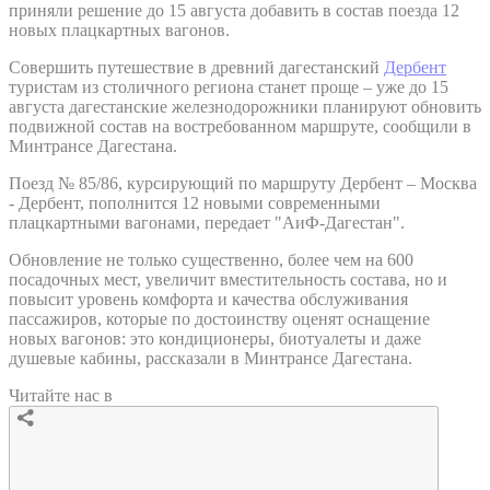
приняли решение до 15 августа добавить в состав поезда 12
новых плацкартных вагонов.
Совершить путешествие в древний дагестанский
Дербент
туристам из столичного региона станет проще – уже до 15
августа дагестанские железнодорожники планируют обновить
подвижной состав на востребованном маршруте, сообщили в
Минтрансе Дагестана.
Поезд № 85/86, курсирующий по маршруту Дербент – Москва
- Дербент, пополнится 12 новыми современными
плацкартными вагонами, передает "АиФ-Дагестан".
Обновление не только существенно, более чем на 600
посадочных мест, увеличит вместительность состава, но и
повысит уровень комфорта и качества обслуживания
пассажиров, которые по достоинству оценят оснащение
новых вагонов: это кондиционеры, биотуалеты и даже
душевые кабины, рассказали в Минтрансе Дагестана.
Читайте нас в