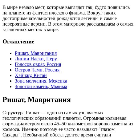
В мире немало мест, которые выглядят так, будто появились
на планете из фантастического фильма. Вокруг таких
достопримечательностей рождаются легенды и самые
невероятные версии. В этом материале рассказываем о самых
загадочных местах в мире.
Оглавление
Ришат, Мавритания
Линии Наски, Перу
Голосов овраг, Россия
Остров Чамп, Россия
Хэйчжу, Китай
Зона молчания, Мексика
Золотой камень, Мьянма
Ришат, Мавритания
Структура Ришат — одно из самых узнаваемых
геологических образований планеты. Огромная кольцевая
форма диаметром около 45–50 километров хорошо заметна из
космоса. Именно поэтому ее часто называют "глазом
Сахары". Необычный объект долгое время считали