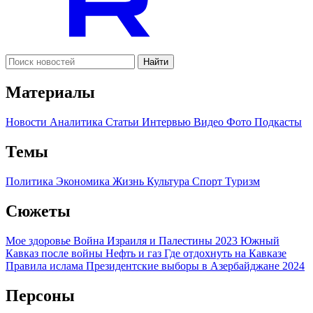
Найти
Материалы
Новости
Аналитика
Статьи
Интервью
Видео
Фото
Подкасты
Темы
Политика
Экономика
Жизнь
Культура
Спорт
Туризм
Сюжеты
Мое здоровье
Война Израиля и Палестины 2023
Южный
Кавказ после войны
Нефть и газ
Где отдохнуть на Кавказе
Правила ислама
Президентские выборы в Азербайджане 2024
Персоны