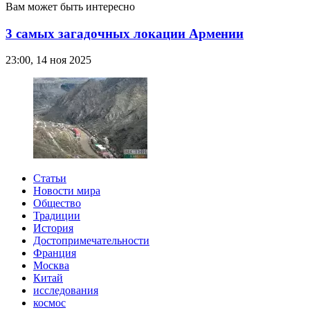
Вам может быть интересно
3 самых загадочных локации Армении
23:00, 14 ноя 2025
Статьи
Новости мира
Общество
Традиции
История
Достопримечательности
Франция
Москва
Китай
исследования
космос