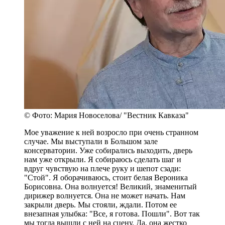
© Фото: Мария Новоселова/ "Вестник Кавказа"
Мое уважение к ней возросло при очень странном
случае. Мы выступали в Большом зале
консерватории. Уже собирались выходить, дверь
нам уже открыли. Я собираюсь сделать шаг и
вдруг чувствую на плече руку и шепот сзади:
"Стой". Я оборачиваюсь, стоит белая Вероника
Борисовна. Она волнуется! Великий, знаменитый
дирижер волнуется. Она не может начать. Нам
закрыли дверь. Мы стояли, ждали. Потом ее
внезапная улыбка: "Все, я готова. Пошли". Вот так
мы тогда вышли с ней на сцену. Да, она жестко