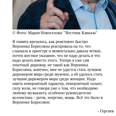
© Фото: Мария Новоселова/ "Вестник Кавказа"
В память врезалось, как реактивно быстро
Вероника Борисовна реагировала на то, что
слышала в оркестре и моментально давала четкое,
почти жесткое указание, что не надо делать и что
надо делать вместо этого. Теперь я уже сам
опытный дирижер, не такой как Вероника
Борисовна, конечно, мне не удастся стать лучшим
дирижером мира среди мужчин, а ей удалось стать
лучшим дирижером мира среди женщин. Надо
иметь невероятный характер, невероятный талант,
силу воли, не говоря уже о том, что необходимо
любому музыканту, особенно руководителю
коллектива – ритм, энергию, мощь. Всё это было в
Веронике Борисовне.
- Гергиев