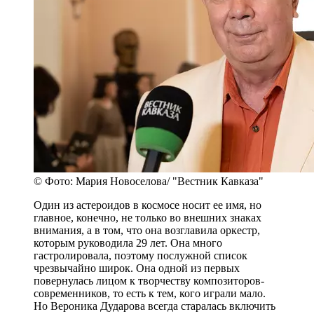
© Фото: Мария Новоселова/ "Вестник Кавказа"
Один из астероидов в космосе носит ее имя, но
главное, конечно, не только во внешних знаках
внимания, а в том, что она возглавила оркестр,
которым руководила 29 лет. Она много
гастролировала, поэтому послужной список
чрезвычайно широк. Она одной из первых
повернулась лицом к творчеству композиторов-
современников, то есть к тем, кого играли мало.
Но Вероника Дударова всегда старалась включить