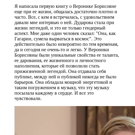
Я написала первую книгу о Веронике Борисовне
еще при ее жизни, общалась достаточно плотно и
часто. Все, с кем я встречалась, с удовольствием
давали мне интервью о ней. Дударова стала при
жизни легендой, и это не только гендерный
аспект. Мне даже один человек сказал: "Она, как
Гагарин, сумела вырваться в космос". Это
действительно было невероятно по тем временам,
да и сегодня не очень-то и легко. У Вероники
Борисовны были уникальные свойства ее таланта,
ее дарования, ее жизненного и личностного
наполнения, которые ей позволили стать
прижизненной легендой. Она отдавала себя
публике, между ней и публикой никогда не было
барьеров. Она обладала мощной энергетикой и
таким погружением в музыку, что эту музыку
посылала каждому в сердце. И все это
чувствовали.