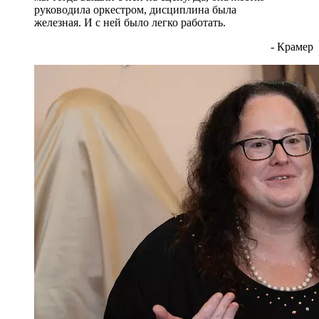
руководила оркестром, дисциплина была
железная. И с ней было легко работать.
- Крамер