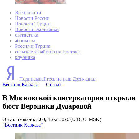
Все новости
Новости России
Новости Турции
Новости Экономики
статистика
абрикосы
Россия и Турция
сельское хозяйство на Востоке
клубника
Подписывайтесь на наш Дзен-канал
Вестник Кавказа
—
Статьи
В Московской консерватории открыли
бюст Вероники Дударовой
Опубликовано: 3:00, 4 авг 2026 (UTC+3 MSK)
"Вестник Кавказа"