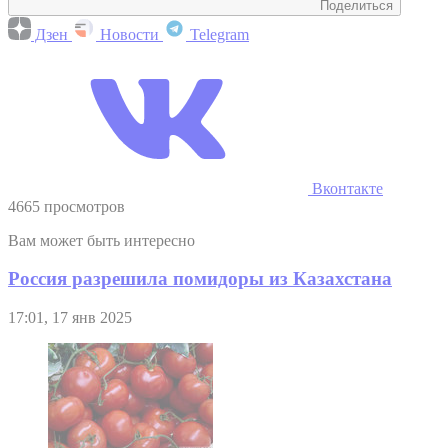
Поделиться
Дзен
Новости
Telegram
Вконтакте
4665 просмотров
Вам может быть интересно
Россия разрешила помидоры из Казахстана
17:01, 17 янв 2025