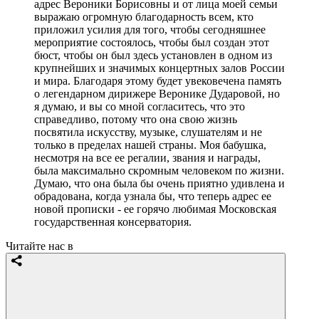
адрес Вероники Борисовны и от лица моей семьи
выражаю огромную благодарность всем, кто
приложил усилия для того, чтобы сегодняшнее
мероприятие состоялось, чтобы был создан этот
бюст, чтобы он был здесь установлен в одном из
крупнейших и значимых концертных залов России
и мира. Благодаря этому будет увековечена память
о легендарном дирижере Веронике Дударовой, но
я думаю, и вы со мной согласитесь, что это
справедливо, потому что она свою жизнь
посвятила искусству, музыке, слушателям и не
только в пределах нашей страны. Моя бабушка,
несмотря на все ее регалии, звания и награды,
была максимально скромным человеком по жизни.
Думаю, что она была бы очень приятно удивлена и
обрадована, когда узнала бы, что теперь адрес ее
новой прописки - ее горячо любимая Московская
государственная консерватория.
Читайте нас в