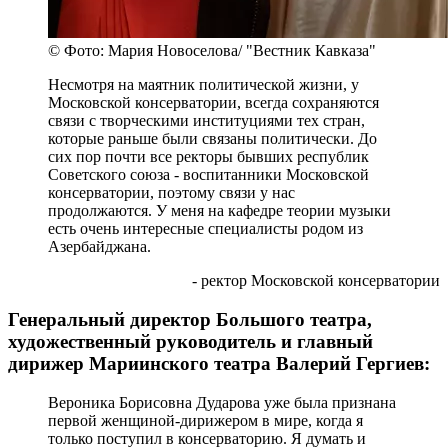
© Фото: Мария Новоселова/ "Вестник Кавказа"
Несмотря на маятник политической жизни, у
Московской консерватории, всегда сохраняются
связи с творческими институциями тех стран,
которые раньше были связаны политически. До
сих пор почти все ректоры бывших республик
Советского союза - воспитанники Московской
консерватории, поэтому связи у нас
продолжаются. У меня на кафедре теории музыки
есть очень интересные специалисты родом из
Азербайджана.
- ректор Московской консерватории
Генеральный директор Большого театра,
художественный руководитель и главный
дирижер Мариинского театра Валерий Гергиев:
Вероника Борисовна Дударова уже была признана
первой женщиной-дирижером в мире, когда я
только поступил в консерваторию. Я думать и