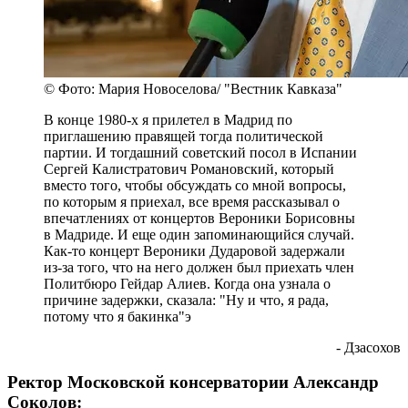
© Фото: Мария Новоселова/ "Вестник Кавказа"
В конце 1980-х я прилетел в Мадрид по
приглашению правящей тогда политической
партии. И тогдашний советский посол в Испании
Сергей Калистратович Романовский, который
вместо того, чтобы обсуждать со мной вопросы,
по которым я приехал, все время рассказывал о
впечатлениях от концертов Вероники Борисовны
в Мадриде. И еще один запоминающийся случай.
Как-то концерт Вероники Дударовой задержали
из-за того, что на него должен был приехать член
Политбюро Гейдар Алиев. Когда она узнала о
причине задержки, сказала: "Ну и что, я рада,
потому что я бакинка"э
- Дзасохов
Ректор Московской консерватории Александр
Соколов: