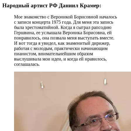
Народный артист РФ Даниил Крамер:
Мое знакомство с Вероникой Борисовной началось
с записи концерта 1975 года. Для меня эта запись
была хрестоматийной. Когда я сыграл рапсодию
Гершвина, ее услышала Вероника Борисовна, ей
понравилось, она позвала меня выступать вместе.
И вот тогда я увидел, как знаменитый дирижер,
работая с молодым, практически начинающим
пианистом, внимательнейшим образом
выслушивала мои идеи, и когда ей нравилось,
соглашалась.