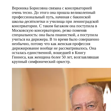
Вероника Борисовна связана с консерваторией
очень тесно. До этого она прошла великолепный
профессиональный путь, начиная с бакинской
школы-десятилетки и училища при ленинградской
консерватории. С таким багажом она поступила в
Московскую консерваторию, резко поменяв
специальность: она была пианисткой, а поступила
учиться на дирижера. В то время было совершенно
необычно, потому что как женская профессия
дирижирование вообще не рассматривалось. Она
осталась единственной, вошедшей в Книгу
Гиннеса, как женщина более 50 лет, возглавлявшая
крупный симфонический оркестр.