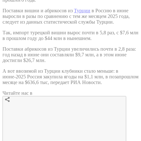
Поставки вишни и абрикосов из
Турции
в Россию в июне
выросли в разы по сравнению с тем же месяцем 2025 года,
следует из данных статистической службы Турции.
Так, импорт турецкой вишни вырос почти в 5,8 раз, с $7,6 млн
в прошлом году до $44 млн в нынешнем.
Поставки абрикосов из Турции увеличились почти в 2,8 раза:
год назад в июне они составляли $9,7 млн, а в этом июне
достигли $26,7 млн.
А вот ввозимой из Турции клубники стало меньше: в
июне-2025 Россия закупила ягоды на $1,1 млн, в позапрошлом
месяце на $636,6 тыс, передает РИА Новости.
Читайте нас в