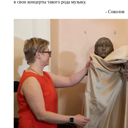
в свои концерты такого рода музыку.
- Соколов