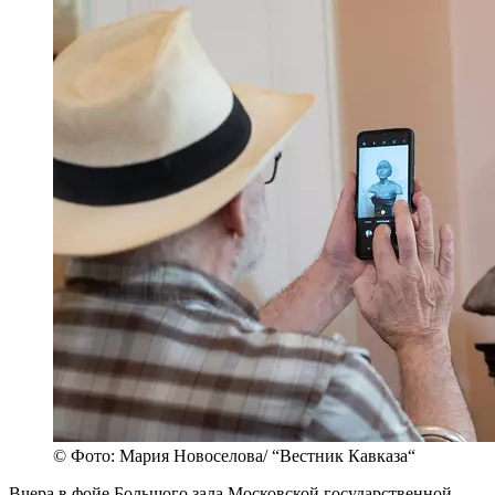
© Фото: Мария Новоселова/ “Вестник Кавказа“
Вчера в фойе Большого зала Московской государственной