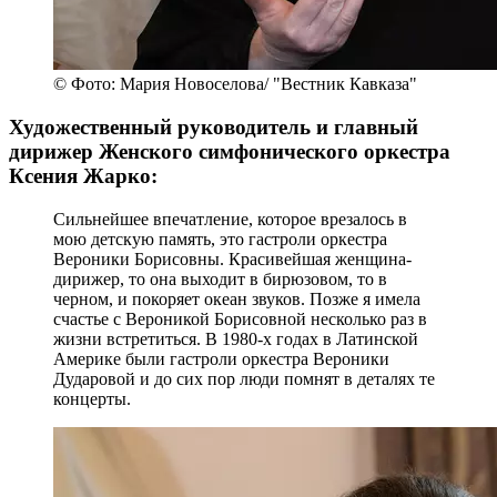
© Фото: Мария Новоселова/ "Вестник Кавказа"
Художественный руководитель и главный
дирижер Женского симфонического оркестра
Ксения Жарко:
Сильнейшее впечатление, которое врезалось в
мою детскую память, это гастроли оркестра
Вероники Борисовны. Красивейшая женщина-
дирижер, то она выходит в бирюзовом, то в
черном, и покоряет океан звуков. Позже я имела
счастье с Вероникой Борисовной несколько раз в
жизни встретиться. В 1980-х годах в Латинской
Америке были гастроли оркестра Вероники
Дударовой и до сих пор люди помнят в деталях те
концерты.