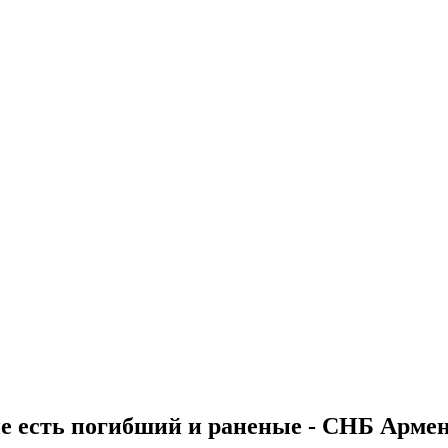
ане есть погибший и раненые - СНБ Арме