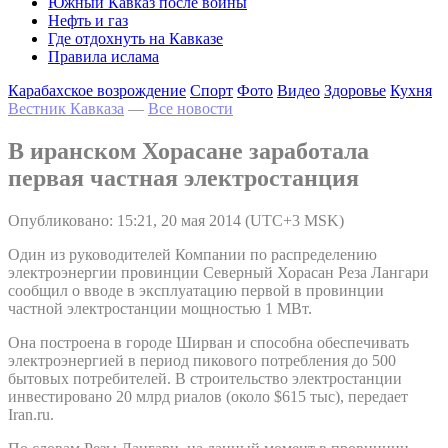
Южный Кавказ после войны
Нефть и газ
Где отдохнуть на Кавказе
Правила ислама
Карабахское возрождение
Спорт
Фото
Видео
Здоровье
Кухня
Вестник Кавказа
—
Все новости
В иранском Хорасане заработала
первая частная электростанция
Опубликовано: 15:21, 20 мая 2014 (UTC+3 MSK)
Один из руководителей Компании по распределению
электроэнергии провинции Северный Хорасан Реза Лангари
сообщил о вводе в эксплуатацию первой в провинции
частной электростанции мощностью 1 МВт.
Она построена в городе Ширван и способна обеспечивать
электроэнергией в период пикового потребления до 500
бытовых потребителей. В строительство электростанции
инвестировано 20 млрд риалов (около $615 тыс), передает
Iran.ru.