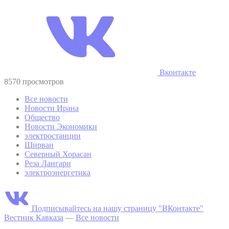
Вконтакте
8570 просмотров
Все новости
Новости Ирана
Общество
Новости Экономики
электростанции
Ширван
Северный Хорасан
Реза Лангари
электроэнергетика
Подписывайтесь на нашу страницу "ВКонтакте"
Вестник Кавказа
—
Все новости