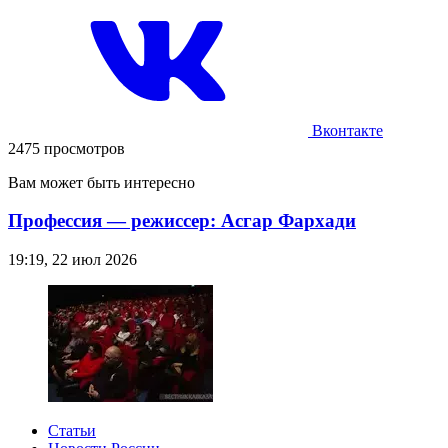
Вконтакте
2475 просмотров
Вам может быть интересно
Профессия — режиссер: Асгар Фархади
19:19, 22 июл 2026
Статьи