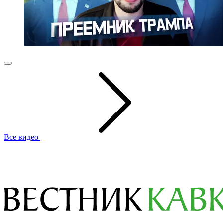
Все видео