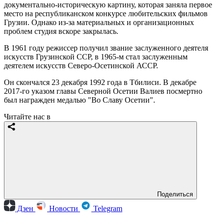
документально-историческую картину, которая заняла первое
место на республиканском конкурсе любительских фильмов
Грузии. Однако из-за материальных и организационных
проблем студия вскоре закрылась.
В 1961 году режиссер получил звание заслуженного деятеля
искусств Грузинской ССР, в 1965-м стал заслуженным
деятелем искусств Северо-Осетинской АССР.
Он скончался 23 декабря 1992 года в Тбилиси. В декабре
2017-го указом главы Северной Осетии Валиев посмертно
был награжден медалью "Во Славу Осетии".
Читайте нас в
Поделиться
Дзен
Новости
Telegram