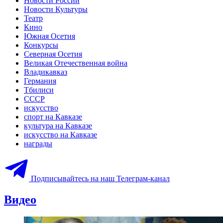
Новости России
Новости Культуры
Театр
Кино
Южная Осетия
Конкурсы
Северная Осетия
Великая Отечественная война
Владикавказ
Германия
Тбилиси
СССР
искусство
спорт на Кавказе
культура на Кавказе
искусство на Кавказе
награды
Подписывайтесь на наш Телеграм-канал
Видео