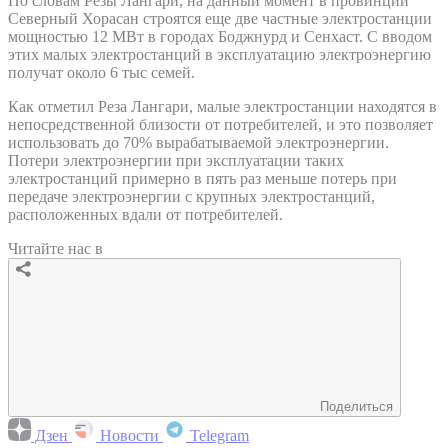
По словам Резы Лангари, на данный момент в провинции
Северный Хорасан строятся еще две частные электростанции
мощностью 12 МВт в городах Боджнурд и Сенхаст. С вводом
этих малых электростанций в эксплуатацию электроэнергию
получат около 6 тыс семей.
Как отметил Реза Лангари, малые электростанции находятся в
непосредственной близости от потребителей, и это позволяет
использовать до 70% вырабатываемой электроэнергии.
Потери электроэнергии при эксплуатации таких
электростанций примерно в пять раз меньше потерь при
передаче электроэнергии с крупных электростанций,
расположенных вдали от потребителей.
Читайте нас в
Поделиться
Дзен
Новости
Telegram