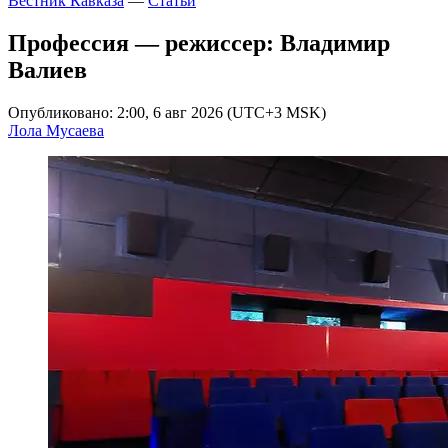
Вестник Кавказа
—
Статьи
Профессия — режиссер: Владимир
Валиев
Опубликовано: 2:00, 6 авг 2026 (UTC+3 MSK)
Лола Мусаева