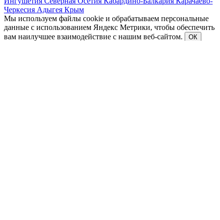
Ингушетия
Северная Осетия
Кабардино-Балкария
Карачаево-
Черкесия
Адыгея
Крым
Мы используем файлы cookie и обрабатываем персональные
данные с использованием Яндекс Метрики, чтобы обеспечить
вам наилучшее взаимодействие с нашим веб-сайтом.
ОК