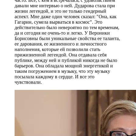
часто. Все, с кем я встречалась, с удовольствием
давали мне интервью о ней. Дударова стала при
жизни легендой, и это не только гендерный
аспект. Мне даже один человек сказал: "Она, как
Гагарин, сумела вырваться в космос". Это
действительно было невероятно по тем временам,
да и сегодня не очень-то и легко. У Вероники
Борисовны были уникальные свойства ее таланта,
ее дарования, ее жизненного и личностного
наполнения, которые ей позволили стать
прижизненной легендой. Она отдавала себя
публике, между ней и публикой никогда не было
барьеров. Она обладала мощной энергетикой и
таким погружением в музыку, что эту музыку
посылала каждому в сердце. И все это
чувствовали.