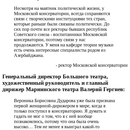
Несмотря на маятник политической жизни, у
Московской консерватории, всегда сохраняются
связи с творческими институциями тех стран,
которые раньше были связаны политически. До
сих пор почти все ректоры бывших республик
Советского союза - воспитанники Московской
консерватории, поэтому связи у нас
продолжаются. У меня на кафедре теории музыки
есть очень интересные специалисты родом из
Азербайджана.
- ректор Московской консерватории
Генеральный директор Большого театра,
художественный руководитель и главный
дирижер Мариинского театра Валерий Гергиев:
Вероника Борисовна Дударова уже была признана
первой женщиной-дирижером в мире, когда я
только поступил в консерваторию. Я думать и
гадать не мог о том, что я с ней вообще
познакомлюсь, потому что она была очень
высоко… Тем не менее я выиграл какой-то