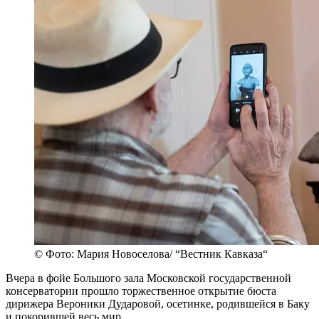
© Фото: Мария Новоселова/ “Вестник Кавказа“
Вчера в фойе Большого зала Московской государственной
консерватории прошло торжественное открытие бюста
дирижера Вероники Дударовой, осетинке, родившейся в Баку
и покорившей весь мир.