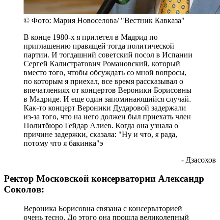
© Фото: Мария Новоселова/ "Вестник Кавказа"
В конце 1980-х я прилетел в Мадрид по
приглашению правящей тогда политической
партии. И тогдашний советский посол в Испании
Сергей Калистратович Романовский, который
вместо того, чтобы обсуждать со мной вопросы,
по которым я приехал, все время рассказывал о
впечатлениях от концертов Вероники Борисовны
в Мадриде. И еще один запоминающийся случай.
Как-то концерт Вероники Дударовой задержали
из-за того, что на него должен был приехать член
Политбюро Гейдар Алиев. Когда она узнала о
причине задержки, сказала: "Ну и что, я рада,
потому что я бакинка"э
- Дзасохов
Ректор Московской консерватории Александр
Соколов:
Вероника Борисовна связана с консерваторией
очень тесно. До этого она прошла великолепный