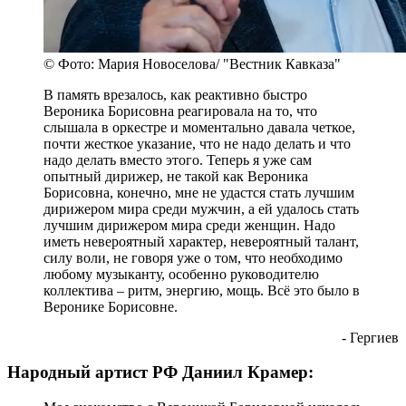
© Фото: Мария Новоселова/ "Вестник Кавказа"
В память врезалось, как реактивно быстро
Вероника Борисовна реагировала на то, что
слышала в оркестре и моментально давала четкое,
почти жесткое указание, что не надо делать и что
надо делать вместо этого. Теперь я уже сам
опытный дирижер, не такой как Вероника
Борисовна, конечно, мне не удастся стать лучшим
дирижером мира среди мужчин, а ей удалось стать
лучшим дирижером мира среди женщин. Надо
иметь невероятный характер, невероятный талант,
силу воли, не говоря уже о том, что необходимо
любому музыканту, особенно руководителю
коллектива – ритм, энергию, мощь. Всё это было в
Веронике Борисовне.
- Гергиев
Народный артист РФ Даниил Крамер: