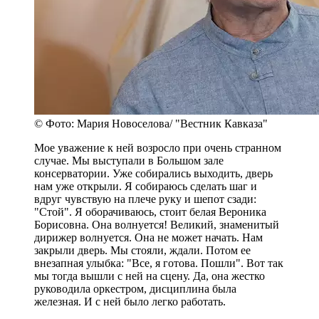
© Фото: Мария Новоселова/ "Вестник Кавказа"
Мое уважение к ней возросло при очень странном
случае. Мы выступали в Большом зале
консерватории. Уже собирались выходить, дверь
нам уже открыли. Я собираюсь сделать шаг и
вдруг чувствую на плече руку и шепот сзади:
"Стой". Я оборачиваюсь, стоит белая Вероника
Борисовна. Она волнуется! Великий, знаменитый
дирижер волнуется. Она не может начать. Нам
закрыли дверь. Мы стояли, ждали. Потом ее
внезапная улыбка: "Все, я готова. Пошли". Вот так
мы тогда вышли с ней на сцену. Да, она жестко
руководила оркестром, дисциплина была
железная. И с ней было легко работать.