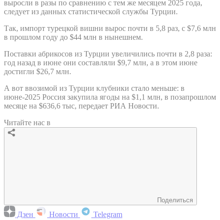
выросли в разы по сравнению с тем же месяцем 2025 года,
следует из данных статистической службы Турции.
Так, импорт турецкой вишни вырос почти в 5,8 раз, с $7,6 млн
в прошлом году до $44 млн в нынешнем.
Поставки абрикосов из Турции увеличились почти в 2,8 раза:
год назад в июне они составляли $9,7 млн, а в этом июне
достигли $26,7 млн.
А вот ввозимой из Турции клубники стало меньше: в
июне-2025 Россия закупила ягоды на $1,1 млн, в позапрошлом
месяце на $636,6 тыс, передает РИА Новости.
Читайте нас в
Поделиться
Дзен
Новости
Telegram