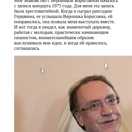
Мое знакомство с Вероникой Борисовной началось
с записи концерта 1975 года. Для меня эта запись
была хрестоматийной. Когда я сыграл рапсодию
Гершвина, ее услышала Вероника Борисовна, ей
понравилось, она позвала меня выступать вместе.
И вот тогда я увидел, как знаменитый дирижер,
работая с молодым, практически начинающим
пианистом, внимательнейшим образом
выслушивала мои идеи, и когда ей нравилось,
соглашалась.