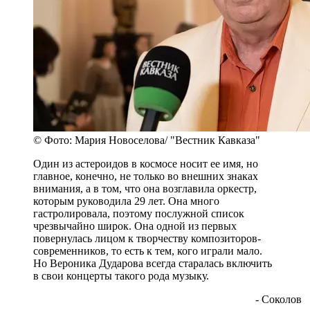
© Фото: Мария Новоселова/ "Вестник Кавказа"
Один из астероидов в космосе носит ее имя, но
главное, конечно, не только во внешних знаках
внимания, а в том, что она возглавила оркестр,
которым руководила 29 лет. Она много
гастролировала, поэтому послужной список
чрезвычайно широк. Она одной из первых
повернулась лицом к творчеству композиторов-
современников, то есть к тем, кого играли мало.
Но Вероника Дударова всегда старалась включить
в свои концерты такого рода музыку.
- Соколов