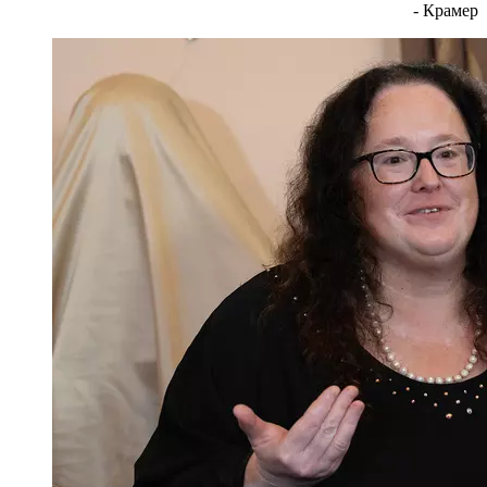
- Крамер