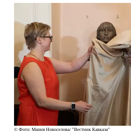
© Фото: Мария Новоселова/ "Вестник Кавказа"