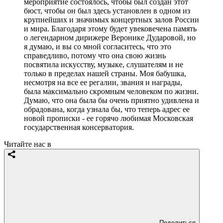
мероприятие состоялось, чтобы был создан этот
бюст, чтобы он был здесь установлен в одном из
крупнейших и значимых концертных залов России
и мира. Благодаря этому будет увековечена память
о легендарном дирижере Веронике Дударовой, но
я думаю, и вы со мной согласитесь, что это
справедливо, потому что она свою жизнь
посвятила искусству, музыке, слушателям и не
только в пределах нашей страны. Моя бабушка,
несмотря на все ее регалии, звания и награды,
была максимально скромным человеком по жизни.
Думаю, что она была бы очень приятно удивлена и
обрадована, когда узнала бы, что теперь адрес ее
новой прописки - ее горячо любимая Московская
государственная консерватория.
Читайте нас в
Поделиться