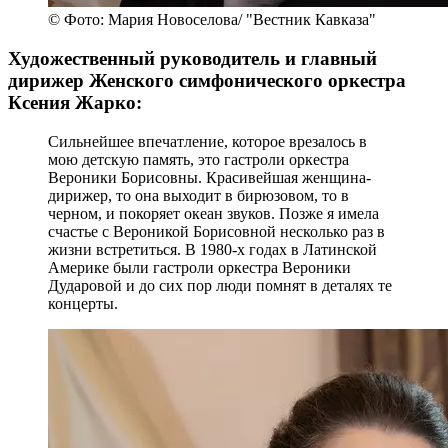
© Фото: Мария Новоселова/ "Вестник Кавказа"
Художественный руководитель и главный
дирижер Женского симфонического оркестра
Ксения Жарко:
Сильнейшее впечатление, которое врезалось в
мою детскую память, это гастроли оркестра
Вероники Борисовны. Красивейшая женщина-
дирижер, то она выходит в бирюзовом, то в
черном, и покоряет океан звуков. Позже я имела
счастье с Вероникой Борисовной несколько раз в
жизни встретиться. В 1980-х годах в Латинской
Америке были гастроли оркестра Вероники
Дударовой и до сих пор люди помнят в деталях те
концерты.