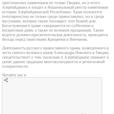
христианских памятников не только Гянджи, но и всего
Азербайджана и входит в Национальный реестр памятников
истории Азербайджанской Республики. Храм пользуется
популярностью не только среди православных, но и среди
мусульман, которые также посещают этот Божий дом.
Богослужения в храме совершаются по субботним и
воскресным дням, а также по великим праздникам. Также
ведется духовно-просветительская деятельность, проводятся
беседы перед таинствами Крещения и Венчания.
Деятельность русского православного храма, возведенного в
честь святого великого князя Александра Невского в Гяндже,
свидетельствует о том, насколько в Азербайджане уважают и
ценят давние традиции многокультурности и религиозной
толерантности.
Читайте нас в