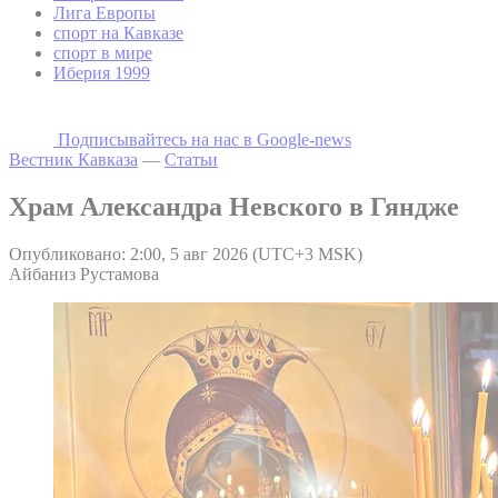
Лига Европы
спорт на Кавказе
спорт в мире
Иберия 1999
Подписывайтесь на наc в Google-news
Вестник Кавказа
—
Статьи
Храм Александра Невского в Гяндже
Опубликовано: 2:00, 5 авг 2026 (UTC+3 MSK)
Айбаниз Рустамова