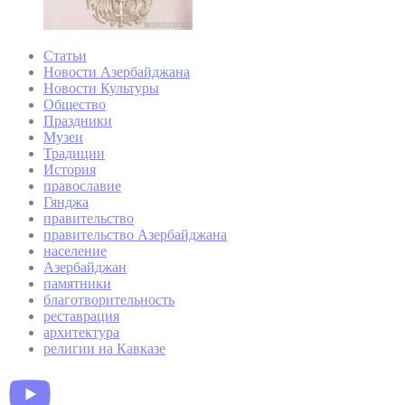
Статьи
Новости Азербайджана
Новости Культуры
Общество
Праздники
Музеи
Традиции
История
православие
Гянджа
правительство
правительство Азербайджана
население
Азербайджан
памятники
благотворительность
реставрация
архитектура
религии на Кавказе