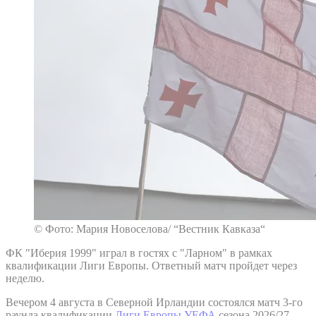
© Фото: Мария Новоселова/ “Вестник Кавказа“
ФК "Иберия 1999" играл в гостях с "Ларном" в рамках
квалификации Лиги Европы. Ответный матч пройдет через
неделю.
Вечером 4 августа в Северной Ирландии состоялся матч 3-го
раунда квалификации
Лиги Европы УЕФА
сезона 2026/27