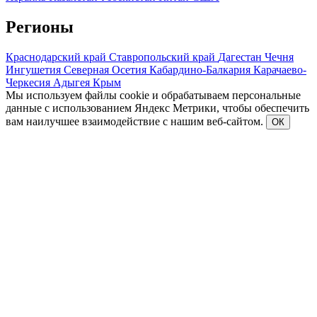
Регионы
Краснодарский край
Ставропольский край
Дагестан
Чечня
Ингушетия
Северная Осетия
Кабардино-Балкария
Карачаево-
Черкесия
Адыгея
Крым
Мы используем файлы cookie и обрабатываем персональные
данные с использованием Яндекс Метрики, чтобы обеспечить
вам наилучшее взаимодействие с нашим веб-сайтом.
ОК