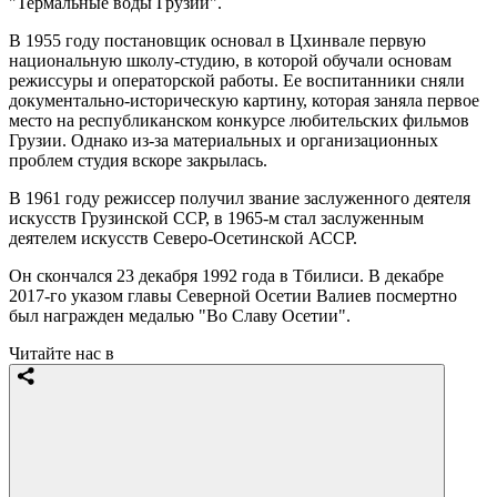
"Термальные воды Грузии".
В 1955 году постановщик основал в Цхинвале первую
национальную школу-студию, в которой обучали основам
режиссуры и операторской работы. Ее воспитанники сняли
документально-историческую картину, которая заняла первое
место на республиканском конкурсе любительских фильмов
Грузии. Однако из-за материальных и организационных
проблем студия вскоре закрылась.
В 1961 году режиссер получил звание заслуженного деятеля
искусств Грузинской ССР, в 1965-м стал заслуженным
деятелем искусств Северо-Осетинской АССР.
Он скончался 23 декабря 1992 года в Тбилиси. В декабре
2017-го указом главы Северной Осетии Валиев посмертно
был награжден медалью "Во Славу Осетии".
Читайте нас в