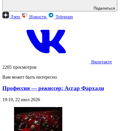
Поделиться
Дзен
Новости
Telegram
Вконтакте
2205 просмотров
Вам может быть интересно
Профессия — режиссер: Асгар Фархади
19:19, 22 июл 2026