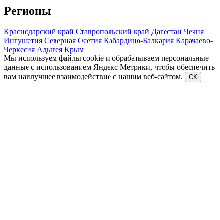
Регионы
Краснодарский край
Ставропольский край
Дагестан
Чечня
Ингушетия
Северная Осетия
Кабардино-Балкария
Карачаево-
Черкесия
Адыгея
Крым
Мы используем файлы cookie и обрабатываем персональные
данные с использованием Яндекс Метрики, чтобы обеспечить
вам наилучшее взаимодействие с нашим веб-сайтом.
ОК