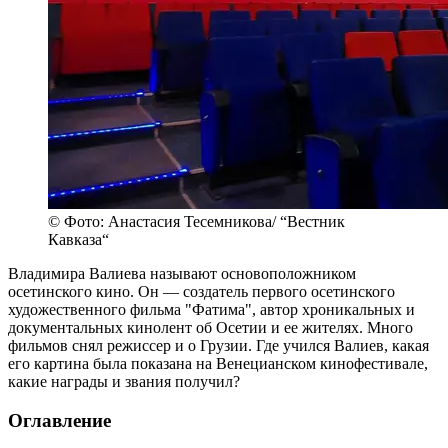
© Фото: Анастасия Тесемникова/ “Вестник
Кавказа“
Владимира Валиева называют основоположником
осетинского кино. Он — создатель первого осетинского
художественного фильма "Фатима", автор хроникальных и
документальных кинолент об Осетии и ее жителях. Много
фильмов снял режиссер и о Грузии. Где учился Валиев, какая
его картина была показана на Венецианском кинофестивале,
какие награды и звания получил?
Оглавление