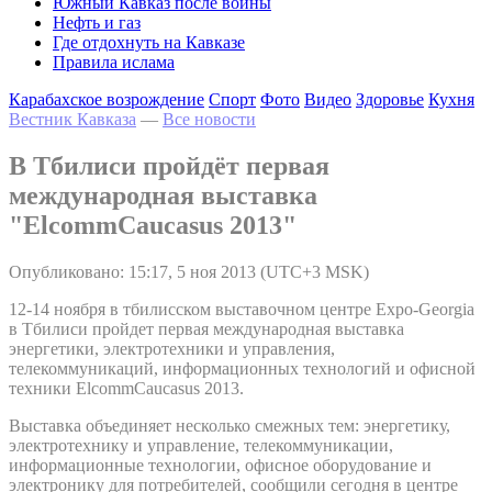
Южный Кавказ после войны
Нефть и газ
Где отдохнуть на Кавказе
Правила ислама
Карабахское возрождение
Спорт
Фото
Видео
Здоровье
Кухня
Вестник Кавказа
—
Все новости
В Тбилиси пройдёт первая
международная выставка
"ElcommCaucasus 2013"
Опубликовано: 15:17, 5 ноя 2013 (UTC+3 MSK)
12-14 ноября в тбилисском выставочном центре Expo-Georgia
в Тбилиси пройдет первая международная выставка
энергетики, электротехники и управления,
телекоммуникаций, информационных технологий и офисной
техники ElcommCaucasus 2013.
Выставка объединяет несколько смежных тем: энергетику,
электротехнику и управление, телекоммуникации,
информационные технологии, офисное оборудование и
электронику для потребителей, сообщили сегодня в центре