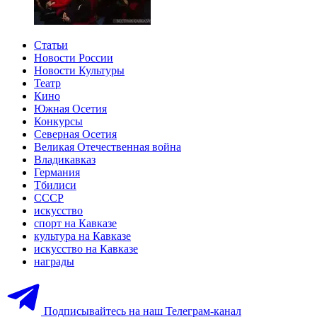
Статьи
Новости России
Новости Культуры
Театр
Кино
Южная Осетия
Конкурсы
Северная Осетия
Великая Отечественная война
Владикавказ
Германия
Тбилиси
СССР
искусство
спорт на Кавказе
культура на Кавказе
искусство на Кавказе
награды
Подписывайтесь на наш Телеграм-канал