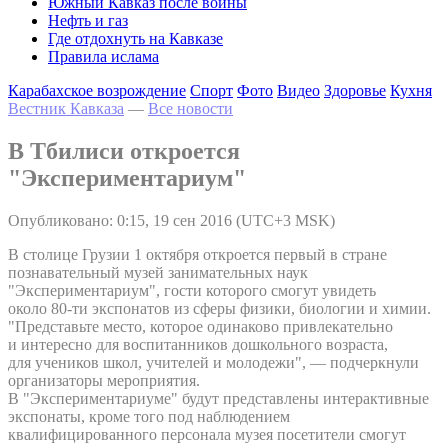
Южный Кавказ после войны
Нефть и газ
Где отдохнуть на Кавказе
Правила ислама
Карабахское возрождение
Спорт
Фото
Видео
Здоровье
Кухня
Вестник Кавказа
—
Все новости
В Тбилиси откроется
"Экспериментариум"
Опубликовано: 0:15, 19 сен 2016 (UTC+3 MSK)
В столице Грузии 1 октября откроется первый в стране
познавательный музей занимательных наук
"Экспериментариум", гости которого смогут увидеть
около 80-ти экспонатов из сферы физики, биологии и химии.
"Представьте место, которое одинаково привлекательно
и интересно для воспитанников дошкольного возраста,
для учеников школ, учителей и молодежи", — подчеркнули
организаторы мероприятия.
В "Экспериментариуме" будут представлены интерактивные
экспонаты, кроме того под наблюдением
квалифицированного персонала музея посетители смогут