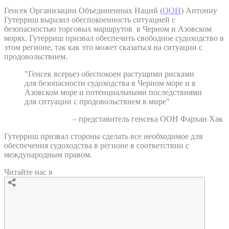
Генсек Организации Объединенных Наций (
ООН
) Антониу
Гутерриш выразил обеспокоенность ситуацией с
безопасностью торговых маршрутов в Черном и Азовском
морях. Гутерриш призвал обеспечить свободное судоходство в
этом регионе, так как это может сказаться на ситуации с
продовольствием.
"Генсек всерьез обеспокоен растущими рисками
для безопасности судоходства в Черном море и в
Азовском море и потенциальными последствиями
для ситуации с продовольствием в мире"
– представитель генсека ООН Фархан Хак
Гутерриш призвал стороны сделать все необходимое для
обеспечения судоходства в регионе в соответствии с
международным правом.
Читайте нас в