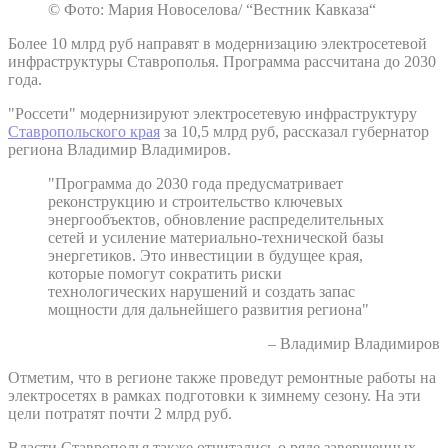
© Фото: Мария Новоселова/ “Вестник Кавказа“
Более 10 млрд руб направят в модернизацию электросетевой
инфраструктуры Ставрополья. Программа рассчитана до 2030
года.
"Россети" модернизируют электросетевую инфраструктуру
Ставропольского края
за 10,5 млрд руб, рассказал губернатор
региона Владимир Владимиров.
"Программа до 2030 года предусматривает
реконструкцию и строительство ключевых
энергообъектов, обновление распределительных
сетей и усиление материально-технической базы
энергетиков. Это инвестиции в будущее края,
которые помогут сократить риски
технологических нарушений и создать запас
мощности для дальнейшего развития региона"
– Владимир Владимиров
Отметим, что в регионе также проведут ремонтные работы на
электросетях в рамках подготовки к зимнему сезону. На эти
цели потратят почти 2 млрд руб.
Власти Ставрополья также отчитались о ряде завершенных