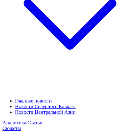
Главные новости
Новости Северного Кавказа
Новости Центральной Азии
Аналитика
Статьи
Сюжеты