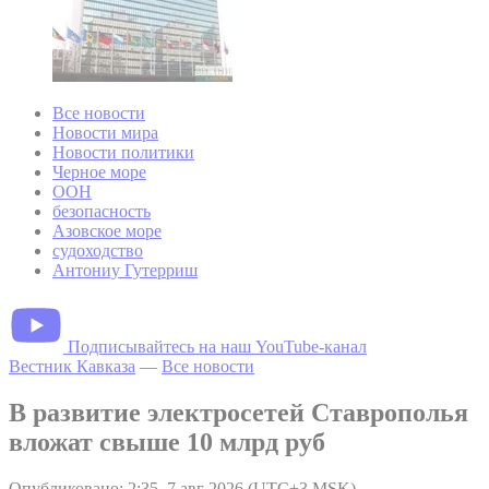
Все новости
Новости мира
Новости политики
Черное море
ООН
безопасность
Азовское море
судоходство
Антониу Гутерриш
Подписывайтесь на наш YouTube-канал
Вестник Кавказа
—
Все новости
В развитие электросетей Ставрополья
вложат свыше 10 млрд руб
Опубликовано: 2:35, 7 авг 2026 (UTC+3 MSK)