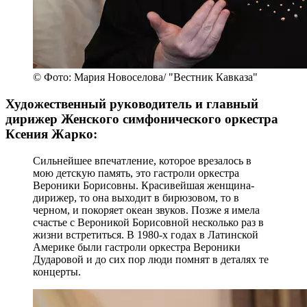
© Фото: Мария Новоселова/ "Вестник Кавказа"
Художественный руководитель и главный
дирижер Женского симфонического оркестра
Ксения Жарко:
Сильнейшее впечатление, которое врезалось в
мою детскую память, это гастроли оркестра
Вероники Борисовны. Красивейшая женщина-
дирижер, то она выходит в бирюзовом, то в
черном, и покоряет океан звуков. Позже я имела
счастье с Вероникой Борисовной несколько раз в
жизни встретиться. В 1980-х годах в Латинской
Америке были гастроли оркестра Вероники
Дударовой и до сих пор люди помнят в деталях те
концерты.