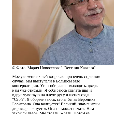
© Фото: Мария Новоселова/ "Вестник Кавказа"
Мое уважение к ней возросло при очень странном
случае. Мы выступали в Большом зале
консерватории. Уже собирались выходить, дверь
нам уже открыли. Я собираюсь сделать шаг и
вдруг чувствую на плече руку и шепот сзади:
"Стой". Я оборачиваюсь, стоит белая Вероника
Борисовна. Она волнуется! Великий, знаменитый
дирижер волнуется. Она не может начать. Нам
закрыли дверь. Мы стояли, ждали. Потом ее