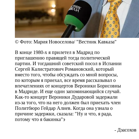
© Фото: Мария Новоселова/ "Вестник Кавказа"
В конце 1980-х я прилетел в Мадрид по
приглашению правящей тогда политической
партии. И тогдашний советский посол в Испании
Сергей Калистратович Романовский, который
вместо того, чтобы обсуждать со мной вопросы,
по которым я приехал, все время рассказывал о
впечатлениях от концертов Вероники Борисовны
в Мадриде. И еще один запоминающийся случай.
Как-то концерт Вероники Дударовой задержали
из-за того, что на него должен был приехать член
Политбюро Гейдар Алиев. Когда она узнала о
причине задержки, сказала: "Ну и что, я рада,
потому что я бакинка"э
- Дзасохов