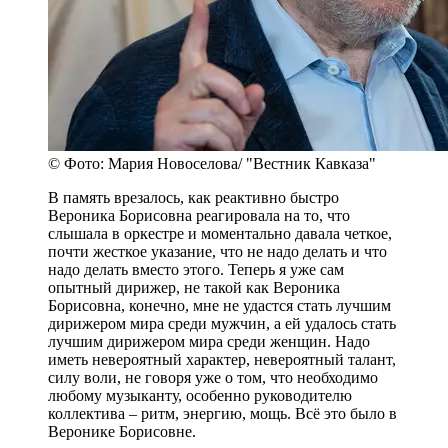
© Фото: Мария Новоселова/ "Вестник Кавказа"
В память врезалось, как реактивно быстро
Вероника Борисовна реагировала на то, что
слышала в оркестре и моментально давала четкое,
почти жесткое указание, что не надо делать и что
надо делать вместо этого. Теперь я уже сам
опытный дирижер, не такой как Вероника
Борисовна, конечно, мне не удастся стать лучшим
дирижером мира среди мужчин, а ей удалось стать
лучшим дирижером мира среди женщин. Надо
иметь невероятный характер, невероятный талант,
силу воли, не говоря уже о том, что необходимо
любому музыканту, особенно руководителю
коллектива – ритм, энергию, мощь. Всё это было в
Веронике Борисовне.