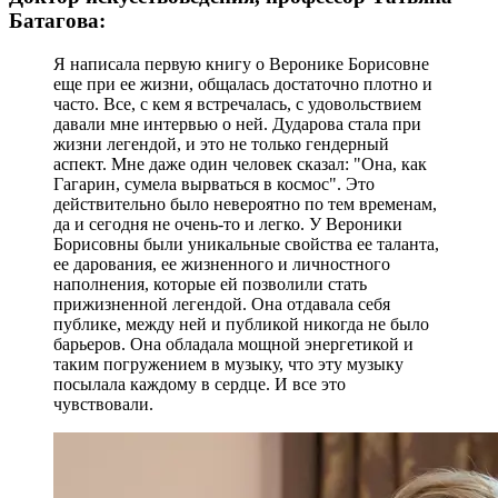
Батагова:
Я написала первую книгу о Веронике Борисовне
еще при ее жизни, общалась достаточно плотно и
часто. Все, с кем я встречалась, с удовольствием
давали мне интервью о ней. Дударова стала при
жизни легендой, и это не только гендерный
аспект. Мне даже один человек сказал: "Она, как
Гагарин, сумела вырваться в космос". Это
действительно было невероятно по тем временам,
да и сегодня не очень-то и легко. У Вероники
Борисовны были уникальные свойства ее таланта,
ее дарования, ее жизненного и личностного
наполнения, которые ей позволили стать
прижизненной легендой. Она отдавала себя
публике, между ней и публикой никогда не было
барьеров. Она обладала мощной энергетикой и
таким погружением в музыку, что эту музыку
посылала каждому в сердце. И все это
чувствовали.