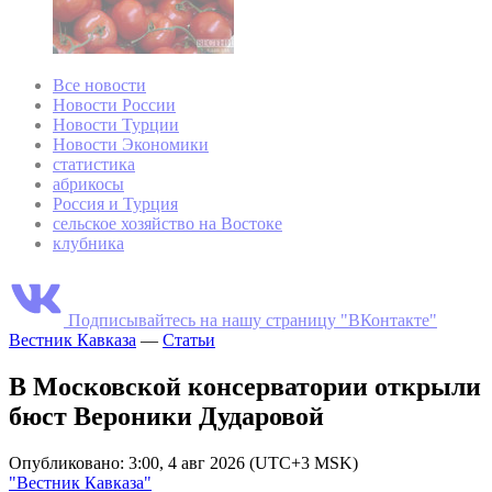
Все новости
Новости России
Новости Турции
Новости Экономики
статистика
абрикосы
Россия и Турция
сельское хозяйство на Востоке
клубника
Подписывайтесь на нашу страницу "ВКонтакте"
Вестник Кавказа
—
Статьи
В Московской консерватории открыли
бюст Вероники Дударовой
Опубликовано: 3:00, 4 авг 2026 (UTC+3 MSK)
"Вестник Кавказа"