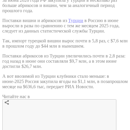
За июнь 2026 года РФ закупила у Турции в несколько раз
больше абрикосов и вишни, чем за аналогичный период
прошлого года.
Поставки вишни и абрикосов из
Турции
в Россию в июне
выросли в разы по сравнению с тем же месяцем 2025 года,
следует из данных статистической службы Турции.
Так, импорт турецкой вишни вырос почти в 5,8 раз, с $7,6 млн
в прошлом году до $44 млн в нынешнем.
Поставки абрикосов из Турции увеличились почти в 2,8 раза:
год назад в июне они составляли $9,7 млн, а в этом июне
достигли $26,7 млн.
А вот ввозимой из Турции клубники стало меньше: в
июне-2025 Россия закупила ягоды на $1,1 млн, в позапрошлом
месяце на $636,6 тыс, передает РИА Новости.
Читайте нас в