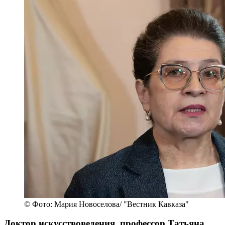
© Фото: Мария Новоселова/ "Вестник Кавказа"
Доктор искусствоведения, профессор Татьяна