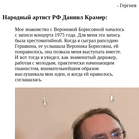
- Гергиев
Народный артист РФ Даниил Крамер:
Мое знакомство с Вероникой Борисовной началось
с записи концерта 1975 года. Для меня эта запись
была хрестоматийной. Когда я сыграл рапсодию
Гершвина, ее услышала Вероника Борисовна, ей
понравилось, она позвала меня выступать вместе.
И вот тогда я увидел, как знаменитый дирижер,
работая с молодым, практически начинающим
пианистом, внимательнейшим образом
выслушивала мои идеи, и когда ей нравилось,
соглашалась.