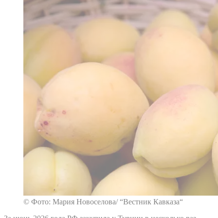
© Фото: Мария Новоселова/ “Вестник Кавказа“