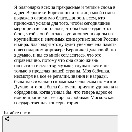
Я благодарю всех за прекрасные и теплые слова в
адрес Вероники Борисовны и от лица моей семьи
выражаю огромную благодарность всем, кто
приложил усилия для того, чтобы сегодняшнее
мероприятие состоялось, чтобы был создан этот
бюст, чтобы он был здесь установлен в одном из
крупнейших и значимых концертных залов России
и мира. Благодаря этому будет увековечена память
о легендарном дирижере Веронике Дударовой, но
я думаю, и вы со мной согласитесь, что это
справедливо, потому что она свою жизнь
посвятила искусству, музыке, слушателям и не
только в пределах нашей страны. Моя бабушка,
несмотря на все ее регалии, звания и награды,
была максимально скромным человеком по жизни.
Думаю, что она была бы очень приятно удивлена и
обрадована, когда узнала бы, что теперь адрес ее
новой прописки - ее горячо любимая Московская
государственная консерватория.
Читайте нас в