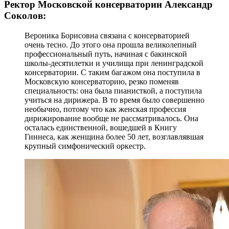
Ректор Московской консерватории Александр
Соколов:
Вероника Борисовна связана с консерваторией
очень тесно. До этого она прошла великолепный
профессиональный путь, начиная с бакинской
школы-десятилетки и училища при ленинградской
консерватории. С таким багажом она поступила в
Московскую консерваторию, резко поменяв
специальность: она была пианисткой, а поступила
учиться на дирижера. В то время было совершенно
необычно, потому что как женская профессия
дирижирование вообще не рассматривалось. Она
осталась единственной, вошедшей в Книгу
Гиннеса, как женщина более 50 лет, возглавлявшая
крупный симфонический оркестр.