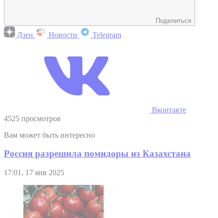
Поделиться
Дзен
Новости
Telegram
Вконтакте
4525 просмотров
Вам может быть интересно
Россия разрешила помидоры из Казахстана
17:01, 17 янв 2025