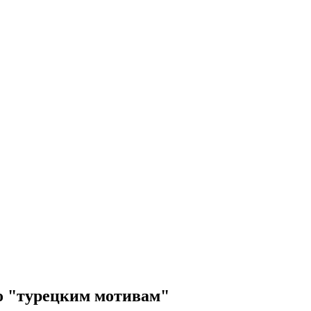
о "турецким мотивам"