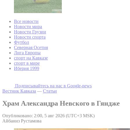
Все новости
Новости мира
Новости Грузии
Новости спорта
Футбол
Северная Осетия
Лига Европы
спорт на Кавказе
спорт в мире
Иберия 1999
Подписывайтесь на наc в Google-news
Вестник Кавказа
—
Статьи
Храм Александра Невского в Гяндже
Опубликовано: 2:00, 5 авг 2026 (UTC+3 MSK)
Айбаниз Рустамова