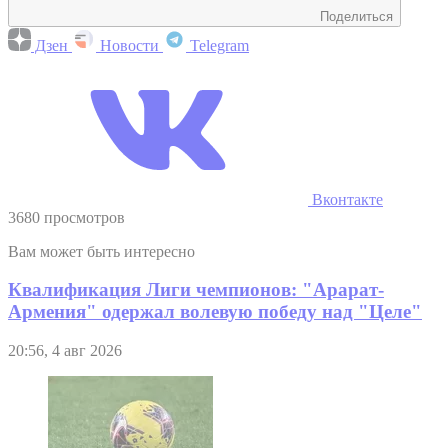
Поделиться
Дзен
Новости
Telegram
Вконтакте
3680 просмотров
Вам может быть интересно
Квалификация Лиги чемпионов: "Арарат-
Армения" одержал волевую победу над "Целе"
20:56, 4 авг 2026