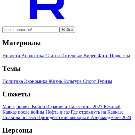
Найти
Материалы
Новости
Аналитика
Статьи
Интервью
Видео
Фото
Подкасты
Темы
Политика
Экономика
Жизнь
Культура
Спорт
Туризм
Сюжеты
Мое здоровье
Война Израиля и Палестины 2023
Южный
Кавказ после войны
Нефть и газ
Где отдохнуть на Кавказе
Правила ислама
Президентские выборы в Азербайджане 2024
Персоны