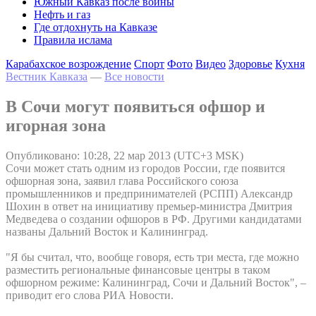
Южный Кавказ после войны
Нефть и газ
Где отдохнуть на Кавказе
Правила ислама
Карабахское возрождение
Спорт
Фото
Видео
Здоровье
Кухня
Вестник Кавказа
—
Все новости
В Сочи могут появиться офшор и
игорная зона
Опубликовано: 10:28, 22 мар 2013 (UTC+3 MSK)
Сочи может стать одним из городов России, где появится
офшорная зона, заявил глава Российского союза
промышленников и предпринимателей (РСПП) Александр
Шохин в ответ на инициативу премьер-министра Дмитрия
Медведева о создании офшоров в РФ. Другими кандидатами
названы Дальний Восток и Калининград.
"Я бы считал, что, вообще говоря, есть три места, где можно
разместить региональные финансовые центры в таком
офшорном режиме: Калининград, Сочи и Дальний Восток", –
приводит его слова РИА Новости.