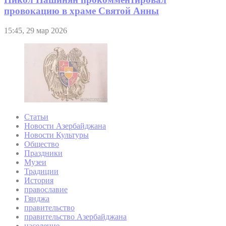
провокацию в храме Святой Анны
15:45, 29 мар 2026
Статьи
Новости Азербайджана
Новости Культуры
Общество
Праздники
Музеи
Традиции
История
православие
Гянджа
правительство
правительство Азербайджана
население