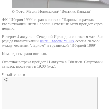
© Фото: Мария Новоселова/ “Вестник Кавказа“
ФК "Иберия 1999" играл в гостях с "Ларном" в рамках
квалификации Лиги Европы. Ответный матч пройдет через
неделю.
Вечером 4 августа в Северной Ирландии состоялся матч 3-го
раунда квалификации
Лиги Европы УЕФА
сезона 2026/27
между местным "Ларном" и грузинской "Иберией 1999".
Команды сыграли вничью.
Ответная встреча пройдет 11 августа в Тбилиси. Стартовый
свисток прозвучит в 19:00 (мск).
Читайте нас в