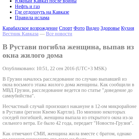
Южный Кавказ после войны
Нефть и газ
Где отдохнуть на Кавказе
Правила ислама
Карабахское возрождение
Спорт
Фото
Видео
Здоровье
Кухня
Вестник Кавказа
—
Все новости
В Рустави погибла женщина, выпав из
окна жилого дома
Опубликовано: 10:51, 22 сен 2016 (UTC+3 MSK)
В Грузии началось расследование по случаю выпавшей из
окна восьмого этажа жилого дома женщины. Как сообщили в
МВД Грузии, расследование ведется по статье "доведение до
самоубийства".
Несчастный случай произошел накануне в 12-ом микрорайоне
в Рустави (регион Квемо Картли). По мнению некоторых
соседей погибшей, женщина выпала из открытого окна из-за
сильного ветра. Ее было 42 года, передает "Новости-Грузия".
Как отмечают СМИ, женщина жила вместе с братом, однако