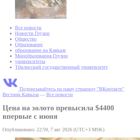
Все новости
Новости Грузии
Общество
Образование
образование на Кавказе
Минобразования Грузии
университеты
Тбилисский государственный университет
Подписывайтесь на нашу страницу "ВКонтакте"
Вестник Кавказа
—
Все новости
Цена на золото превысила $4400
впервые с июня
Опубликовано: 22:59, 7 авг 2026 (UTC+3 MSK)