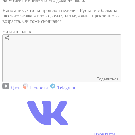
на момент инцидента его дома не было.
Напомним, что на прошлой неделе в Рустави с балкона
шестого этажа жилого дома упал мужчина преклонного
возраста. Он тоже скончался.
Читайте нас в
Поделиться
Дзен
Новости
Telegram
Вконтакте