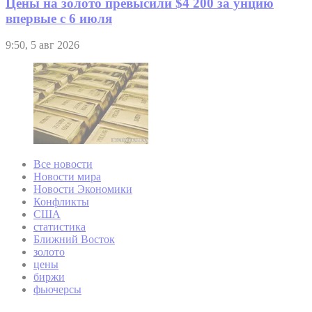
Цены на золото превысили $4 200 за унцию
впервые с 6 июля
9:50, 5 авг 2026
Все новости
Новости мира
Новости Экономики
Конфликты
США
статистика
Ближний Восток
золото
цены
биржи
фьючерсы