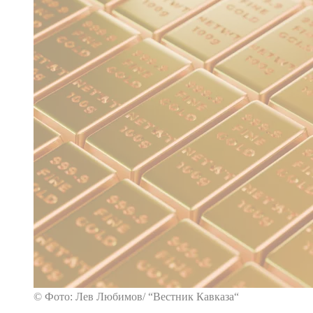
© Фото: Лев Любимов/ “Вестник Кавказа“