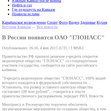
Южный Кавказ после войны
Нефть и газ
Где отдохнуть на Кавказе
Правила ислама
Карабахское возрождение
Спорт
Фото
Видео
Здоровье
Кухня
Вестник Кавказа
—
Все новости
В России появится ОАО "ГЛОНАСС"
Опубликовано: 16:16, 4 янв 2015 (UTC+3 MSK)
Правительство РФ приняло решение учредить открытое
акционерное общество "ГЛОНАСС" со стопроцентным
участием государства, сообщается на сайте российского
кабмина.
"Учредить акционерное общество "ГЛОНАСС", 100% акций
которого находится в федеральной собственности…
Установить, что размер уставного капитала общества
составляет 100 млн рублей", - говорится в тексте
правительственного распоряжения, передает РИА Новости.
Минтрансу и Росимуществу поручено обеспечить
организационные мероприятия по созданию общества, в том