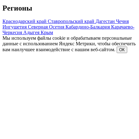
Регионы
Краснодарский край
Ставропольский край
Дагестан
Чечня
Ингушетия
Северная Осетия
Кабардино-Балкария
Карачаево-
Черкесия
Адыгея
Крым
Мы используем файлы cookie и обрабатываем персональные
данные с использованием Яндекс Метрики, чтобы обеспечить
вам наилучшее взаимодействие с нашим веб-сайтом.
ОК