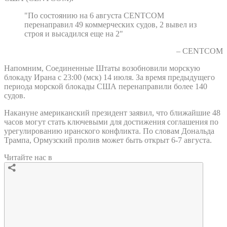
"По состоянию на 6 августа CENTCOM
перенаправил 49 коммерческих судов, 2 вывел из
строя и высадился еще на 2"
– CENTCOM
Напомним, Соединенные Штаты возобновили морскую
блокаду Ирана с 23:00 (мск) 14 июля. За время предыдущего
периода морской блокады США перенаправили более 140
судов.
Накануне американский президент заявил, что ближайшие 48
часов могут стать ключевыми для достижения соглашения по
урегулированию иранского конфликта. По словам Дональда
Трампа, Ормузский пролив может быть открыт 6-7 августа.
Читайте нас в