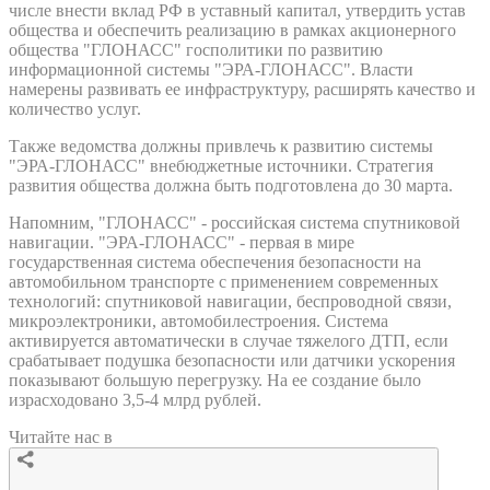
числе внести вклад РФ в уставный капитал, утвердить устав
общества и обеспечить реализацию в рамках акционерного
общества "ГЛОНАСС" госполитики по развитию
информационной системы "ЭРА-ГЛОНАСС". Власти
намерены развивать ее инфраструктуру, расширять качество и
количество услуг.
Также ведомства должны привлечь к развитию системы
"ЭРА-ГЛОНАСС" внебюджетные источники. Стратегия
развития общества должна быть подготовлена до 30 марта.
Напомним, "ГЛОНАСС" - российская система спутниковой
навигации. "ЭРА-ГЛОНАСС" - первая в мире
государственная система обеспечения безопасности на
автомобильном транспорте с применением современных
технологий: спутниковой навигации, беспроводной связи,
микроэлектроники, автомобилестроения. Система
активируется автоматически в случае тяжелого ДТП, если
срабатывает подушка безопасности или датчики ускорения
показывают большую перегрузку. На ее создание было
израсходовано 3,5-4 млрд рублей.
Читайте нас в