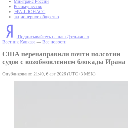
Минтранс России
Росимущество
ЭРА-ГЛОНАСС
акционерное общество
Подписывайтесь на наш Дзен-канал
Вестник Кавказа
—
Все новости
США перенаправили почти полсотни
судов с возобновлением блокады Ирана
Опубликовано: 21:40, 6 авг 2026 (UTC+3 MSK)