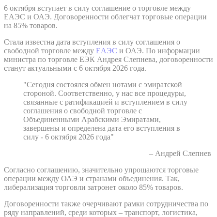
6 октября вступает в силу соглашение о торговле между
ЕАЭС и ОАЭ. Договоренности облегчат торговые операции
на 85% товаров.
Стала известна дата вступления в силу соглашения о
свободной торговле между
ЕАЭС
и ОАЭ. По информации
министра по торговле ЕЭК Андрея Слепнева, договоренности
станут актуальными с 6 октября 2026 года.
"Сегодня состоялся обмен нотами с эмиратской
стороной. Соответственно, у нас все процедуры,
связанные с ратификацией и вступлением в силу
соглашения о свободной торговле с
Объединенными Арабскими Эмиратами,
завершены и определена дата его вступления в
силу - 6 октября 2026 года"
– Андрей Слепнев
Согласно соглашению, значительно упрощаются торговые
операции между ОАЭ и странами объединения. Так,
либерализация торговли затронет около 85% товаров.
Договоренности также очерчивают рамки сотрудничества по
ряду направлений, среди которых – транспорт, логистика,