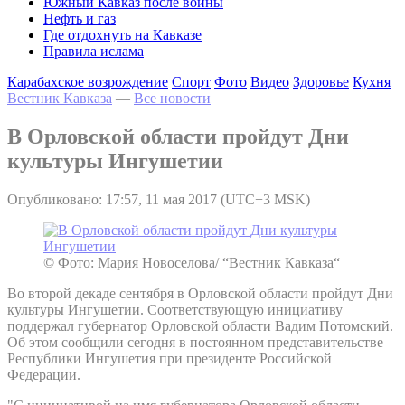
Южный Кавказ после войны
Нефть и газ
Где отдохнуть на Кавказе
Правила ислама
Карабахское возрождение
Спорт
Фото
Видео
Здоровье
Кухня
Вестник Кавказа
—
Все новости
В Орловской области пройдут Дни
культуры Ингушетии
Опубликовано: 17:57, 11 мая 2017 (UTC+3 MSK)
© Фото: Мария Новоселова/ “Вестник Кавказа“
Во второй декаде сентября в Орловской области пройдут Дни
культуры Ингушетии. Соответствующую инициативу
поддержал губернатор Орловской области Вадим Потомский.
Об этом сообщили сегодня в постоянном представительстве
Республики Ингушетия при президенте Российской
Федерации.