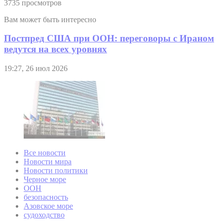
3735 просмотров
Вам может быть интересно
Постпред США при ООН: переговоры с Ираном
ведутся на всех уровнях
19:27, 26 июл 2026
Все новости
Новости мира
Новости политики
Черное море
ООН
безопасность
Азовское море
судоходство