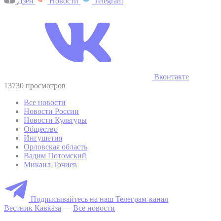
Дзен
Новости
Telegram
Вконтакте
13730 просмотров
Все новости
Новости России
Новости Культуры
Общество
Ингушетия
Орловская область
Вадим Потомский
Микаил Точиев
Подписывайтесь на наш Телеграм-канал
Вестник Кавказа
—
Все новости