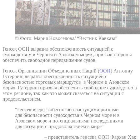
© Фото: Мария Новоселова/ “Вестник Кавказа“
Генсек ООН выразил обеспокоенность ситуацией с
судоходством в Черном и Азовском морях, призвав стороны
обеспечить свободное передвижение судов.
Генсек Организации Объединенных Наций (
ООН
) Антониу
Гутерриш выразил обеспокоенность ситуацией с
безопасностью торговых маршрутов в Черном и Азовском
морях. Гутерриш призвал обеспечить свободное судоходство в
этом регионе, так как это может сказаться на ситуации с
продовольствием.
"Генсек всерьез обеспокоен растущими рисками
для безопасности судоходства в Черном море и в
Азовском море и потенциальными последствиями
для ситуации с продовольствием в мире"
– представитель генсека ООН Фархан Хак