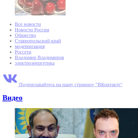
Все новости
Новости России
Общество
Ставропольский край
модернизация
Россети
Владимир Владимиров
электроэнергетика
Подписывайтесь на нашу страницу "ВКонтакте"
Видео