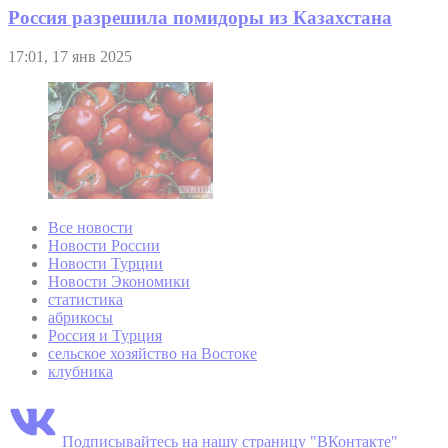
Россия разрешила помидоры из Казахстана
17:01, 17 янв 2025
Все новости
Новости России
Новости Турции
Новости Экономики
статистика
абрикосы
Россия и Турция
сельское хозяйство на Востоке
клубника
Подписывайтесь на нашу страницу "ВКонтакте"