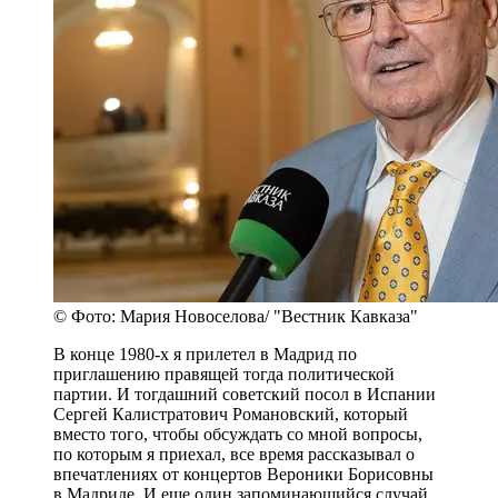
© Фото: Мария Новоселова/ "Вестник Кавказа"
В конце 1980-х я прилетел в Мадрид по
приглашению правящей тогда политической
партии. И тогдашний советский посол в Испании
Сергей Калистратович Романовский, который
вместо того, чтобы обсуждать со мной вопросы,
по которым я приехал, все время рассказывал о
впечатлениях от концертов Вероники Борисовны
в Мадриде. И еще один запоминающийся случай.