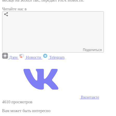
месяце на $636,6 тыс, передает РИА Новости.
Читайте нас в
Поделиться
Дзен
Новости
Telegram
Вконтакте
4610 просмотров
Вам может быть интересно