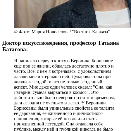
© Фото: Мария Новоселова/ "Вестник Кавказа"
Доктор искусствоведения, профессор Татьяна
Батагова:
Я написала первую книгу о Веронике Борисовне
еще при ее жизни, общалась достаточно плотно и
часто. Все, с кем я встречалась, с удовольствием
давали мне интервью о ней. Дударова стала при
жизни легендой, и это не только гендерный
аспект. Мне даже один человек сказал: "Она, как
Гагарин, сумела вырваться в космос". Это
действительно было невероятно по тем временам,
да и сегодня не очень-то и легко. У Вероники
Борисовны были уникальные свойства ее таланта,
ее дарования, ее жизненного и личностного
наполнения, которые ей позволили стать
прижизненной легендой. Она отдавала себя
публике, между ней и публикой никогда не было