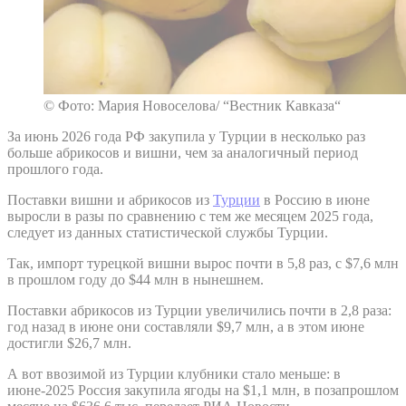
© Фото: Мария Новоселова/ “Вестник Кавказа“
За июнь 2026 года РФ закупила у Турции в несколько раз
больше абрикосов и вишни, чем за аналогичный период
прошлого года.
Поставки вишни и абрикосов из
Турции
в Россию в июне
выросли в разы по сравнению с тем же месяцем 2025 года,
следует из данных статистической службы Турции.
Так, импорт турецкой вишни вырос почти в 5,8 раз, с $7,6 млн
в прошлом году до $44 млн в нынешнем.
Поставки абрикосов из Турции увеличились почти в 2,8 раза:
год назад в июне они составляли $9,7 млн, а в этом июне
достигли $26,7 млн.
А вот ввозимой из Турции клубники стало меньше: в
июне-2025 Россия закупила ягоды на $1,1 млн, в позапрошлом