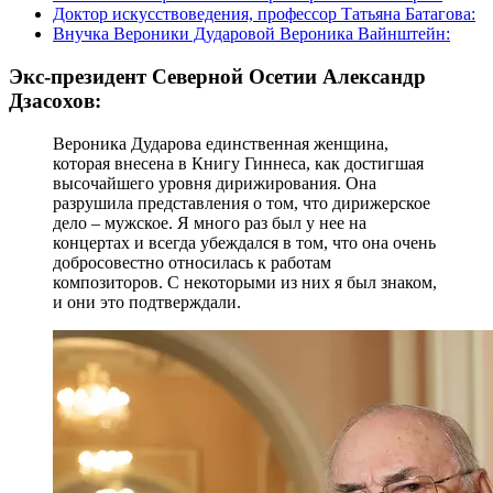
Доктор искусствоведения, профессор Татьяна Батагова:
Внучка Вероники Дударовой Вероника Вайнштейн:
Экс-президент Северной Осетии Александр
Дзасохов:
Вероника Дударова единственная женщина,
которая внесена в Книгу Гиннеса, как достигшая
высочайшего уровня дирижирования. Она
разрушила представления о том, что дирижерское
дело – мужское. Я много раз был у нее на
концертах и всегда убеждался в том, что она очень
добросовестно относилась к работам
композиторов. С некоторыми из них я был знаком,
и они это подтверждали.