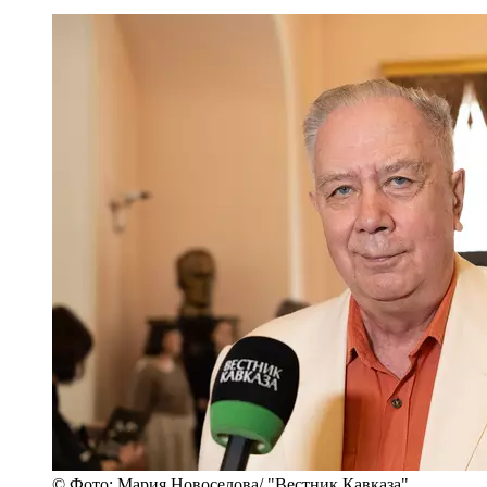
© Фото: Мария Новоселова/ "Вестник Кавказа"