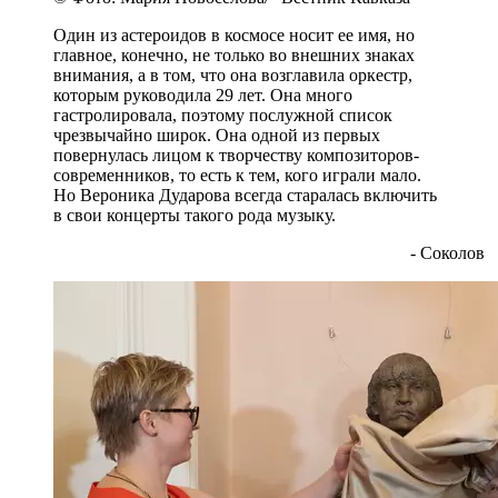
Один из астероидов в космосе носит ее имя, но
главное, конечно, не только во внешних знаках
внимания, а в том, что она возглавила оркестр,
которым руководила 29 лет. Она много
гастролировала, поэтому послужной список
чрезвычайно широк. Она одной из первых
повернулась лицом к творчеству композиторов-
современников, то есть к тем, кого играли мало.
Но Вероника Дударова всегда старалась включить
в свои концерты такого рода музыку.
- Соколов