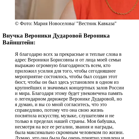
© Фото: Мария Новоселова/ "Вестник Кавказа"
Внучка Вероники Дударовой Вероника
Вайнштейн:
Я благодарю всех за прекрасные и теплые слова в
адрес Вероники Борисовны и от лица моей семьи
выражаю огромную благодарность всем, кто
приложил усилия для того, чтобы сегодняшнее
мероприятие состоялось, чтобы был создан этот
бюст, чтобы он был здесь установлен в одном из
крупнейших и значимых концертных залов России
и мира. Благодаря этому будет увековечена память
о легендарном дирижере Веронике Дударовой, но
я думаю, и вы со мной согласитесь, что это
справедливо, потому что она свою жизнь
посвятила искусству, музыке, слушателям и не
только в пределах нашей страны. Моя бабушка,
несмотря на все ее регалии, звания и награды,
была максимально скромным человеком по жизни.
Думаю, что она была бы очень приятно удивлена и