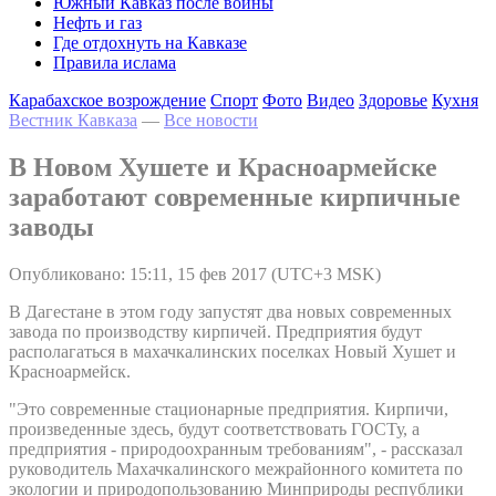
Южный Кавказ после войны
Нефть и газ
Где отдохнуть на Кавказе
Правила ислама
Карабахское возрождение
Спорт
Фото
Видео
Здоровье
Кухня
Вестник Кавказа
—
Все новости
В Новом Хушете и Красноармейске
заработают современные кирпичные
заводы
Опубликовано: 15:11, 15 фев 2017 (UTC+3 MSK)
В Дагестане в этом году запустят два новых современных
завода по производству кирпичей. Предприятия будут
располагаться в махачкалинских поселках Новый Хушет и
Красноармейск.
"Это современные стационарные предприятия. Кирпичи,
произведенные здесь, будут соответствовать ГОСТу, а
предприятия - природоохранным требованиям", - рассказал
руководитель Махачкалинского межрайонного комитета по
экологии и природопользованию Минприроды республики