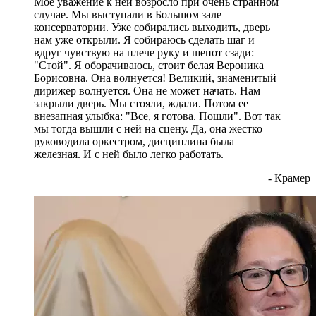
Мое уважение к ней возросло при очень странном
случае. Мы выступали в Большом зале
консерватории. Уже собирались выходить, дверь
нам уже открыли. Я собираюсь сделать шаг и
вдруг чувствую на плече руку и шепот сзади:
"Стой". Я оборачиваюсь, стоит белая Вероника
Борисовна. Она волнуется! Великий, знаменитый
дирижер волнуется. Она не может начать. Нам
закрыли дверь. Мы стояли, ждали. Потом ее
внезапная улыбка: "Все, я готова. Пошли". Вот так
мы тогда вышли с ней на сцену. Да, она жестко
руководила оркестром, дисциплина была
железная. И с ней было легко работать.
- Крамер