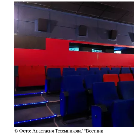
© Фото: Анастасия Тесемникова/ “Вестник