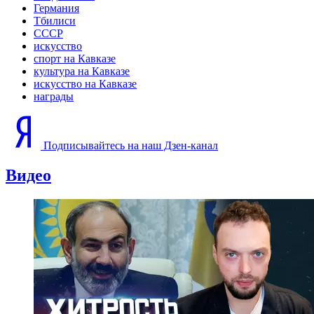
Германия
Тбилиси
СССР
искусство
спорт на Кавказе
культура на Кавказе
искусство на Кавказе
награды
Подписывайтесь на наш Дзен-канал
Видео