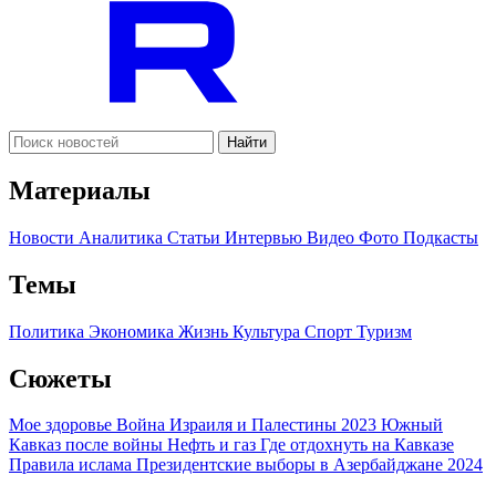
Найти
Материалы
Новости
Аналитика
Статьи
Интервью
Видео
Фото
Подкасты
Темы
Политика
Экономика
Жизнь
Культура
Спорт
Туризм
Сюжеты
Мое здоровье
Война Израиля и Палестины 2023
Южный
Кавказ после войны
Нефть и газ
Где отдохнуть на Кавказе
Правила ислама
Президентские выборы в Азербайджане 2024