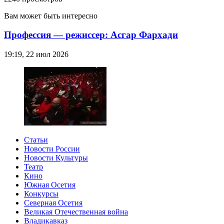
Вам может быть интересно
Профессия — режиссер: Асгар Фархади
19:19, 22 июл 2026
Статьи
Новости России
Новости Культуры
Театр
Кино
Южная Осетия
Конкурсы
Северная Осетия
Великая Отечественная война
Владикавказ