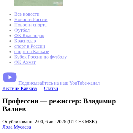
Все новости
Новости России
Новости спорта
Футбол
ФК Краснодар
Краснодар
спорт в России
спорт на Кавказе
Кубок России по футболу
ФК Ахмат
Подписывайтесь на наш YouTube-канал
Вестник Кавказа
—
Статьи
Профессия — режиссер: Владимир
Валиев
Опубликовано: 2:00, 6 авг 2026 (UTC+3 MSK)
Лола Мусаева