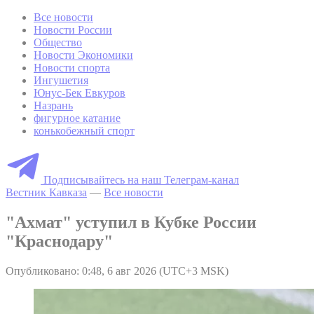
Все новости
Новости России
Общество
Новости Экономики
Новости спорта
Ингушетия
Юнус-Бек Евкуров
Назрань
фигурное катание
конькобежный спорт
Подписывайтесь на наш Телеграм-канал
Вестник Кавказа
—
Все новости
"Ахмат" уступил в Кубке России
"Краснодару"
Опубликовано: 0:48, 6 авг 2026 (UTC+3 MSK)