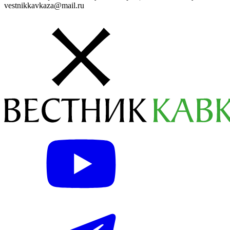
vestnikkavkaza@mail.ru