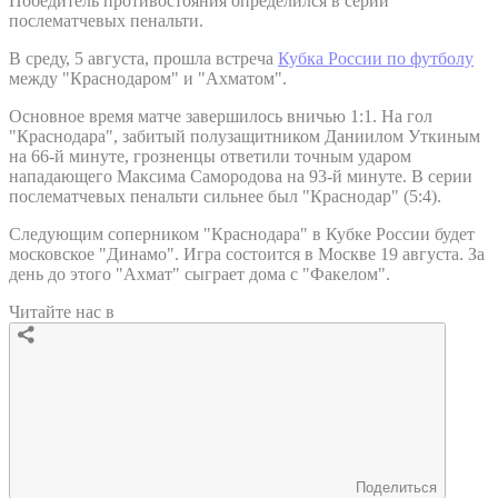
Победитель противостояния определился в серии
послематчевых пенальти.
В среду, 5 августа, прошла встреча
Кубка России по футболу
между "Краснодаром" и "Ахматом".
Основное время матче завершилось вничью 1:1. На гол
"Краснодара", забитый полузащитником Даниилом Уткиным
на 66-й минуте, грозненцы ответили точным ударом
нападающего Максима Самородова на 93-й минуте. В серии
послематчевых пенальти сильнее был "Краснодар" (5:4).
Следующим соперником "Краснодара" в Кубке России будет
московское "Динамо". Игра состоится в Москве 19 августа. За
день до этого "Ахмат" сыграет дома с "Факелом".
Читайте нас в
Поделиться