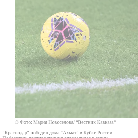
© Фото: Мария Новоселова/ “Вестник Кавказа“
"Краснодар" победил дома "Ахмат" в Кубке России.