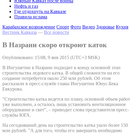
Южный Кавказ после войны
Нефть и газ
Где отдохнуть на Кавказе
Правила ислама
Карабахское возрождение
Спорт
Фото
Видео
Здоровье
Кухня
Вестник Кавказа
—
Все новости
В Назрани скоро откроют каток
Опубликовано: 15:08, 9 янв 2015 (UTC+3 MSK)
В Ингушетии в Назрани подходит к концу основной этап
строительства ледового катка. В общей сложности на его
создание потребуется около 250 млн рублей. Об этом
рассказали в пресс-службе главы Ингушетии Юнус-Бека
Евкурова.
"Строительство катка ведется по плану, основной объем работ
уже выполнен, а осталось лишь установить вентиляционное
оборудование и свет", – приводит слова представителя пресс-
службы ЮГА.
На сегодняшний день на строительство катка ушло более 150
млн рублей. "А для того, чтобы его завершить необходимо