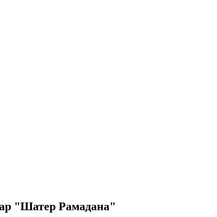
тар "Шатер Рамадана"