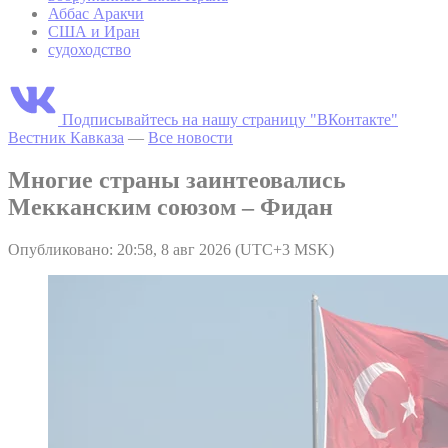
Аббас Аракчи
США и Иран
судоходство
Подписывайтесь на нашу страницу "ВКонтакте"
Вестник Кавказа
—
Все новости
Многие страны заинтеовались
Мекканским союзом – Фидан
Опубликовано: 20:58, 8 авг 2026 (UTC+3 MSK)