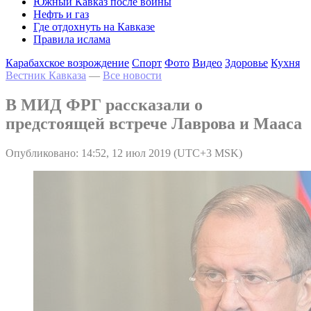
Южный Кавказ после войны
Нефть и газ
Где отдохнуть на Кавказе
Правила ислама
Карабахское возрождение
Спорт
Фото
Видео
Здоровье
Кухня
Вестник Кавказа
—
Все новости
В МИД ФРГ рассказали о
предстоящей встрече Лаврова и Мааса
Опубликовано: 14:52, 12 июл 2019 (UTC+3 MSK)