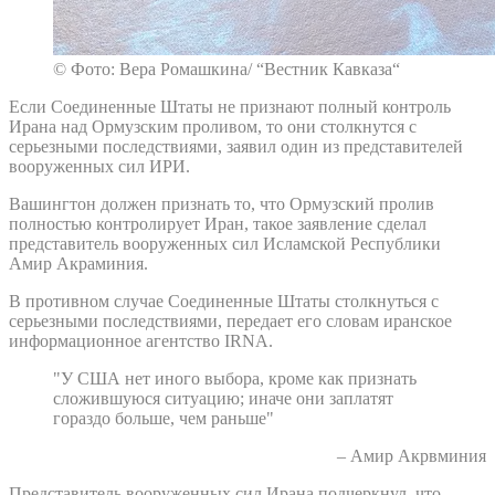
© Фото: Вера Ромашкина/ “Вестник Кавказа“
Если Соединенные Штаты не признают полный контроль
Ирана над Ормузским проливом, то они столкнутся с
серьезными последствиями, заявил один из представителей
вооруженных сил ИРИ.
Вашингтон должен признать то, что Ормузский пролив
полностью контролирует Иран, такое заявление сделал
представитель вооруженных сил Исламской Республики
Амир Акраминия.
В противном случае Соединенные Штаты столкнуться с
серьезными последствиями, передает его словам иранское
информационное агентство IRNA.
"У США нет иного выбора, кроме как признать
сложившуюся ситуацию; иначе они заплатят
гораздо больше, чем раньше"
– Амир Акрвминия
Представитель вооруженных сил Ирана подчеркнул, что