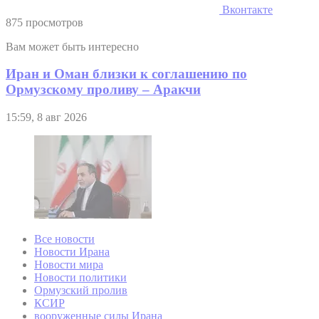
Вконтакте
875 просмотров
Вам может быть интересно
Иран и Оман близки к соглашению по
Ормузскому проливу – Аракчи
15:59, 8 авг 2026
Все новости
Новости Ирана
Новости мира
Новости политики
Ормузский пролив
КСИР
вооруженные силы Ирана