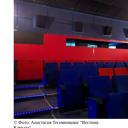
© Фото: Анастасия Тесемникова/ “Вестник
Кавказа“