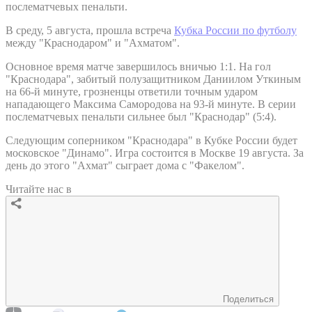
послематчевых пенальти.
В среду, 5 августа, прошла встреча
Кубка России по футболу
между "Краснодаром" и "Ахматом".
Основное время матче завершилось вничью 1:1. На гол
"Краснодара", забитый полузащитником Даниилом Уткиным
на 66-й минуте, грозненцы ответили точным ударом
нападающего Максима Самородова на 93-й минуте. В серии
послематчевых пенальти сильнее был "Краснодар" (5:4).
Следующим соперником "Краснодара" в Кубке России будет
московское "Динамо". Игра состоится в Москве 19 августа. За
день до этого "Ахмат" сыграет дома с "Факелом".
Читайте нас в
Поделиться