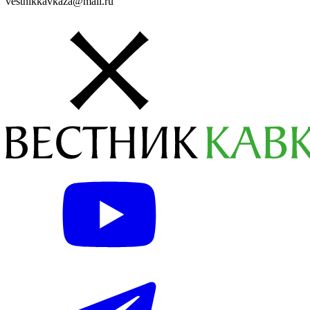
vestnikkavkaza@mail.ru