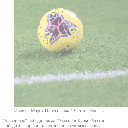
© Фото: Мария Новоселова/ “Вестник Кавказа“
"Краснодар" победил дома "Ахмат" в Кубке России.
Победитель противостояния определился в серии