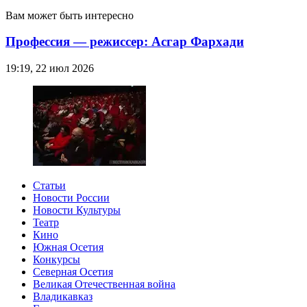
Вам может быть интересно
Профессия — режиссер: Асгар Фархади
19:19, 22 июл 2026
Статьи
Новости России
Новости Культуры
Театр
Кино
Южная Осетия
Конкурсы
Северная Осетия
Великая Отечественная война
Владикавказ