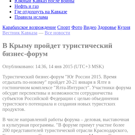
Южный Кавказ после войны
Нефть и газ
Где отдохнуть на Кавказе
Правила ислама
Карабахское возрождение
Спорт
Фото
Видео
Здоровье
Кухня
Вестник Кавказа
—
Все новости
В Крыму пройдет туристический
бизнес-форум
Опубликовано: 14:36, 14 янв 2015 (UTC+3 MSK)
Туристический бизнес-форум "Юг России 2015. Время
отдыхать по-новому" пройдет 20-21 января в Ялте в
гостиничном комплексе "Ялта-Интурист". Участники форума
обсудят перспективы и возможности сотрудничества
субъектов Российской Федерации с целью объединения
туристского потенциала и создания новых туристских
продуктов.
В числе направлений работы форума – деловая, выставочная
и культурная программы. "В форуме примут участие более
200 представителей туристической отрасли Краснодарского,