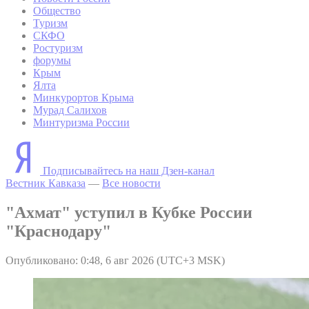
Общество
Туризм
СКФО
Ростуризм
форумы
Крым
Ялта
Минкурортов Крыма
Мурад Салихов
Минтуризма России
Подписывайтесь на наш Дзен-канал
Вестник Кавказа
—
Все новости
"Ахмат" уступил в Кубке России
"Краснодару"
Опубликовано: 0:48, 6 авг 2026 (UTC+3 MSK)