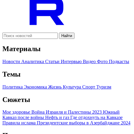
Найти
Материалы
Новости
Аналитика
Статьи
Интервью
Видео
Фото
Подкасты
Темы
Политика
Экономика
Жизнь
Культура
Спорт
Туризм
Сюжеты
Мое здоровье
Война Израиля и Палестины 2023
Южный
Кавказ после войны
Нефть и газ
Где отдохнуть на Кавказе
Правила ислама
Президентские выборы в Азербайджане 2024