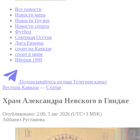
Все новости
Новости мира
Новости Грузии
Новости спорта
Футбол
Северная Осетия
Лига Европы
спорт на Кавказе
спорт в мире
Иберия 1999
Подписывайтесь на наш Телеграм-канал
Вестник Кавказа
—
Статьи
Храм Александра Невского в Гяндже
Опубликовано: 2:00, 5 авг 2026 (UTC+3 MSK)
Айбаниз Рустамова