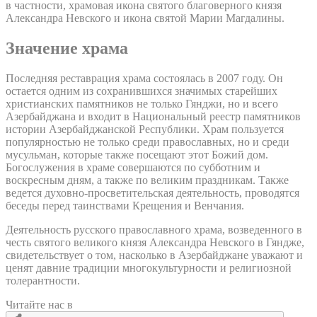
в частности, храмовая икона святого благоверного князя
Александра Невского и икона святой Марии Магдалины.
Значение храма
Последняя реставрация храма состоялась в 2007 году. Он
остается одним из сохранившихся значимых старейших
христианских памятников не только Гянджи, но и всего
Азербайджана и входит в Национальный реестр памятников
истории Азербайджанской Республики. Храм пользуется
популярностью не только среди православных, но и среди
мусульман, которые также посещают этот Божий дом.
Богослужения в храме совершаются по субботним и
воскресным дням, а также по великим праздникам. Также
ведется духовно-просветительская деятельность, проводятся
беседы перед таинствами Крещения и Венчания.
Деятельность русского православного храма, возведенного в
честь святого великого князя Александра Невского в Гяндже,
свидетельствует о том, насколько в Азербайджане уважают и
ценят давние традиции многокультурности и религиозной
толерантности.
Читайте нас в