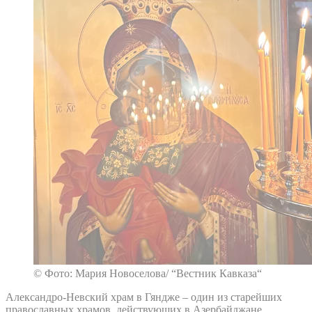
© Фото: Мария Новоселова/ “Вестник Кавказа“
Александро-Невский храм в Гяндже – один из старейших
православных храмов, действующих в Азербайджане.