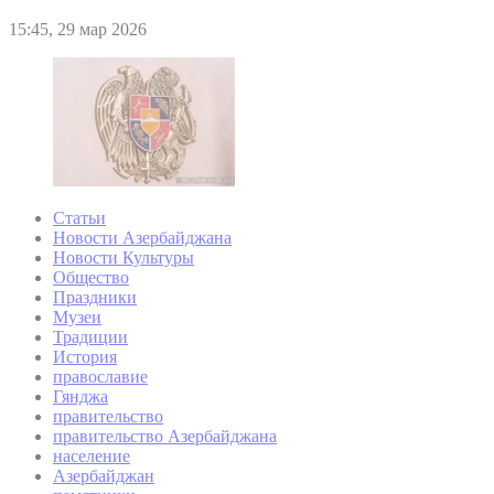
15:45, 29 мар 2026
Статьи
Новости Азербайджана
Новости Культуры
Общество
Праздники
Музеи
Традиции
История
православие
Гянджа
правительство
правительство Азербайджана
население
Азербайджан