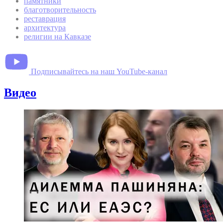
памятники
благотворительность
реставрация
архитектура
религии на Кавказе
Подписывайтесь на наш YouTube-канал
Видео