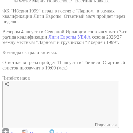
© Фото: Мария Новоселова/ “Вестник Кавказа“
ФК "Иберия 1999" играл в гостях с "Ларном" в рамках
квалификации Лиги Европы. Ответный матч пройдет через
неделю.
Вечером 4 августа в Северной Ирландии состоялся матч 3-го
раунда квалификации
Лиги Европы УЕФА
сезона 2026/27
между местным "Ларном" и грузинской "Иберией 1999".
Команды сыграли вничью.
Ответная встреча пройдет 11 августа в Тбилиси. Стартовый
свисток прозвучит в 19:00 (мск).
Читайте нас в
Поделиться