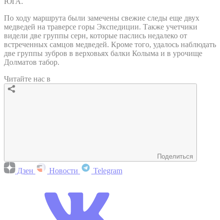
ЮГА.
По ходу маршрута были замечены свежие следы еще двух
медведей на траверсе горы Экспедиции. Также учетчики
видели две группы серн, которые паслись недалеко от
встреченных самцов медведей. Кроме того, удалось наблюдать
две группы зубров в верховьях балки Колыма и в урочище
Долматов табор.
Читайте нас в
Поделиться
Дзен
Новости
Telegram