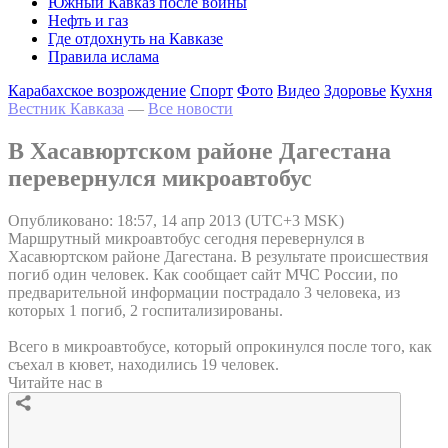
Южный Кавказ после войны
Нефть и газ
Где отдохнуть на Кавказе
Правила ислама
Карабахское возрождение
Спорт
Фото
Видео
Здоровье
Кухня
Вестник Кавказа
—
Все новости
В Хасавюртском районе Дагестана
перевернулся микроавтобус
Опубликовано: 18:57, 14 апр 2013 (UTC+3 MSK)
Маршрутный микроавтобус сегодня перевернулся в
Хасавюртском районе Дагестана. В результате происшествия
погиб один человек. Как сообщает сайт МЧС России, по
предварительной информации пострадало 3 человека, из
которых 1 погиб, 2 госпитализированы.
Всего в микроавтобусе, который опрокинулся после того, как
съехал в кювет, находились 19 человек.
Читайте нас в