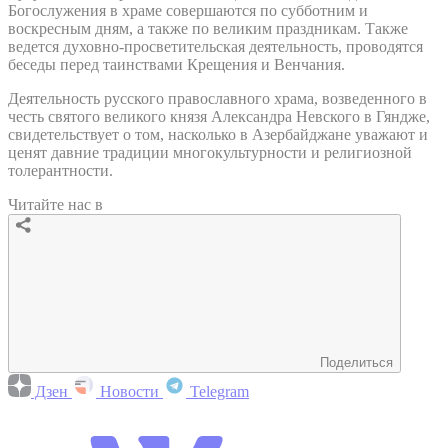
Богослужения в храме совершаются по субботним и
воскресным дням, а также по великим праздникам. Также
ведется духовно-просветительская деятельность, проводятся
беседы перед таинствами Крещения и Венчания.
Деятельность русского православного храма, возведенного в
честь святого великого князя Александра Невского в Гяндже,
свидетельствует о том, насколько в Азербайджане уважают и
ценят давние традиции многокультурности и религиозной
толерантности.
Читайте нас в
Поделиться
Дзен
Новости
Telegram