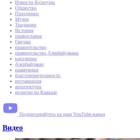
Новости Культуры
Общество
Праздники
Музеи
Традиции
История
православие
Гянджа
правительство
правительство Азербайджана
население
Азербайджан
памятники
благотворительность
реставрация
архитектура
религии на Кавказе
Подписывайтесь на наш YouTube-канал
Видео