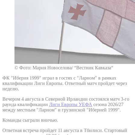
© Фото: Мария Новоселова/ “Вестник Кавказа“
ФК "Иберия 1999" играл в гостях с "Ларном" в рамках
квалификации Лиги Европы. Ответный матч пройдет через
неделю.
Вечером 4 августа в Северной Ирландии состоялся матч 3-го
раунда квалификации
Лиги Европы УЕФА
сезона 2026/27
между местным "Ларном" и грузинской "Иберией 1999".
Команды сыграли вничью.
Ответная встреча пройдет 11 августа в Тбилиси. Стартовый