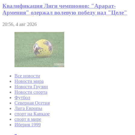
Квалификация Лиги чемпионов: "Арарат-
Армения" одержал волевую победу над "Целе"
20:56, 4 авг 2026
Все новости
Новости мира
Новости Грузии
Новости спорта
Футбол
Северная Осетия
Лига Европы
спорт на Кавказе
спорт в мире
Иберия 1999