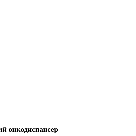
ий онкодиспансер