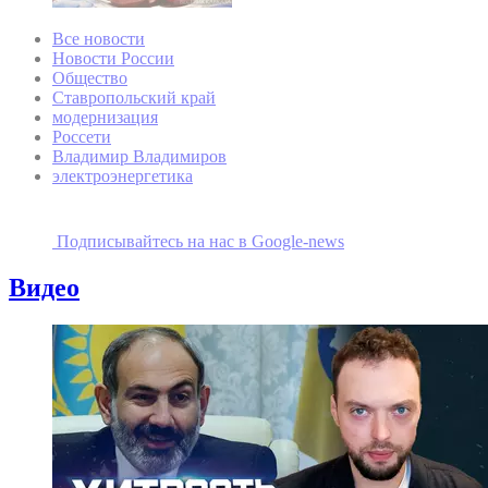
Все новости
Новости России
Общество
Ставропольский край
модернизация
Россети
Владимир Владимиров
электроэнергетика
Подписывайтесь на наc в Google-news
Видео