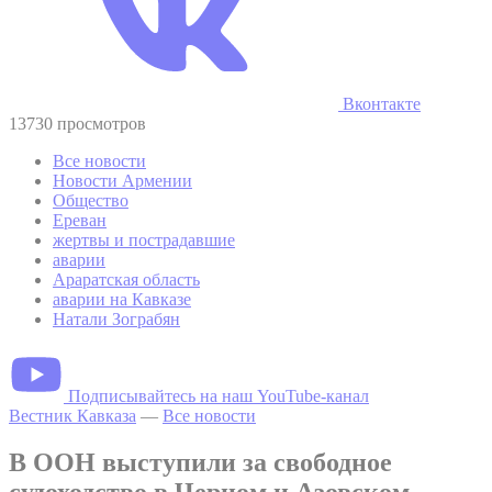
Вконтакте
13730 просмотров
Все новости
Новости Армении
Общество
Ереван
жертвы и пострадавшие
аварии
Араратская область
аварии на Кавказе
Натали Зограбян
Подписывайтесь на наш YouTube-канал
Вестник Кавказа
—
Все новости
В ООН выступили за свободное
судоходство в Черном и Азовском