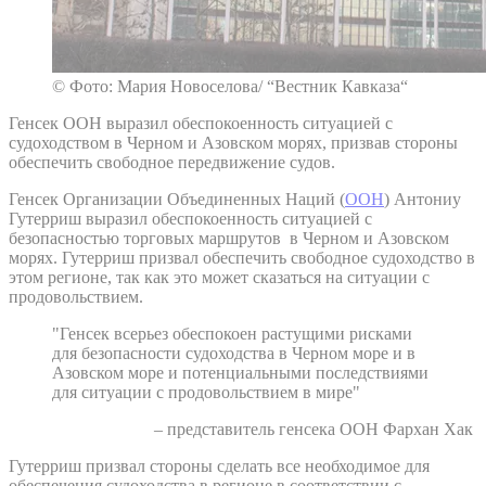
© Фото: Мария Новоселова/ “Вестник Кавказа“
Генсек ООН выразил обеспокоенность ситуацией с
судоходством в Черном и Азовском морях, призвав стороны
обеспечить свободное передвижение судов.
Генсек Организации Объединенных Наций (
ООН
) Антониу
Гутерриш выразил обеспокоенность ситуацией с
безопасностью торговых маршрутов в Черном и Азовском
морях. Гутерриш призвал обеспечить свободное судоходство в
этом регионе, так как это может сказаться на ситуации с
продовольствием.
"Генсек всерьез обеспокоен растущими рисками
для безопасности судоходства в Черном море и в
Азовском море и потенциальными последствиями
для ситуации с продовольствием в мире"
– представитель генсека ООН Фархан Хак
Гутерриш призвал стороны сделать все необходимое для
обеспечения судоходства в регионе в соответствии с