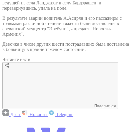
ведущей из села Ланджазат к селу Бардзрашен, и,
перевернувшись, упала на поле.
В результате аварии водитель А.Асирян и его пассажиры с
травмами различной степени тяжести были доставлены в
ереванский медцентр "Эребуни", - предает "Новости-
Армения".
Девочка в числе других шести пострадавших была доставлена
в больницу в крайне тяжелом состоянии.
Читайте нас в
Поделиться
Дзен
Новости
Telegram