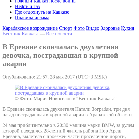
Южный Кавказ после войны
Нефть и газ
Где отдохнуть на Кавказе
Правила ислама
Карабахское возрождение
Спорт
Фото
Видео
Здоровье
Кухня
Вестник Кавказа
—
Все новости
В Ереване скончалась двухлетняя
девочка, пострадавшая в крупной
аварии
Опубликовано: 21:57, 28 мая 2017 (UTC+3 MSK)
© Фото: Мария Новоселова/ “Вестник Кавказа“
В Ереване скончалась двухлетняя Натали Зограбян, три дня
назад пострадавшая в крупной аварии в Араратской области.
24 мая приблизительно в 20:30 машина марки BMW, за рулем
которой находился 28-летний житель района Нор Ареш
Еревана, вылетела с проезжей части проселочной дороги,