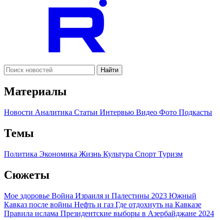
Найти
Материалы
Новости
Аналитика
Статьи
Интервью
Видео
Фото
Подкасты
Темы
Политика
Экономика
Жизнь
Культура
Спорт
Туризм
Сюжеты
Мое здоровье
Война Израиля и Палестины 2023
Южный
Кавказ после войны
Нефть и газ
Где отдохнуть на Кавказе
Правила ислама
Президентские выборы в Азербайджане 2024