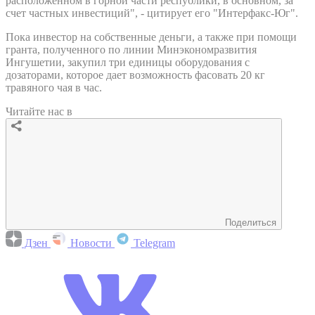
расположенном в горной части республики, в основном, за
счет частных инвестиций", - цитирует его "Интерфакс-Юг".
Пока инвестор на собственные деньги, а также при помощи
гранта, полученного по линии Минэкономразвития
Ингушетии, закупил три единицы оборудования с
дозаторами, которое дает возможность фасовать 20 кг
травяного чая в час.
Читайте нас в
Поделиться
Дзен
Новости
Telegram