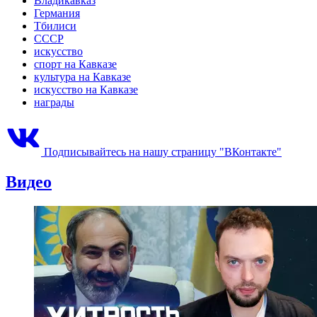
Владикавказ
Германия
Тбилиси
СССР
искусство
спорт на Кавказе
культура на Кавказе
искусство на Кавказе
награды
Подписывайтесь на нашу страницу "ВКонтакте"
Видео