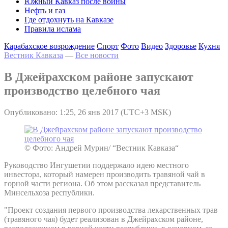
Южный Кавказ после войны
Нефть и газ
Где отдохнуть на Кавказе
Правила ислама
Карабахское возрождение
Спорт
Фото
Видео
Здоровье
Кухня
Вестник Кавказа
—
Все новости
В Джейрахском районе запускают
производство целебного чая
Опубликовано: 1:25, 26 янв 2017 (UTC+3 MSK)
© Фото: Андрей Мурин/ “Вестник Кавказа“
Руководство Ингушетии поддержало идею местного
инвестора, который намерен производить травяной чай в
горной части региона. Об этом рассказал представитель
Минсельхоза республики.
"Проект создания первого производства лекарственных трав
(травяного чая) будет реализован в Джейрахском районе,