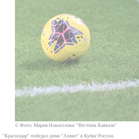
© Фото: Мария Новоселова/ “Вестник Кавказа“
"Краснодар" победил дома "Ахмат" в Кубке России.