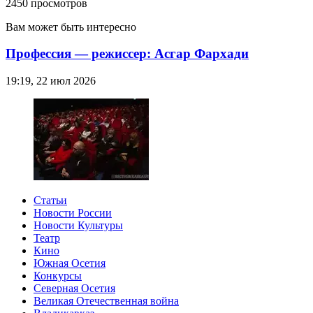
2450 просмотров
Вам может быть интересно
Профессия — режиссер: Асгар Фархади
19:19, 22 июл 2026
Статьи
Новости России
Новости Культуры
Театр
Кино
Южная Осетия
Конкурсы
Северная Осетия
Великая Отечественная война