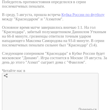
Победитель противостояния определился в серии
послематчевых пенальти.
В среду, 5 августа, прошла встреча
Кубка России по футболу
между "Краснодаром" и "Ахматом".
Основное время матче завершилось вничью 1:1. На гол
"Краснодара", забитый полузащитником Даниилом Уткиным
на 66-й минуте, грозненцы ответили точным ударом
нападающего Максима Самородова на 93-й минуте. В серии
послематчевых пенальти сильнее был "Краснодар" (5:4).
Следующим соперником "Краснодара" в Кубке России будет
московское "Динамо". Игра состоится в Москве 19 августа. За
день до этого "Ахмат" сыграет дома с "Факелом".
Читайте нас в
Поделиться