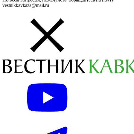
vestnikkavkaza@mail.ru