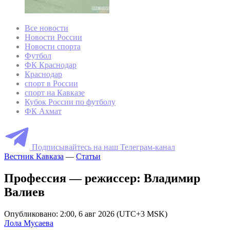
Все новости
Новости России
Новости спорта
Футбол
ФК Краснодар
Краснодар
спорт в России
спорт на Кавказе
Кубок России по футболу
ФК Ахмат
Подписывайтесь на наш Телеграм-канал
Вестник Кавказа
—
Статьи
Профессия — режиссер: Владимир
Валиев
Опубликовано: 2:00, 6 авг 2026 (UTC+3 MSK)
Лола Мусаева