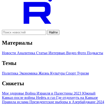
Найти
Материалы
Новости
Аналитика
Статьи
Интервью
Видео
Фото
Подкасты
Темы
Политика
Экономика
Жизнь
Культура
Спорт
Туризм
Сюжеты
Мое здоровье
Война Израиля и Палестины 2023
Южный
Кавказ после войны
Нефть и газ
Где отдохнуть на Кавказе
Правила ислама
Президентские выборы в Азербайджане 2024