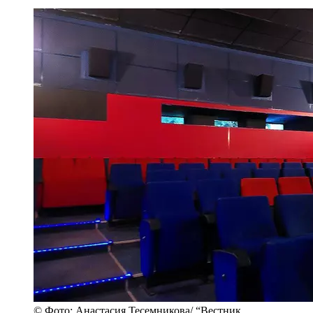
© Фото: Анастасия Тесемникова/ “Вестник