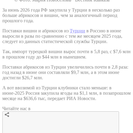
За июнь 2026 года РФ закупила у Турции в несколько раз
больше абрикосов и вишни, чем за аналогичный период
прошлого года.
Поставки вишни и абрикосов из
Турции
в Россию в июне
выросли в разы по сравнению с тем же месяцем 2025 года,
следует из данных статистической службы Турции.
Так, импорт турецкой вишни вырос почти в 5,8 раз, с $7,6 млн
в прошлом году до $44 млн в нынешнем.
Поставки абрикосов из Турции увеличились почти в 2,8 раза:
год назад в июне они составляли $9,7 млн, а в этом июне
достигли $26,7 млн.
А вот ввозимой из Турции клубники стало меньше: в
июне-2025 Россия закупила ягоды на $1,1 млн, в позапрошлом
месяце на $636,6 тыс, передает РИА Новости.
Читайте нас в