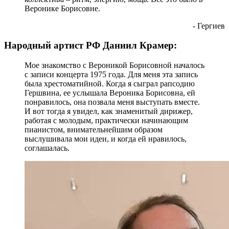
Веронике Борисовне.
- Гергиев
Народный артист РФ Даниил Крамер:
Мое знакомство с Вероникой Борисовной началось
с записи концерта 1975 года. Для меня эта запись
была хрестоматийной. Когда я сыграл рапсодию
Гершвина, ее услышала Вероника Борисовна, ей
понравилось, она позвала меня выступать вместе.
И вот тогда я увидел, как знаменитый дирижер,
работая с молодым, практически начинающим
пианистом, внимательнейшим образом
выслушивала мои идеи, и когда ей нравилось,
соглашалась.