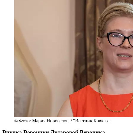
© Фото: Мария Новоселова/ "Вестник Кавказа"
Внучка Вероники Дударовой Вероника