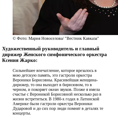
© Фото: Мария Новоселова/ "Вестник Кавказа"
Художественный руководитель и главный
дирижер Женского симфонического оркестра
Ксения Жарко:
Сильнейшее впечатление, которое врезалось в
мою детскую память, это гастроли оркестра
Вероники Борисовны. Красивейшая женщина-
дирижер, то она выходит в бирюзовом, то в
черном, и покоряет океан звуков. Позже я имела
счастье с Вероникой Борисовной несколько раз в
жизни встретиться. В 1980-х годах в Латинской
Америке были гастроли оркестра Вероники
Дударовой и до сих пор люди помнят в деталях те
концерты.