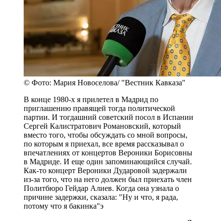
© Фото: Мария Новоселова/ "Вестник Кавказа"
В конце 1980-х я прилетел в Мадрид по
приглашению правящей тогда политической
партии. И тогдашний советский посол в Испании
Сергей Калистратович Романовский, который
вместо того, чтобы обсуждать со мной вопросы,
по которым я приехал, все время рассказывал о
впечатлениях от концертов Вероники Борисовны
в Мадриде. И еще один запоминающийся случай.
Как-то концерт Вероники Дударовой задержали
из-за того, что на него должен был приехать член
Политбюро Гейдар Алиев. Когда она узнала о
причине задержки, сказала: "Ну и что, я рада,
потому что я бакинка"э