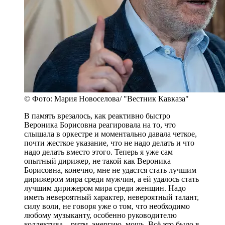
© Фото: Мария Новоселова/ "Вестник Кавказа"
В память врезалось, как реактивно быстро
Вероника Борисовна реагировала на то, что
слышала в оркестре и моментально давала четкое,
почти жесткое указание, что не надо делать и что
надо делать вместо этого. Теперь я уже сам
опытный дирижер, не такой как Вероника
Борисовна, конечно, мне не удастся стать лучшим
дирижером мира среди мужчин, а ей удалось стать
лучшим дирижером мира среди женщин. Надо
иметь невероятный характер, невероятный талант,
силу воли, не говоря уже о том, что необходимо
любому музыканту, особенно руководителю
коллектива – ритм, энергию, мощь. Всё это было в