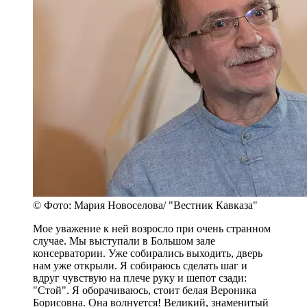
© Фото: Мария Новоселова/ "Вестник Кавказа"
Мое уважение к ней возросло при очень странном
случае. Мы выступали в Большом зале
консерватории. Уже собирались выходить, дверь
нам уже открыли. Я собираюсь сделать шаг и
вдруг чувствую на плече руку и шепот сзади:
"Стой". Я оборачиваюсь, стоит белая Вероника
Борисовна. Она волнуется! Великий, знаменитый