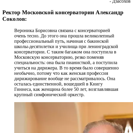
- Дзасохов
Ректор Московской консерватории Александр
Соколов:
Вероника Борисовна связана с консерваторией
очень тесно. До этого она прошла великолепный
профессиональный путь, начиная с бакинской
школы-десятилетки и училища при ленинградской
консерватории. С таким багажом она поступила в
Московскую консерваторию, резко поменяв
специальность: она была пианисткой, а поступила
учиться на дирижера. В то время было совершенно
необычно, потому что как женская профессия
дирижирование вообще не рассматривалось. Она
осталась единственной, вошедшей в Книгу
Гиннеса, как женщина более 50 лет, возглавлявшая
крупный симфонический оркестр.