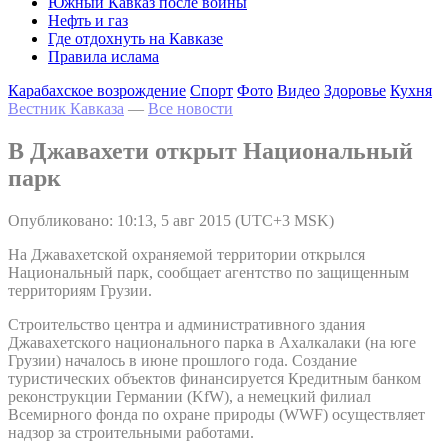
Южный Кавказ после войны
Нефть и газ
Где отдохнуть на Кавказе
Правила ислама
Карабахское возрождение
Спорт
Фото
Видео
Здоровье
Кухня
Вестник Кавказа
—
Все новости
В Джавахети открыт Национальный
парк
Опубликовано: 10:13, 5 авг 2015 (UTC+3 MSK)
На Джавахетской охраняемой территории открылся
Национальный парк, сообщает агентство по защищенным
территориям Грузии.
Строительство центра и административного здания
Джавахетского национального парка в Ахалкалаки (на юге
Грузии) началось в июне прошлого года. Создание
туристических объектов финансируется Кредитным банком
реконструкции Германии (KfW), а немецкий филиал
Всемирного фонда по охране природы (WWF) осуществляет
надзор за строительными работами.