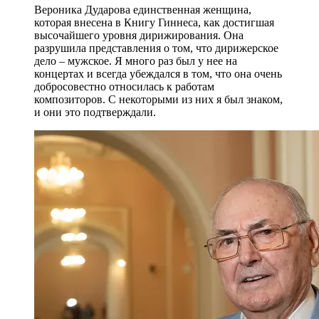
Вероника Дударова единственная женщина,
которая внесена в Книгу Гиннеса, как достигшая
высочайшего уровня дирижирования. Она
разрушила представления о том, что дирижерское
дело – мужское. Я много раз был у нее на
концертах и всегда убеждался в том, что она очень
добросовестно относилась к работам
композиторов. С некоторыми из них я был знаком,
и они это подтверждали.