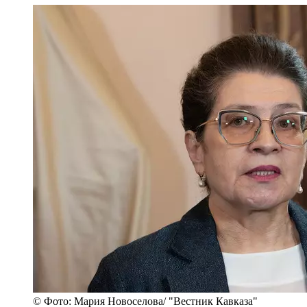
© Фото: Мария Новоселова/ "Вестник Кавказа"