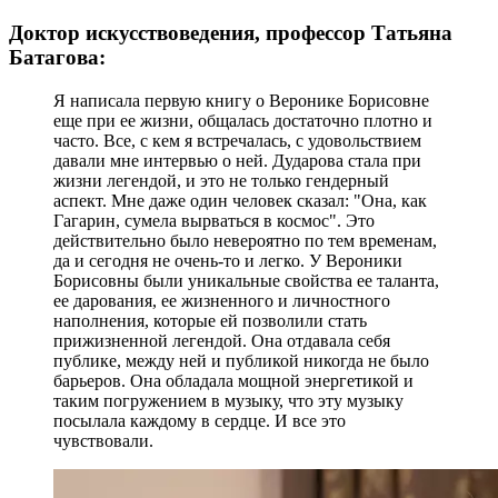
Доктор искусствоведения, профессор Татьяна
Батагова:
Я написала первую книгу о Веронике Борисовне
еще при ее жизни, общалась достаточно плотно и
часто. Все, с кем я встречалась, с удовольствием
давали мне интервью о ней. Дударова стала при
жизни легендой, и это не только гендерный
аспект. Мне даже один человек сказал: "Она, как
Гагарин, сумела вырваться в космос". Это
действительно было невероятно по тем временам,
да и сегодня не очень-то и легко. У Вероники
Борисовны были уникальные свойства ее таланта,
ее дарования, ее жизненного и личностного
наполнения, которые ей позволили стать
прижизненной легендой. Она отдавала себя
публике, между ней и публикой никогда не было
барьеров. Она обладала мощной энергетикой и
таким погружением в музыку, что эту музыку
посылала каждому в сердце. И все это
чувствовали.