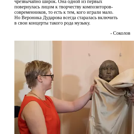
чрезвычайно широк. Она одной из первых
повернулась лицом к творчеству композиторов-
современников, то есть к тем, кого играли мало.
Но Вероника Дударова всегда старалась включить
в свои концерты такого рода музыку.
- Соколов