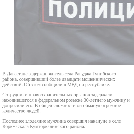
В Дагестане задержан житель села Рагуджа Гунибского
района, совершивший более двадцати мошеннических
действий. Об этом сообщили в МВД по республике.
Сотрудники правоохранительных органов задержали
находившегося в федеральном розыске 30-летнего мужчину и
допросили его. В общей сложности он обманул огромное
количество людей.
Последнее злодеяние мужчина совершил накануне в селе
Коркмаскала Кумторкалинского района.