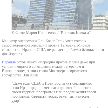
© Фото: Мария Новоселова/ “Вестник Кавказа“
Министр энергетики Эли Коэн: Тель-Авив готов к
самостоятельной операции против Тегерана. Мирное
соглашение Ирана и США не решает проблемы безопасности
для Израиля.
Израиль
готов начать операцию против Ирана даже при
условии мирного соглашения между Тегераном и
Вашингтоном, заявил глава Минэнерго еврейского
государства Эли Коэн.
"Даже если США и Иран достигнут соглашения,
если Иран предпримет шаги для возобновления
своей ядерной программы или продвижения своей
программы баллистических ракет, мы нанесем
удар"