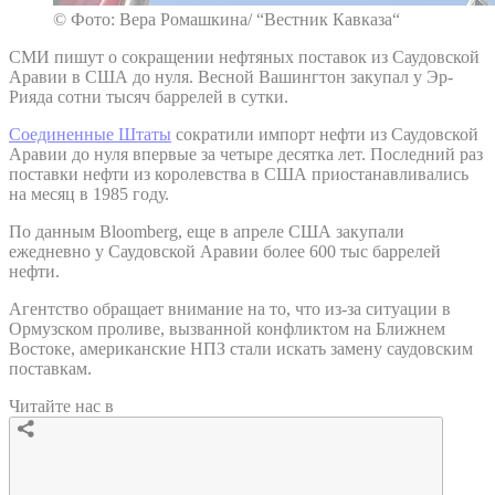
© Фото: Вера Ромашкина/ “Вестник Кавказа“
СМИ пишут о сокращении нефтяных поставок из Саудовской
Аравии в США до нуля. Весной Вашингтон закупал у Эр-
Рияда сотни тысяч баррелей в сутки.
Соединенные Штаты
сократили импорт нефти из Саудовской
Аравии до нуля впервые за четыре десятка лет. Последний раз
поставки нефти из королевства в США приостанавливались
на месяц в 1985 году.
По данным Bloomberg, еще в апреле США закупали
ежедневно у Саудовской Аравии более 600 тыс баррелей
нефти.
Агентство обращает внимание на то, что из-за ситуации в
Ормузском проливе, вызванной конфликтом на Ближнем
Востоке, американские НПЗ стали искать замену саудовским
поставкам.
Читайте нас в