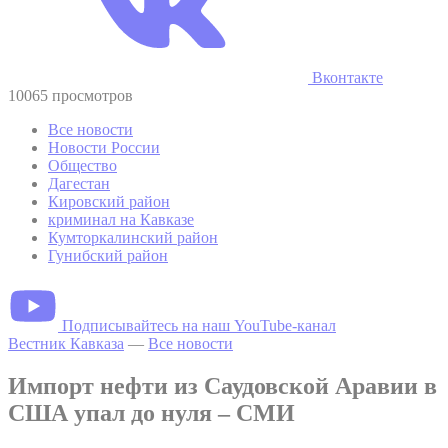
Вконтакте
10065 просмотров
Все новости
Новости России
Общество
Дагестан
Кировский район
криминал на Кавказе
Кумторкалинский район
Гунибский район
Подписывайтесь на наш YouTube-канал
Вестник Кавказа
—
Все новости
Импорт нефти из Саудовской Аравии в
США упал до нуля – СМИ